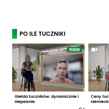
PO ILE TUCZNIKI
Giełda tuczników: dynamicznie i
Ceny tuc
niepewnie
niemieck
8