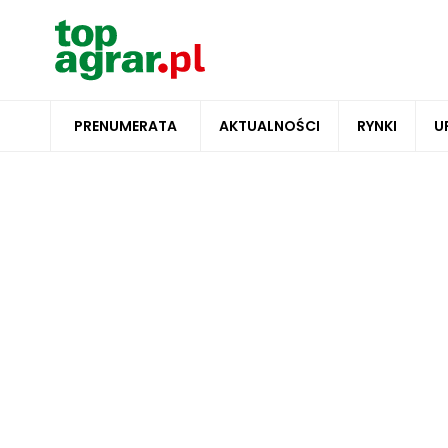
PRENUMERATA
AKTUALNOŚCI
RYNKI
U