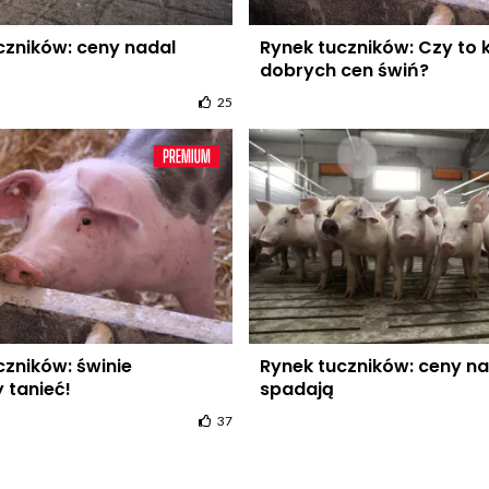
czników: ceny nadal
Rynek tuczników: Czy to 
dobrych cen świń?
25
czników: świnie
Rynek tuczników: ceny na
 tanieć!
spadają
37