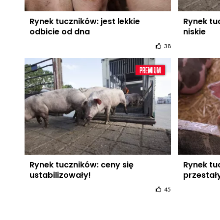
Rynek tuczników: jest lekkie
Rynek tu
odbicie od dna
niskie
38
Rynek tuczników: ceny się
Rynek tu
ustabilizowały!
przestały
45