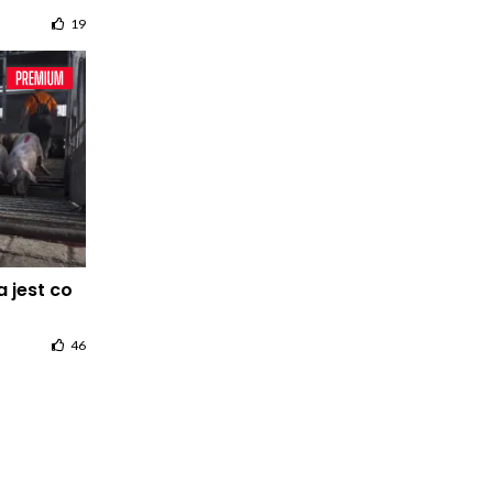
19
 jest co
46