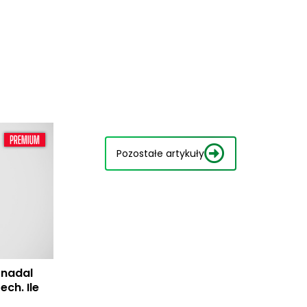
Pozostałe artykuły
 nadal
ech. Ile