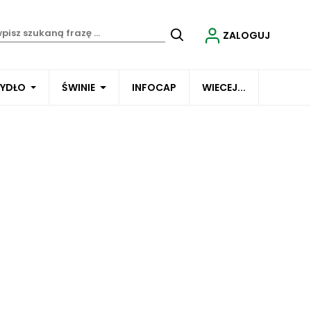
ZALOGUJ
BYDŁO
ŚWINIE
INFOCAP
WIECEJ...