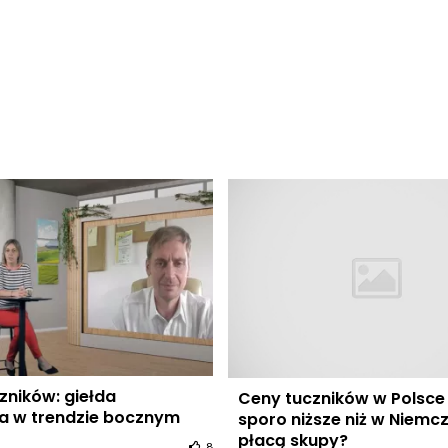
zników: giełda
Ceny tuczników w Polsce
a w trendzie bocznym
sporo niższe niż w Niemcz
płacą skupy?
8