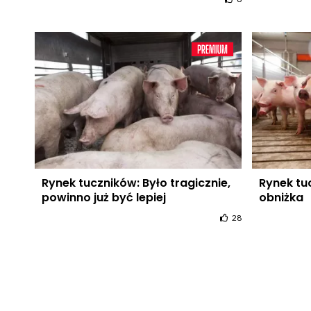
Rynek tuczników: Było tragicznie,
Rynek tu
powinno już być lepiej
obniżka
28