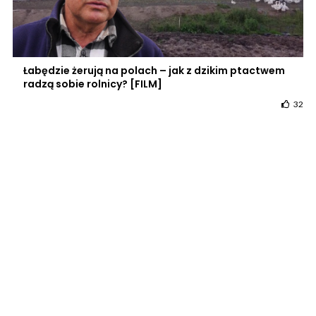
Łabędzie żerują na polach – jak z dzikim ptactwem
radzą sobie rolnicy? [FILM]
32