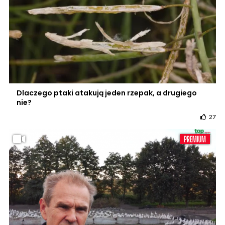
Dlaczego ptaki atakują jeden rzepak, a drugiego
nie?
27