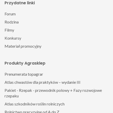
Przydatne linki
Forum
Rodzina
Filmy
Konkursy
Materiał promocyjny
Produkty Agrasklep
Prenumerata topagrar
Atlas chwastów dla praktyków – wydanie III
Pakiet - Rzepak - przewodnik polowy + Fazy rozwojowe
rzepaku
Atlas szkodników roślin rolniczych
Rolnictwo precyzyjne od A do Z