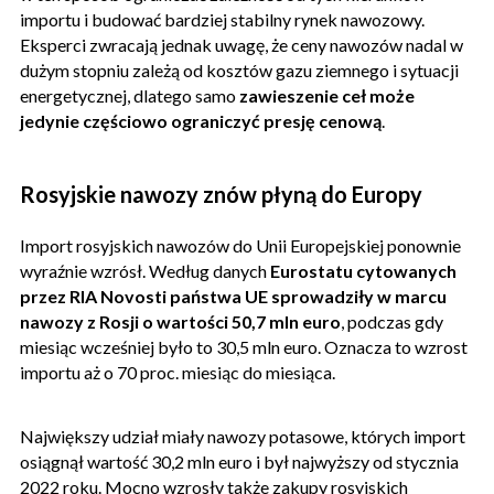
importu i budować bardziej stabilny rynek nawozowy.
Eksperci zwracają jednak uwagę, że ceny nawozów nadal w
dużym stopniu zależą od kosztów gazu ziemnego i sytuacji
energetycznej, dlatego samo
zawieszenie ceł może
jedynie częściowo ograniczyć presję cenową
.
Rosyjskie nawozy znów płyną do Europy
Import rosyjskich nawozów do Unii Europejskiej ponownie
wyraźnie wzrósł. Według danych
Eurostatu cytowanych
przez RIA Novosti państwa UE sprowadziły w marcu
nawozy z Rosji o wartości 50,7 mln euro
, podczas gdy
miesiąc wcześniej było to 30,5 mln euro. Oznacza to wzrost
importu aż o 70 proc. miesiąc do miesiąca.
Największy udział miały nawozy potasowe, których import
osiągnął wartość 30,2 mln euro i był najwyższy od stycznia
2022 roku. Mocno wzrosły także zakupy rosyjskich