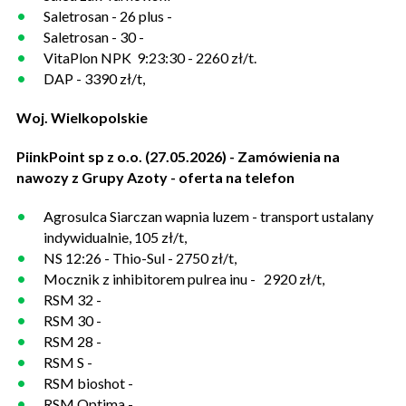
Saletrosan - 26 plus -
Saletrosan - 30 -
VitaPlon NPK 9:23:30 - 2260 zł/t.
DAP - 3390 zł/t,
Woj. Wielkopolskie
PiinkPoint sp z o.o. (27.05.2026) - Zamówienia na
nawozy z Grupy Azoty - oferta na telefon
Agrosulca Siarczan wapnia luzem - transport ustalany
indywidualnie, 105 zł/t,
NS 12:26 - Thio-Sul - 2750 zł/t,
Mocznik z inhibitorem pulrea inu - 2920 zł/t,
RSM 32 -
RSM 30 -
RSM 28 -
RSM S -
RSM bioshot -
RSM Optima -