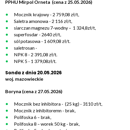
PPHU Mirpol Orneta (cena z 25.05.2026)
Mocznik krajowy - 2 759,08 zł/t,
Saletra amonowa - 2 116 zł/t,
siarczan magnezu 7-wodny – 1 324,8zł/t,
superfosdar - 2640 zł/t,
sól potasowa - 1 609,08 zł/t.
saletrosan -
NPK 8 - 2 391,08 zł/t.
NPK 5 - 1 379,08zł/t.
Sonda z dnia 20.05.2026
woj. mazowieckie
Boryna (cena z 27.05.2026)
Mocznik bez inhibitora - (25 kg) - 3110 zł/t,
Mocznik z inhibitoremn - brak,
Polifoska 6 – brak,
Polifoska 8 – worek 50 kg - brak,