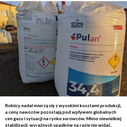
Rolnicy nadal mierzą się z wysokimi kosztami produkcji,
a ceny nawozów pozostają pod wpływem globalnych
cen gazu i sytuacji na rynku surowców. Mimo niewielkiej
stabilizacji, wyraźnych spadków na razie nie widać.