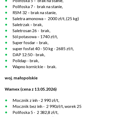
Polifoska 5 – brak na stanie,
Polifoska 7 - brak na stanie,
RSM 32 – brak na stanie,
Saletra amonowa – 2000 zł/t, (25 kg)
Saletrzak – brak,
Saletrosan 26 - brak,
Sól potasowa – 1740 zł/t,
Super fosdar – brak,
super fosfat 40 - 50 kg - 2685 zł/t,
DAP 12:50 - brak,
Polidap - brak,
Wapno kornickie - brak.
woj. małopolskie
Wamex (cena z 13.05.2026)
Mocznik z inh - 2 990 zł/t,
Mocznik bez inh - 2 990zł/t, worek 25
Polifoska 5 - 2 382,8 zł/t,