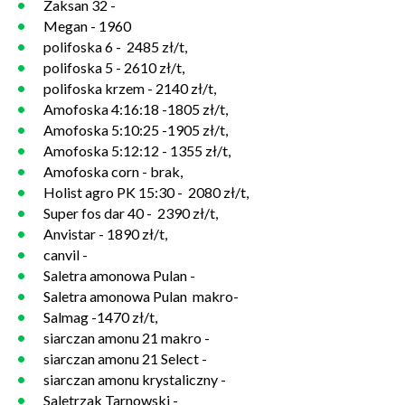
Zaksan 32 -
Megan - 1960
polifoska 6 - 2485 zł/t,
polifoska 5 - 2610 zł/t,
polifoska krzem - 2140 zł/t,
Amofoska 4:16:18 -1805 zł/t,
Amofoska 5:10:25 -1905 zł/t,
Amofoska 5:12:12 - 1355 zł/t,
Amofoska corn - brak,
Holist agro PK 15:30 - 2080 zł/t,
Super fos dar 40 - 2390 zł/t,
Anvistar - 1890 zł/t,
canvil -
Saletra amonowa Pulan -
Saletra amonowa Pulan makro-
Salmag -1470 zł/t,
siarczan amonu 21 makro -
siarczan amonu 21 Select -
siarczan amonu krystaliczny -
Saletrzak Tarnowski -