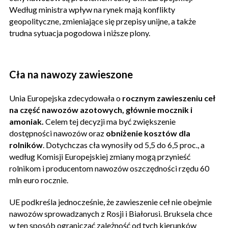
Według ministra wpływ na rynek mają konflikty
geopolityczne, zmieniające się przepisy unijne, a także
trudna sytuacja pogodowa i niższe plony.
Cła na nawozy zawieszone
Unia Europejska zdecydowała o
rocznym zawieszeniu ceł
na część nawozów azotowych, głównie mocznik i
amoniak.
Celem tej decyzji ma być zwiększenie
dostępności nawozów oraz
obniżenie kosztów dla
rolników
. Dotychczas cła wynosiły od 5,5 do 6,5 proc., a
według Komisji Europejskiej zmiany mogą przynieść
rolnikom i producentom nawozów oszczędności rzędu 60
mln euro rocznie.
UE podkreśla jednocześnie, że zawieszenie ceł nie obejmie
nawozów sprowadzanych z Rosji i Białorusi. Bruksela chce
w ten sposób ograniczać zależność od tych kierunków