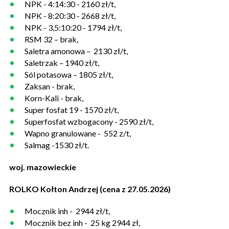
NPK - 4:14:30 - 2160 zł/t,
NPK - 8:20:30 - 2668 zł/t,
NPK - 3,5:10:20 - 1794 zł/t,
RSM 32 – brak,
Saletra amonowa – 2130 zł/t,
Saletrzak – 1940 zł/t,
Sól potasowa – 1805 zł/t,
Zaksan - brak,
Korn-Kali - brak,
Super fosfat 19 - 1570 zł/t,
Superfosfat wzbogacony - 2590 zł/t,
Wapno granulowane - 552 z/t,
Salmag -1530 zł/t.
woj. mazowieckie
ROLKO Kołton Andrzej (cena z 27.05.2026)
Mocznik inh - 2944 zł/t,
Mocznik bez inh - 25 kg 2944 zł,