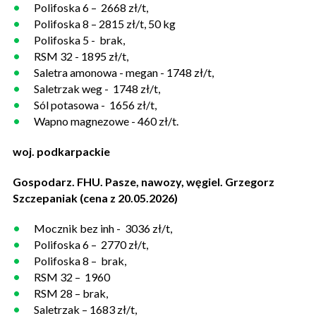
Polifoska 6 – 2668 zł/t,
Polifoska 8 – 2815 zł/t, 50 kg
Polifoska 5 - brak,
RSM 32 - 1895 zł/t,
Saletra amonowa - megan - 1748 zł/t,
Saletrzak weg - 1748 zł/t,
Sól potasowa - 1656 zł/t,
Wapno magnezowe - 460 zł/t.
woj. podkarpackie
Gospodarz. FHU. Pasze, nawozy, węgiel. Grzegorz
Szczepaniak (cena z 20.05.2026)
Mocznik bez inh - 3036 zł/t,
Polifoska 6 – 2770 zł/t,
Polifoska 8 – brak,
RSM 32 – 1960
RSM 28 – brak,
Saletrzak – 1683 zł/t,