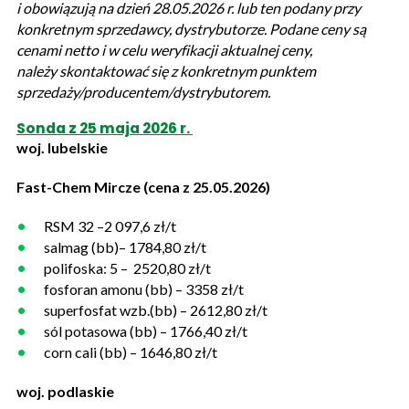
i obowiązują na dzień 28.05.2026 r. lub ten podany przy
konkretnym sprzedawcy, dystrybutorze. Podane ceny są
cenami netto i w celu weryfikacji aktualnej ceny,
należy skontaktować się z konkretnym punktem
sprzedaży/producentem/dystrybutorem.
Sonda z 25 maja 2026 r.
woj. lubelskie
Fast-Chem Mircze (cena z 25.05.2026)
RSM 32 –2 097,6 zł/t
salmag (bb)– 1784,80 zł/t
polifoska: 5 – 2520,80 zł/t
fosforan amonu (bb) – 3358 zł/t
superfosfat wzb.(bb) – 2612,80 zł/t
sól potasowa (bb) – 1766,40 zł/t
corn cali (bb) – 1646,80 zł/t
woj. podlaskie