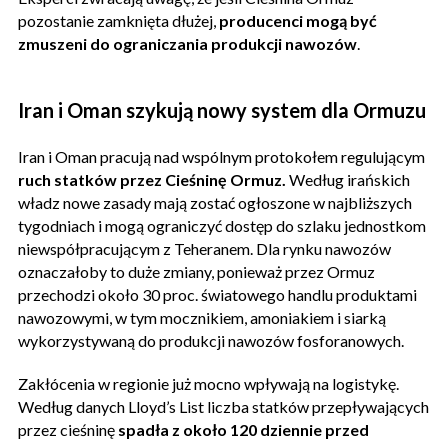
pozostanie zamknięta dłużej,
producenci mogą być
zmuszeni do ograniczania produkcji nawozów
.
Iran i Oman szykują nowy system dla Ormuzu
Iran i Oman pracują nad wspólnym protokołem regulującym
ruch statków przez Cieśninę Ormuz.
Według irańskich
władz nowe zasady mają zostać ogłoszone w najbliższych
tygodniach i mogą ograniczyć dostęp do szlaku jednostkom
niewspółpracującym z Teheranem. Dla rynku nawozów
oznaczałoby to duże zmiany, ponieważ przez Ormuz
przechodzi około 30 proc. światowego handlu produktami
nawozowymi, w tym mocznikiem, amoniakiem i siarką
wykorzystywaną do produkcji nawozów fosforanowych.
Zakłócenia w regionie już mocno wpływają na logistykę.
Według danych Lloyd’s List liczba statków przepływających
przez cieśninę
spadła z około 120 dziennie przed