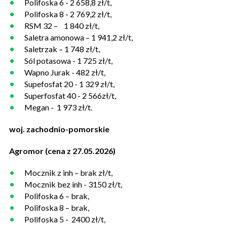
Polifoska 6 - 2 658,8 zł/t,
Polifoska 8 - 2 769,2 zł/t,
RSM 32 – 1 840 zł/t,
Saletra amonowa – 1 941,2 zł/t,
Saletrzak – 1 748 zł/t,
Sól potasowa - 1 725 zł/t,
Wapno Jurak - 482 zł/t,
Supefosfat 20 - 1 329 zł/t,
Superfosfat 40 - 2 566zł/t,
Megan - 1 973 zł/t.
woj. zachodnio-pomorskie
Agromor (cena z 27.05.2026)
Mocznik z inh – brak zł/t,
Mocznik bez inh - 3150 zł/t,
Polifoska 6 – brak,
Polifoska 8 – brak,
Polifoska 5 - 2400 zł/t,