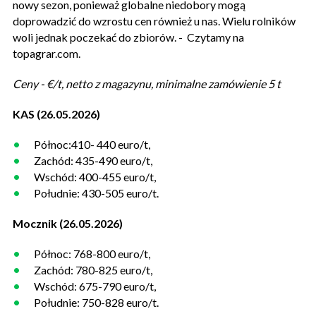
nowy sezon, ponieważ globalne niedobory mogą
doprowadzić do wzrostu cen również u nas. Wielu rolników
woli jednak poczekać do zbiorów. - Czytamy na
topagrar.com.
Ceny - €/t, netto z magazynu, minimalne zamówienie 5 t
KAS (26.05.2026)
Północ:410- 440 euro/t,
Zachód: 435-490 euro/t,
Wschód: 400-455 euro/t,
Południe: 430-505 euro/t.
Mocznik (26.05.2026)
Północ: 768-800 euro/t,
Zachód: 780-825 euro/t,
Wschód: 675-790 euro/t,
Południe: 750-828 euro/t.