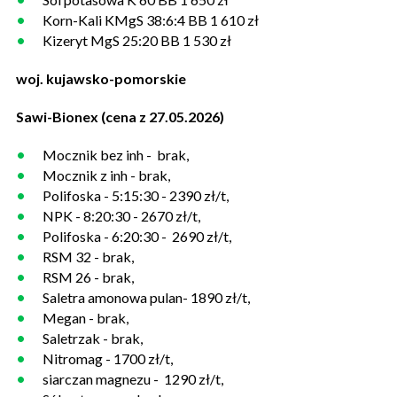
Korn-Kali KMgS 38:6:4 BB 1 610 zł
Kizeryt MgS 25:20 BB 1 530 zł
woj. kujawsko-pomorskie
Sawi-Bionex (cena z 27.05.2026)
Mocznik bez inh - brak,
Mocznik z inh - brak,
Polifoska - 5:15:30 - 2390 zł/t,
NPK - 8:20:30 - 2670 zł/t,
Polifoska - 6:20:30 - 2690 zł/t,
RSM 32 - brak,
RSM 26 - brak,
Saletra amonowa pulan- 1890 zł/t,
Megan - brak,
Saletrzak - brak,
Nitromag - 1700 zł/t,
siarczan magnezu - 1290 zł/t,