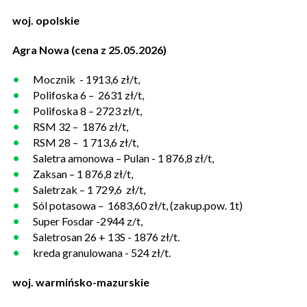
woj. opolskie
Agra Nowa (cena z 25.05.2026)
Mocznik - 1913,6 zł/t,
Polifoska 6 – 2631 zł/t,
Polifoska 8 – 2723 zł/t,
RSM 32 – 1876 zł/t,
RSM 28 – 1 713,6 zł/t,
Saletra amonowa – Pulan - 1 876,8 zł/t,
Zaksan – 1 876,8 zł/t,
Saletrzak – 1 729,6 zł/t,
Sól potasowa – 1683,60 zł/t, (zakup.pow. 1t)
Super Fosdar -2944 z/t,
Saletrosan 26 + 13S - 1876 zł/t.
kreda granulowana - 524 zł/t.
woj. warmińsko-mazurskie