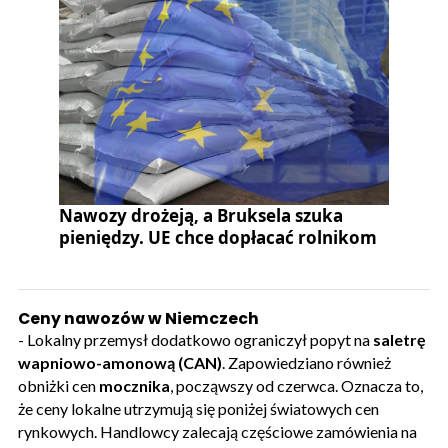
Nawozy drożeją, a Bruksela szuka
pieniędzy. UE chce dopłacać rolnikom
Ceny nawozów w Niemczech
- Lokalny przemysł dodatkowo ograniczył popyt na
saletrę
wapniowo-amonową (CAN)
. Zapowiedziano również
obniżki cen
mocznika
, począwszy od czerwca. Oznacza to,
że ceny lokalne utrzymują się poniżej światowych cen
rynkowych. Handlowcy zalecają częściowe zamówienia na