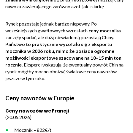
nawozu zawierającego zarówno azot, jak i siarkę.
Rynek pozostaje jednak bardzo niepewny. Po
wcześniejszych gwałtownych wzrostach
ceny mocznika
zaczęły spadać, ale dużą niewiadomą pozostają Chiny.
Państwo to praktycznie wycofało się z eksportu
mocznika w 2026 roku, mimo że posiada ogromne
możliwości eksportowe szacowane na 10–15 mln ton
rocznie.
Eksperci wskazują, że ewentualny powrót Chin na
rynek mógłby mocno obniżyć światowe ceny nawozów
jeszcze w tym roku.
Ceny nawozów w Europie
Ceny nawozów we Francji
(20.05.2026)
Mocznik – 822€/t,