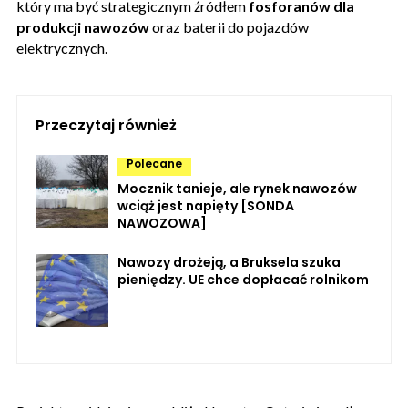
który ma być strategicznym źródłem
fosforanów dla
produkcji nawozów
oraz baterii do pojazdów
elektrycznych.
Przeczytaj również
Polecane
Mocznik tanieje, ale rynek nawozów
wciąż jest napięty [SONDA
NAWOZOWA]
Nawozy drożeją, a Bruksela szuka
pieniędzy. UE chce dopłacać rolnikom