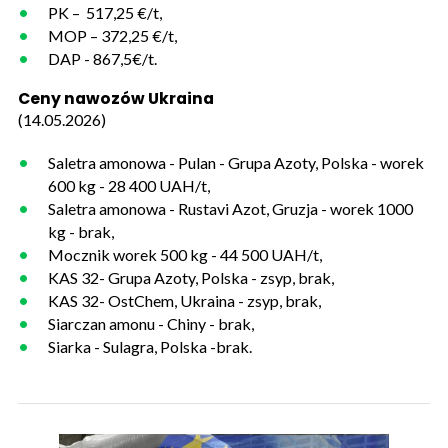
PK – 517,25 €/t,
MOP – 372,25 €/t,
DAP - 867,5€/t.
Ceny nawozów Ukraina
(14.05.2026)
Saletra amonowa - Pulan - Grupa Azoty, Polska - worek
600 kg - 28 400 UAH/t,
Saletra amonowa - Rustavi Azot, Gruzja - worek 1000
kg - brak,
Mocznik worek 500 kg - 44 500 UAH/t,
KAS 32- Grupa Azoty, Polska - zsyp, brak,
KAS 32- OstChem, Ukraina - zsyp, brak,
Siarczan amonu - Chiny - brak,
Siarka - Sulagra, Polska -brak.