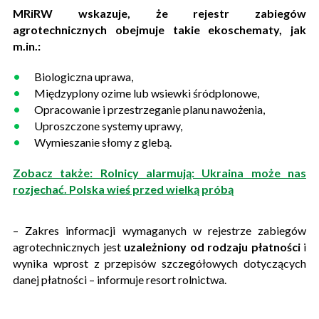
MRiRW wskazuje, że rejestr zabiegów
agrotechnicznych obejmuje takie ekoschematy, jak
m.in.:
Biologiczna uprawa,
Międzyplony ozime lub wsiewki śródplonowe,
Opracowanie i przestrzeganie planu nawożenia,
Uproszczone systemy uprawy,
Wymieszanie słomy z glebą.
Zobacz także: Rolnicy alarmują: Ukraina może nas
rozjechać. Polska wieś przed wielką próbą
– Zakres informacji wymaganych w rejestrze zabiegów
agrotechnicznych jest
uzależniony od rodzaju płatności
i
wynika wprost z przepisów szczegółowych dotyczących
danej płatności – informuje resort rolnictwa.