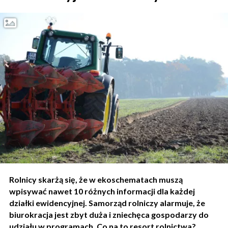
Rolnicy skarżą się, że w ekoschematach muszą
wpisywać nawet 10 różnych informacji dla każdej
działki ewidencyjnej. Samorząd rolniczy alarmuje, że
biurokracja jest zbyt duża i zniechęca gospodarzy do
udziału w programach. Co na to resort rolnictwa?