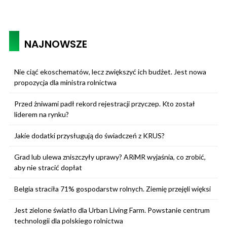
NAJNOWSZE
Nie ciąć ekoschematów, lecz zwiększyć ich budżet. Jest nowa
propozycja dla ministra rolnictwa
Przed żniwami padł rekord rejestracji przyczep. Kto został
liderem na rynku?
Jakie dodatki przysługują do świadczeń z KRUS?
Grad lub ulewa zniszczyły uprawy? ARiMR wyjaśnia, co zrobić,
aby nie stracić dopłat
Belgia straciła 71% gospodarstw rolnych. Ziemię przejęli więksi
Jest zielone światło dla Urban Living Farm. Powstanie centrum
technologii dla polskiego rolnictwa