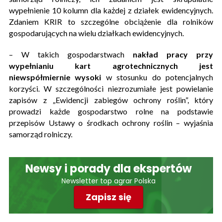
wypełnienie 10 kolumn dla każdej z działek ewidencyjnych.
Zdaniem KRIR to szczególne obciążenie dla rolników
gospodarujących na wielu działkach ewidencyjnych.
– W takich gospodarstwach
nakład pracy przy
wypełnianiu kart agrotechnicznych jest
niewspółmiernie wysoki
w stosunku do potencjalnych
korzyści. W szczególności niezrozumiałe jest powielanie
zapisów z „Ewidencji zabiegów ochrony roślin”, który
prowadzi każde gospodarstwo rolne na podstawie
przepisów Ustawy o środkach ochrony roślin – wyjaśnia
samorząd rolniczy.
Newsy i porady dla ekspertów
Newsletter top agrar Polska
Zapisz się