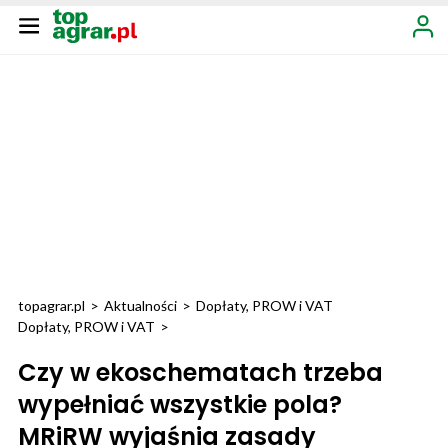
topagrar.pl
>
Aktualności
>
Dopłaty, PROW i VAT
Dopłaty, PROW i VAT
>
Czy w ekoschematach trzeba
wypełniać wszystkie pola?
MRiRW wyjaśnia zasady