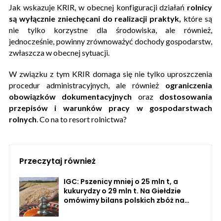
Jak wskazuje KRIR, w obecnej konfiguracji działań
rolnicy
są wyłącznie zniechęcani do realizacji praktyk,
które są
nie tylko korzystne dla środowiska, ale również,
jednocześnie, powinny zrównoważyć dochody gospodarstw,
zwłaszcza w obecnej sytuacji.
W związku z tym KRIR domaga się nie tylko uproszczenia
procedur administracyjnych, ale również
ograniczenia
obowiązków dokumentacyjnych
oraz
dostosowania
przepisów i warunków pracy w gospodarstwach
rolnych
. Co na to resort rolnictwa?
Przeczytaj również
IGC: Pszenicy mniej o 25 mln t, a
kukurydzy o 29 mln t. Na Giełdzie
omówimy bilans polskich zbóż na
sezon 2026/27