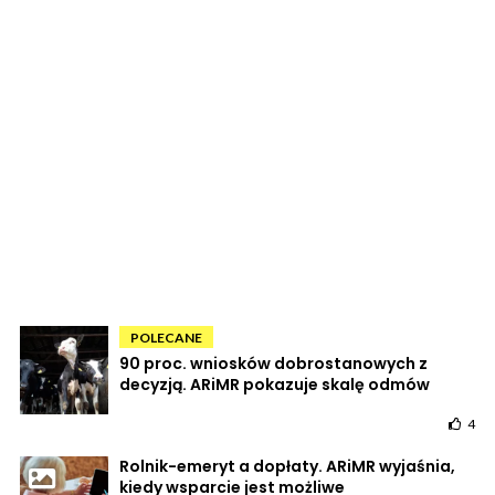
POLECANE
90 proc. wniosków dobrostanowych z
decyzją. ARiMR pokazuje skalę odmów
4
Rolnik-emeryt a dopłaty. ARiMR wyjaśnia,
kiedy wsparcie jest możliwe