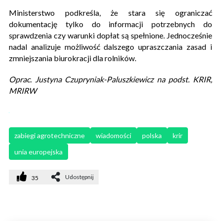
Ministerstwo podkreśla, że stara się ograniczać
dokumentację tylko do informacji potrzebnych do
sprawdzenia czy warunki dopłat są spełnione. Jednocześnie
nadal analizuje możliwość dalszego upraszczania zasad i
zmniejszania biurokracji dla rolników.
Oprac. Justyna Czupryniak-Paluszkiewicz na podst. KRIR,
MRIRW​
zabiegi agrotechniczne
wiadomości
polska
krir
unia europejska
Udostępnij
35