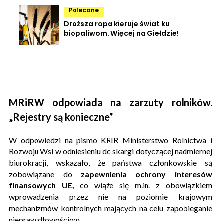
Polecane
Droższa ropa kieruje świat ku
biopaliwom. Więcej na Giełdzie!
MRiRW odpowiada na zarzuty rolników.
„Rejestry są konieczne”
W odpowiedzi na pismo KRIR Ministerstwo Rolnictwa i
Rozwoju Wsi w odniesieniu do skargi dotyczącej nadmiernej
biurokracji, wskazało, że państwa członkowskie są
zobowiązane do
zapewnienia ochrony interesów
finansowych UE,
co wiąże się m.in. z obowiązkiem
wprowadzenia przez nie na poziomie krajowym
mechanizmów kontrolnych mających na celu zapobieganie
nieprawidłowościom.