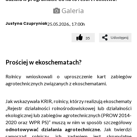
Galeria
Justyna Czupryniak
25.05.2026., 17:00h
Udostępnij
35
Prościej w ekoschematach?
Rolnicy wnioskowali o uproszczenie kart zabiegów
agrotechnicznych związanych z ekoschematami.
Jak wskazywała KRIR, rolnicy, którzy realizują ekoschematy
„Rejestr działalności rolnośrodowiskowej lub działalności
ekologicznej lub zabiegów agrotechnicznych (PROW 2014-
2020 oraz WPR PS)” muszą w nim w sposób szczegółowy
odnotowywać działania agrotechniczne.
Jak twierdzi
samorząd rolniczy, ich zadaniem jest skrupulatne