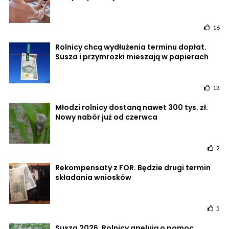
16
Rolnicy chcą wydłużenia terminu dopłat.
Susza i przymrozki mieszają w papierach
13
Młodzi rolnicy dostaną nawet 300 tys. zł.
Nowy nabór już od czerwca
2
Rekompensaty z FOR. Będzie drugi termin
składania wniosków
5
Susza 2026. Rolnicy apelują o pomoc,