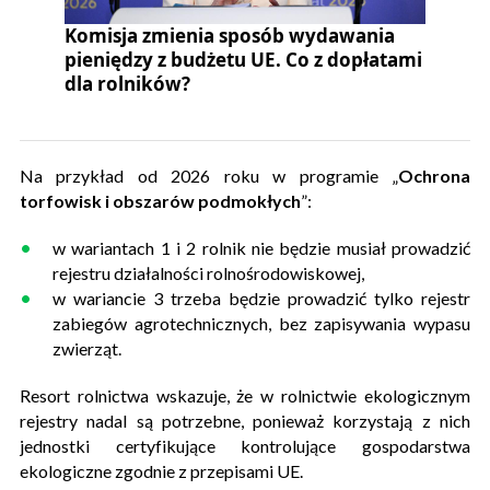
Komisja zmienia sposób wydawania
pieniędzy z budżetu UE. Co z dopłatami
dla rolników?
Na przykład od 2026 roku w programie „
Ochrona
torfowisk i obszarów podmokłych
”:
w wariantach 1 i 2 rolnik nie będzie musiał prowadzić
rejestru działalności rolnośrodowiskowej,
w wariancie 3 trzeba będzie prowadzić tylko rejestr
zabiegów agrotechnicznych, bez zapisywania wypasu
zwierząt.
Resort rolnictwa wskazuje, że w rolnictwie ekologicznym
rejestry nadal są potrzebne, ponieważ korzystają z nich
jednostki certyfikujące kontrolujące gospodarstwa
ekologiczne zgodnie z przepisami UE.