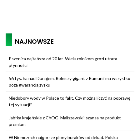
NAJNOWSZE
Pszenica najtańsza od 20 lat. Wielu rolnikom grozi utrata
płynności
56 tys. ha nad Dunajem. Rolniczy gigant z Rumunii ma wszystko
poza gwarancją zysku
Niedobory wody w Polsce to fakt. Czy można liczyć na poprawę
tej sytuacji?
Jabłka krajeńskie z ChOG. Maliszewski: szansa na produkt
premium
W Niemczech najgorsze plony buraków od dekad. Polska