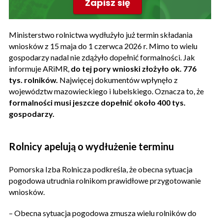
Zapisz się
Ministerstwo rolnictwa wydłużyło już termin składania
wniosków z 15 maja do 1 czerwca 2026 r. Mimo to wielu
gospodarzy nadal nie zdążyło dopełnić formalności. Jak
informuje ARiMR,
do tej pory wnioski złożyło ok. 776
tys. rolników.
Najwięcej dokumentów wpłynęło z
województw mazowieckiego i lubelskiego. Oznacza to, że
formalności musi jeszcze dopełnić około 400 tys.
gospodarzy.
Rolnicy apelują o wydłużenie terminu
Pomorska Izba Rolnicza podkreśla, że obecna sytuacja
pogodowa utrudnia rolnikom prawidłowe przygotowanie
wniosków.
– Obecna sytuacja pogodowa zmusza wielu rolników do