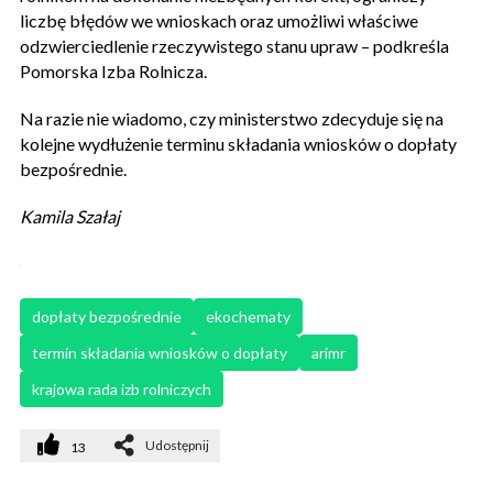
liczbę błędów we wnioskach oraz umożliwi właściwe
odzwierciedlenie rzeczywistego stanu upraw – podkreśla
Pomorska Izba Rolnicza.
Na razie nie wiadomo, czy ministerstwo zdecyduje się na
kolejne wydłużenie terminu składania wniosków o dopłaty
bezpośrednie.
Kamila Szałaj
dopłaty bezpośrednie
ekochematy
termin składania wniosków o dopłaty
arimr
krajowa rada izb rolniczych
Udostępnij
13