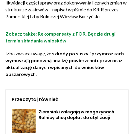
likwidacji części upraw oraz dokonywania licznych zmian w
strukturze zasiewów – napisał w piśmie do KRIR prezes
Pomorskiej Izby Rolniczej Wiesław Burzyński.
Zobacz także: Rekompensaty z FOR. Będzie drugi
termin składania wniosków
Izba zwraca uwagę, że
szkody po suszy i przymrozkach
wymuszają ponowną analizę powierzchni upraw oraz
aktualizację danych wpisanych do wniosków
obszarowych.
Przeczytaj również
Ziemniaki zalegają w magazynach.
Rolnicy chcą dopłat do utylizacji