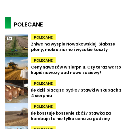
POLECANE
POLECANE
Żniwa na wyspie Nowakowskiej. Słabsze
plony, mokre ziarno i wysokie koszty
POLECANE
Ceny nawozów w sierpniu. Czy teraz warto
kupić nawozy pod nowe zasiewy?
POLECANE
Ile dziś płacą za bydło? Stawki w skupach z
4 sierpnia
POLECANE
Ile kosztuje koszenie zbóż? Stawka za
kombajn to nie tylko cena za godzinę