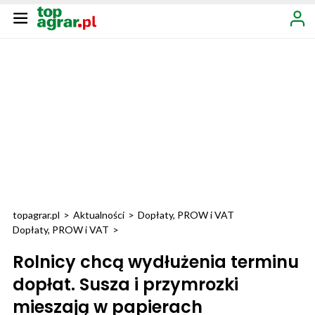
topagrar.pl
>
Aktualności
>
Dopłaty, PROW i VAT
Dopłaty, PROW i VAT
>
Rolnicy chcą wydłużenia terminu
dopłat. Susza i przymrozki
mieszają w papierach