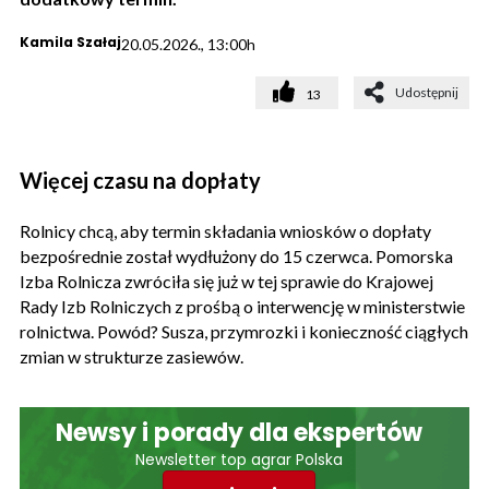
Kamila Szałaj
20.05.2026., 13:00h
Udostępnij
13
Więcej czasu na dopłaty
Rolnicy chcą, aby termin składania wniosków o dopłaty
bezpośrednie został wydłużony do 15 czerwca. Pomorska
Izba Rolnicza zwróciła się już w tej sprawie do Krajowej
Rady Izb Rolniczych z prośbą o interwencję w ministerstwie
rolnictwa. Powód? Susza, przymrozki i konieczność ciągłych
zmian w strukturze zasiewów.
Newsy i porady dla ekspertów
Newsletter top agrar Polska