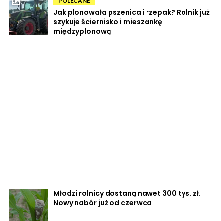
POLECANE
Jak plonowała pszenica i rzepak? Rolnik już
szykuje ściernisko i mieszankę
międzyplonową
Młodzi rolnicy dostaną nawet 300 tys. zł.
Nowy nabór już od czerwca