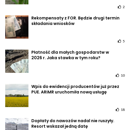
2
Rekompensaty z FOR. Będzie drugi termin
składania wniosków
5
Płatność dla małych gospodarstw w
2026 r. Jaka stawka w tym roku?
10
Wpis do ewidencji producentów już przez
PUE. ARiMR uruchomiła nową usługę
18
Dopłaty do nawozów nadal nie ruszyły.
Resort wskazał jedną datę