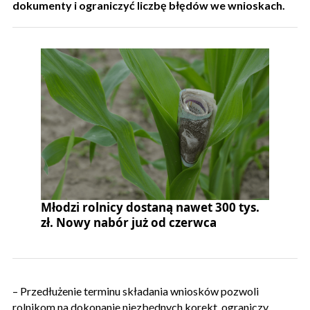
dokumenty i ograniczyć liczbę błędów we wnioskach.
Młodzi rolnicy dostaną nawet 300 tys.
zł. Nowy nabór już od czerwca
– Przedłużenie terminu składania wniosków pozwoli
rolnikom na dokonanie niezbędnych korekt, ograniczy