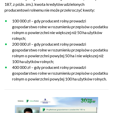
187, z późn. zm.). kwota kredytów udzielonych
producentowi rolnemu nie może przekroczyć kwoty:
100 000 zł – gdy producent rolny prowadzi
gospodarstwo rolne w rozumieniu przepisów o podatku
rolnym o powierzchni nie większej niż 50 ha użytków
rolnych;
200 000 zł – gdy producent rolny prowadzi
gospodarstwo rolne w rozumieniu przepisów o podatku
rolnym o powierzchni powyżej 50 ha i nie większej niż
100 ha użytków rolnych;
400 000 zł – gdy producent rolny prowadzi
gospodarstwo rolne w rozumieniu przepisów o podatku
rolnym o powierzchni powyżej 100 ha użytków rolnych.