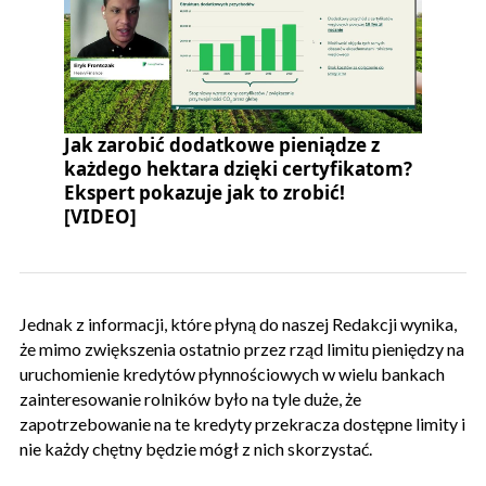
Jak zarobić dodatkowe pieniądze z
każdego hektara dzięki certyfikatom?
Ekspert pokazuje jak to zrobić!
[VIDEO]
Jednak z informacji, które płyną do naszej Redakcji wynika,
że mimo zwiększenia ostatnio przez rząd limitu pieniędzy na
uruchomienie kredytów płynnościowych w wielu bankach
zainteresowanie rolników było na tyle duże, że
zapotrzebowanie na te kredyty przekracza dostępne limity i
nie każdy chętny będzie mógł z nich skorzystać.