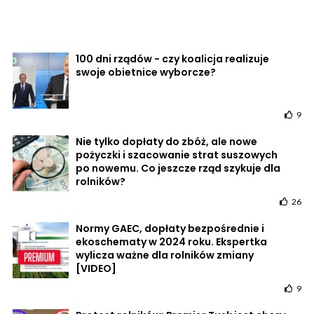
100 dni rządów - czy koalicja realizuje
swoje obietnice wyborcze?
9
Nie tylko dopłaty do zbóż, ale nowe
pożyczki i szacowanie strat suszowych
po nowemu. Co jeszcze rząd szykuje dla
rolników?
26
Normy GAEC, dopłaty bezpośrednie i
ekoschematy w 2024 roku. Ekspertka
wylicza ważne dla rolników zmiany
[VIDEO]
9