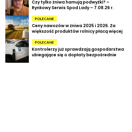
Czy tylko żniwa hamują podwyżki? –
Rynkowy Serwis Spod Lady – 7.08.26 r.
POLECANE
Ceny nawozów w żniwa 2025 i 2026. Za
większość produktów rolnicy płacą więcej
POLECANE
Kontrolerzy już sprawdzają gospodarstwa
ubiegające się o dopłaty bezpośrednie