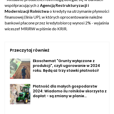
współpracujących z
Agencją Restrukturyzacji i
Modernizacji Rolnictwa
o kredyty na utrzymanie płynności
finansowej (linia UP), w których oprocentowanie należne
bankowi płacone przez kredytobiorcę wynosi 2% - wyjaśnia
wiceszef MRiRW w piśmie do KRIR.
Przeczytaj również
Ekoschemat "Grunty wyłączone z
produkcji", czyli ugorowanie w 2024
roku. Będą aż trzy stawki płatności!
Płatność dla małych gospodarstw
2024: Wiadomo ilu rolników skorzysta z
dopłat - są zmiany w planie
finansowym!