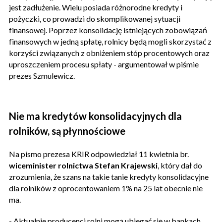
jest zadłużenie. Wielu posiada różnorodne kredyty i
pożyczki, co prowadzi do skomplikowanej sytuacji
finansowej. Poprzez konsolidację istniejących zobowiązań
finansowych w jedną spłatę, rolnicy będą mogli skorzystać z
korzyści związanych z obniżeniem stóp procentowych oraz
uproszczeniem procesu spłaty - argumentował w piśmie
prezes Szmulewicz.
Nie ma kredytów konsolidacyjnych dla
rolników, są płynnościowe
Na pismo prezesa KRIR odpowiedział 11 kwietnia br.
wiceminister rolnictwa Stefan Krajewski
, który dał do
zrozumienia, że szans na takie tanie kredyty konsolidacyjne
dla rolników z oprocentowaniem 1% na 25 lat obecnie nie
ma.
- Aktualnie producenci rolni mogą ubiegać się w bankach