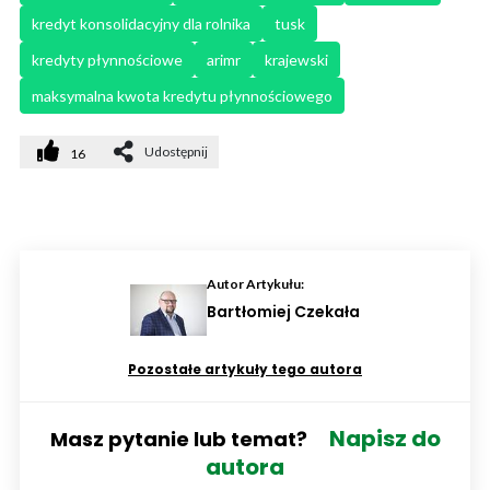
kredyt konsolidacyjny dla rolnika
tusk
kredyty płynnościowe
arimr
krajewski
maksymalna kwota kredytu płynnościowego
Udostępnij
16
Autor Artykułu:
Bartłomiej Czekała
Pozostałe artykuły tego autora
Napisz do
Masz pytanie lub temat?
autora