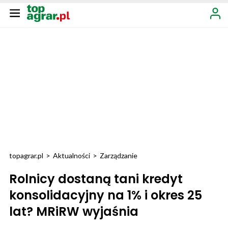
topagrar.pl
>
Aktualności
>
Zarządzanie
Rolnicy dostaną tani kredyt
konsolidacyjny na 1% i okres 25
lat? MRiRW wyjaśnia