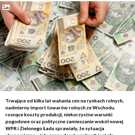
Trwające od kilku lat wahania cen na rynkach rolnych,
nadmierny import towarów rolnych ze Wschodu,
rosnące koszty produkcji, niekorzystne warunki
pogodowe oraz polityczne zamieszanie wokół nowej
WPR i Zielonego Ładu sprawiały, że sytuacja