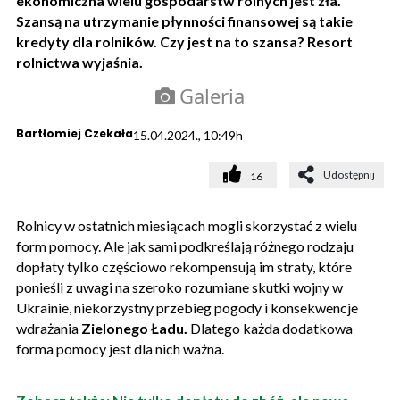
ekonomiczna wielu gospodarstw rolnych jest zła.
Szansą na utrzymanie płynności finansowej są takie
kredyty dla rolników. Czy jest na to szansa? Resort
rolnictwa wyjaśnia.
Galeria
Bartłomiej Czekała
15.04.2024., 10:49h
Udostępnij
16
Rolnicy w ostatnich miesiącach mogli skorzystać z wielu
form pomocy. Ale jak sami podkreślają różnego rodzaju
dopłaty tylko częściowo rekompensują im straty, które
ponieśli z uwagi na szeroko rozumiane skutki wojny w
Ukrainie, niekorzystny przebieg pogody i konsekwencje
wdrażania
Zielonego Ładu.
Dlatego każda dodatkowa
forma pomocy jest dla nich ważna.