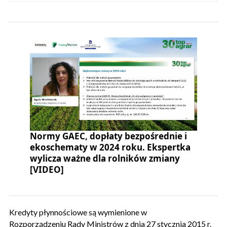
Normy GAEC, dopłaty bezpośrednie i
ekoschematy w 2024 roku. Ekspertka
wylicza ważne dla rolników zmiany
[VIDEO]
Kredyty płynnościowe są wymienione w
Rozporządzeniu Rady Ministrów z dnia 27 stycznia 2015 r.