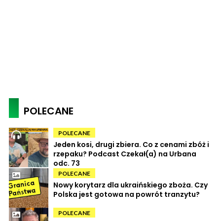
POLECANE
POLECANE
Jeden kosi, drugi zbiera. Co z cenami zbóż i
rzepaku? Podcast Czekał(a) na Urbana
odc. 73
POLECANE
Nowy korytarz dla ukraińskiego zboża. Czy
Polska jest gotowa na powrót tranzytu?
POLECANE