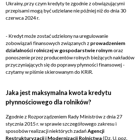
Ukrainy, przy czym kredyty te zgodnie z obwiązującymi
przepisami mogą być udzielane nie później niż do dnia 30
czerwca 2024 r.
- Kredyt może zostać udzielony na uregulowanie
zobowiązań finansowych związanych z
prowadzeniem
działalności rolniczej w gospodarstwie rolnym
oraz
ponoszenie przez producentów rolnych bieżących nakładów
przyczyniających się do poprawy płynności finansowej -
czytamy w piśmie skierowanym do KRiR.
Jaka jest maksymalna kwota kredytu
płynnościowego dla rolników?
Zgodnie z Rozporządzeniem Rady Ministrów z dnia 27
stycznia 2015 r. w sprawie szczegółowego zakresu i
sposobów realizacji niektórych zadań
Agencji
Restrukturyzacji i Modernizacji Rolnictwa
(Dz. U. poz.