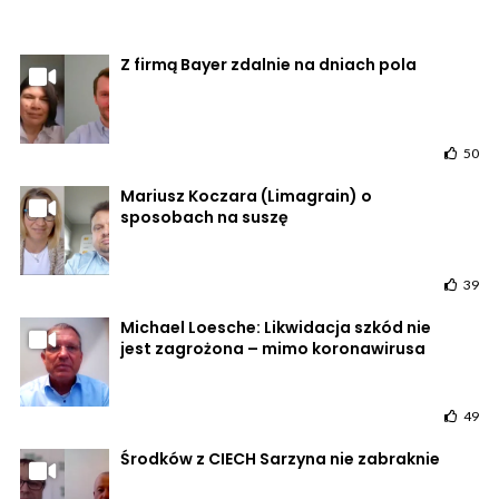
Z firmą Bayer zdalnie na dniach pola
50
Mariusz Koczara (Limagrain) o
sposobach na suszę
39
Michael Loesche: Likwidacja szkód nie
jest zagrożona – mimo koronawirusa
49
Środków z CIECH Sarzyna nie zabraknie