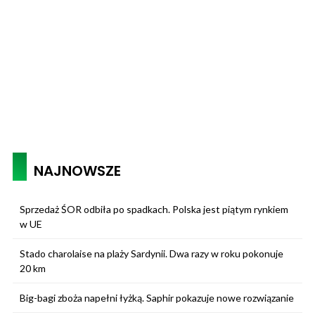
NAJNOWSZE
Sprzedaż ŚOR odbiła po spadkach. Polska jest piątym rynkiem
w UE
Stado charolaise na plaży Sardynii. Dwa razy w roku pokonuje
20 km
Big-bagi zboża napełni łyżką. Saphir pokazuje nowe rozwiązanie