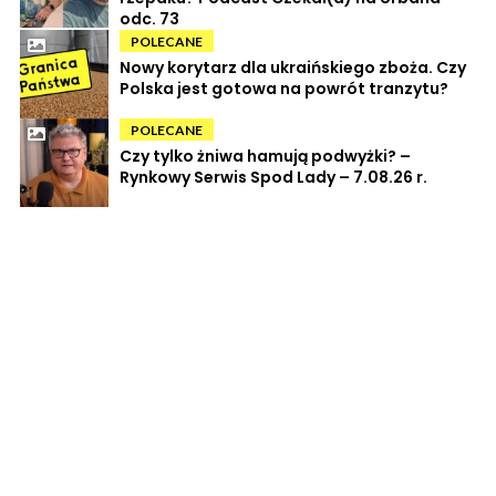
odc. 73
POLECANE
Nowy korytarz dla ukraińskiego zboża. Czy
Polska jest gotowa na powrót tranzytu?
POLECANE
Czy tylko żniwa hamują podwyżki? –
Rynkowy Serwis Spod Lady – 7.08.26 r.