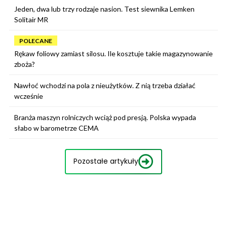
Jeden, dwa lub trzy rodzaje nasion. Test siewnika Lemken
Solitair MR
POLECANE
Rękaw foliowy zamiast silosu. Ile kosztuje takie magazynowanie
zboża?
Nawłoć wchodzi na pola z nieużytków. Z nią trzeba działać
wcześnie
Branża maszyn rolniczych wciąż pod presją. Polska wypada
słabo w barometrze CEMA
Pozostałe artykuły