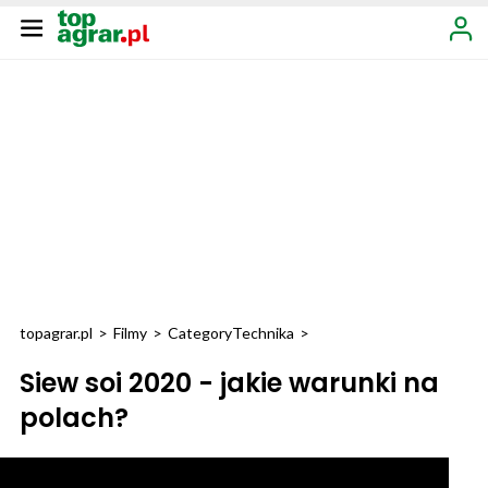
topagrar.pl
>
Filmy
>
Category
Technika
>
Siew soi 2020 - jakie warunki na
polach?