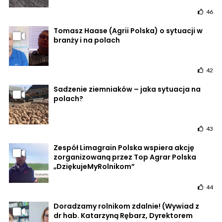
46
Tomasz Haase (Agrii Polska) o sytuacji w
branży i na polach
42
Sadzenie ziemniaków – jaka sytuacja na
polach?
43
Zespół Limagrain Polska wspiera akcję
zorganizowaną przez Top Agrar Polska
„DziękujeMyRolnikom”
44
Doradzamy rolnikom zdalnie! (Wywiad z
dr hab. Katarzyną Rębarz, Dyrektorem