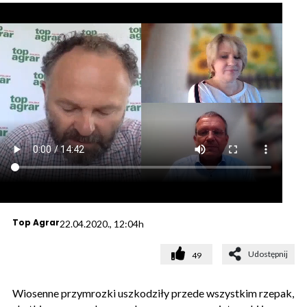
Top Agrar
22.04.2020., 12:04h
Udostępnij
49
Wiosenne przymrozki uszkodziły przede wszystkim rzepak,