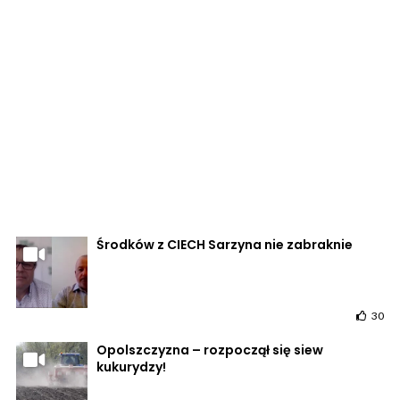
Środków z CIECH Sarzyna nie zabraknie
30
Opolszczyzna – rozpoczął się siew
kukurydzy!