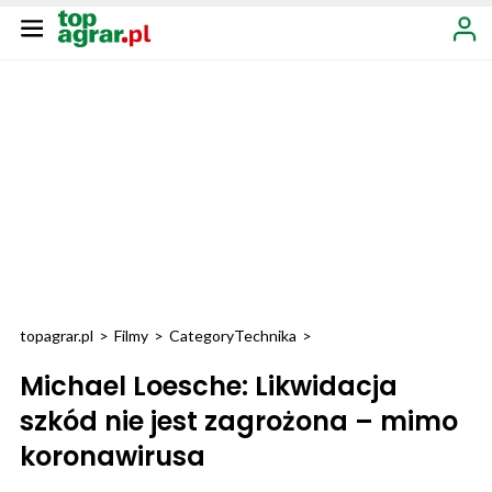
topagrar.pl
>
Filmy
>
Category
Technika
>
Michael Loesche: Likwidacja
szkód nie jest zagrożona – mimo
koronawirusa