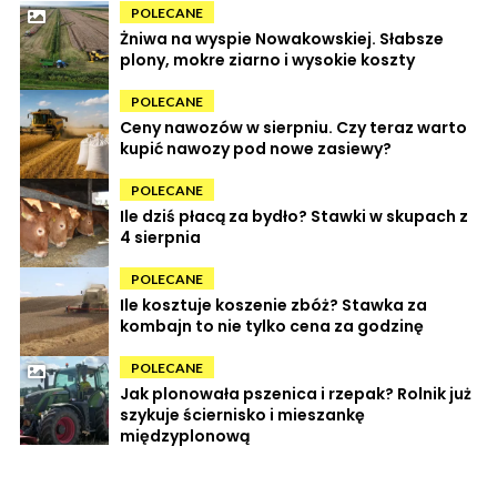
POLECANE
Żniwa na wyspie Nowakowskiej. Słabsze
plony, mokre ziarno i wysokie koszty
POLECANE
Ceny nawozów w sierpniu. Czy teraz warto
kupić nawozy pod nowe zasiewy?
POLECANE
Ile dziś płacą za bydło? Stawki w skupach z
4 sierpnia
POLECANE
Ile kosztuje koszenie zbóż? Stawka za
kombajn to nie tylko cena za godzinę
POLECANE
Jak plonowała pszenica i rzepak? Rolnik już
szykuje ściernisko i mieszankę
międzyplonową