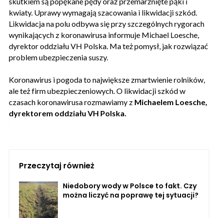
skutkiem są popękane pędy oraz przemarznięte pąki i
kwiaty. Uprawy wymagają szacowania i likwidacji szkód.
Likwidacja na polu odbywa się przy szczególnych rygorach
wynikających z koronawirusa informuje Michael Loesche,
dyrektor oddziału VH Polska. Ma też pomysł, jak rozwiązać
problem ubezpieczenia suszy.
Koronawirus i pogoda to największe zmartwienie rolników,
ale też firm ubezpieczeniowych. O likwidacji szkód w
czasach koronawirusa rozmawiamy z
Michaelem Loesche,
dyrektorem oddziału VH Polska.
Przeczytaj również
Niedobory wody w Polsce to fakt. Czy
można liczyć na poprawę tej sytuacji?