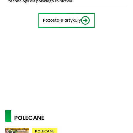
technologii dla polskiego rolnictwa
Pozostałe artykuły
POLECANE
POLECANE