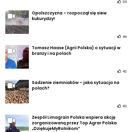
30
Opolszczyzna – rozpoczął się siew
kukurydzy!
46
Tomasz Haase (Agrii Polska) o sytuacji w
branży i na polach
42
Sadzenie ziemniaków – jaka sytuacja na
polach?
43
Zespół Limagrain Polska wspiera akcję
zorganizowaną przez Top Agrar Polska
„DziękujeMyRolnikom”