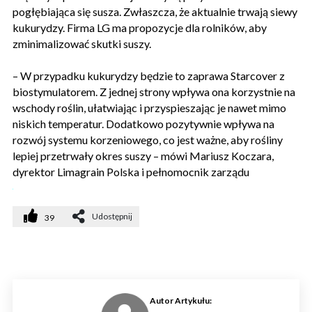
pogłębiająca się susza. Zwłaszcza, że aktualnie trwają siewy
kukurydzy. Firma LG ma propozycje dla rolników, aby
zminimalizować skutki suszy.
– W przypadku kukurydzy będzie to zaprawa Starcover z
biostymulatorem. Z jednej strony wpływa ona korzystnie na
wschody roślin, ułatwiając i przyspieszając je nawet mimo
niskich temperatur. Dodatkowo pozytywnie wpływa na
rozwój systemu korzeniowego, co jest ważne, aby rośliny
lepiej przetrwały okres suszy – mówi Mariusz Koczara,
dyrektor Limagrain Polska i pełnomocnik zarządu
Udostępnij
39
Autor Artykułu: