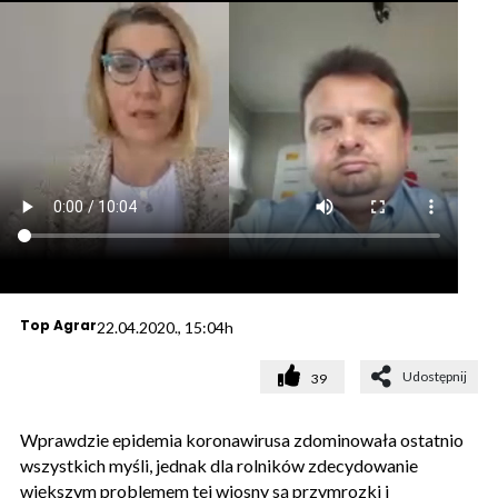
Top Agrar
22.04.2020., 15:04h
Udostępnij
39
Wprawdzie epidemia koronawirusa zdominowała ostatnio
wszystkich myśli, jednak dla rolników zdecydowanie
większym problemem tej wiosny są przymrozki i