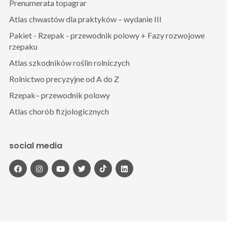
Prenumerata topagrar
Atlas chwastów dla praktyków – wydanie III
Pakiet - Rzepak - przewodnik polowy + Fazy rozwojowe
rzepaku
Atlas szkodników roślin rolniczych
Rolnictwo precyzyjne od A do Z
Rzepak– przewodnik polowy
Atlas chorób fizjologicznych
social media