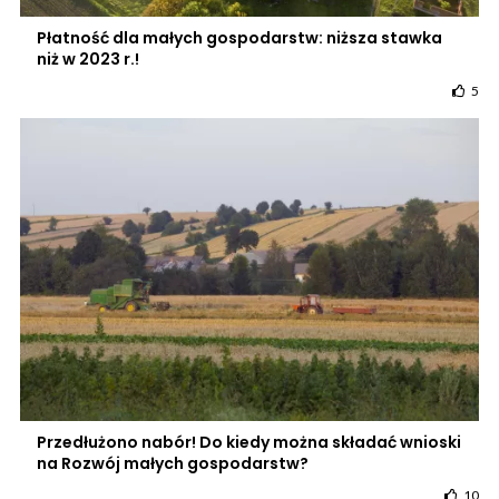
Płatność dla małych gospodarstw: niższa stawka
niż w 2023 r.!
5
Przedłużono nabór! Do kiedy można składać wnioski
na Rozwój małych gospodarstw?
10