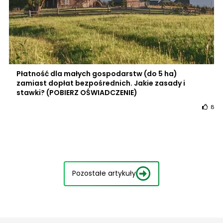
Płatność dla małych gospodarstw (do 5 ha)
zamiast dopłat bezpośrednich. Jakie zasady i
stawki? (POBIERZ OŚWIADCZENIE)
8
Pozostałe artykuły