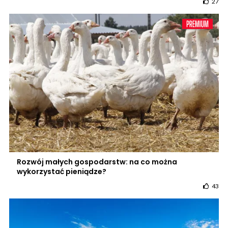
27
Rozwój małych gospodarstw: na co można
wykorzystać pieniądze?
43