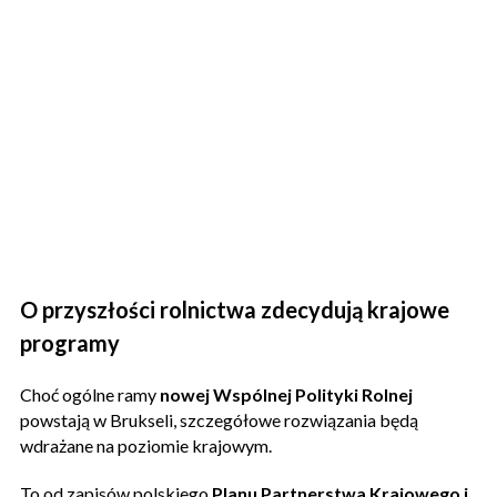
O przyszłości rolnictwa zdecydują krajowe
programy
Choć ogólne ramy
nowej Wspólnej Polityki Rolnej
powstają w Brukseli, szczegółowe rozwiązania będą
wdrażane na poziomie krajowym.
To od zapisów polskiego
Planu Partnerstwa Krajowego i