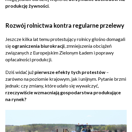
produkcję żywności
.
Rozwój rolnictwa kontra regularne przelewy
Jeszcze kilka lat temu protestujący rolnicy głośno domagali
się
ograniczenia biurokracji
, zmniejszenia obciążeń
związanych z Europejskim Zielonym Ładem i poprawy
opłacalności produkcji.
Dziś widać już
pierwsze efekty tych protestów
–
zarówno na poziomie krajowym, jak i unijnym. Pytanie brzmi
jednak: czy zmiany, które udało się wywalczyć,
rzeczywiście wzmacniają gospodarstwa produkujące
na rynek?