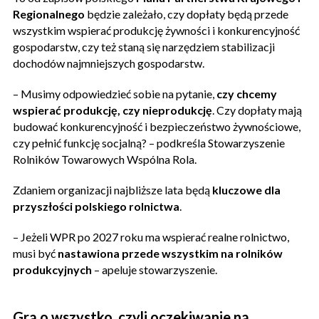
Regionalnego
będzie zależało, czy dopłaty będą przede
wszystkim wspierać produkcję żywności i konkurencyjność
gospodarstw, czy też staną się narzędziem stabilizacji
dochodów najmniejszych gospodarstw.
– Musimy odpowiedzieć sobie na pytanie,
czy chcemy
wspierać produkcję, czy nieprodukcję
. Czy dopłaty mają
budować konkurencyjność i bezpieczeństwo żywnościowe,
czy pełnić funkcję socjalną? – podkreśla Stowarzyszenie
Rolników Towarowych Wspólna Rola.
Zdaniem organizacji najbliższe lata będą
kluczowe dla
przyszłości polskiego rolnictwa
.
– Jeżeli WPR po 2027 roku ma wspierać realne rolnictwo,
musi być
nastawiona przede wszystkim na rolników
produkcyjnych
– apeluje stowarzyszenie.
Gra o wszystko, czyli oczekiwanie na