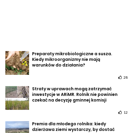
Preparaty mikrobiologiczne a susza.
Kiedy mikroorganizmy nie mają
warunków do działania?
28
Straty w uprawach mogą zatrzymać
inwestycje w ARiMR. Rolnik nie powinien
czekać na decyzję gminnej komisji
12
Premia dla młodego rolnika: kiedy
dzierżawa ziemi wystarczy, by dostać