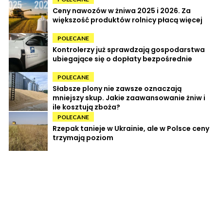
Ceny nawozów w żniwa 2025 i 2026. Za
większość produktów rolnicy płacą więcej
POLECANE
Kontrolerzy już sprawdzają gospodarstwa
ubiegające się o dopłaty bezpośrednie
POLECANE
Słabsze plony nie zawsze oznaczają
mniejszy skup. Jakie zaawansowanie żniw i
ile kosztują zboża?
POLECANE
Rzepak tanieje w Ukrainie, ale w Polsce ceny
trzymają poziom