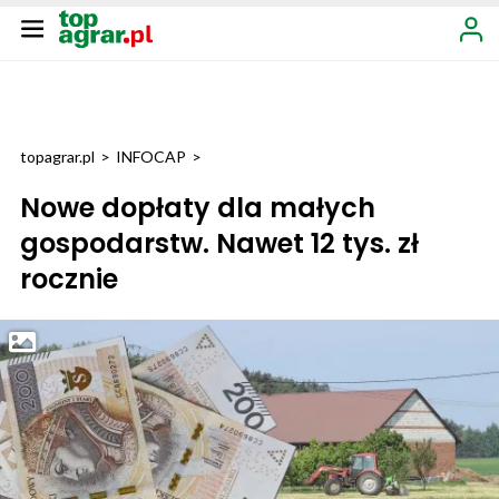
topagrar.pl
>
INFOCAP
>
Nowe dopłaty dla małych
gospodarstw. Nawet 12 tys. zł
rocznie