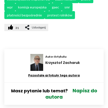
wpr
komisja europejska
gaec
smr
płatności bezpośrednie
protest rolników
Udostępnij
31
Autor Artykułu:
Krzysztof Zacharuk
Pozostałe artykuły tego autora
Napisz do
Masz pytanie lub temat?
autora