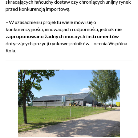
skracających łańcuchy dostaw czy chroniących unijny rynek
przed konkurencją importową.
– W uzasadnieniu projektu wiele mówi się o
konkurencyjności, innowacjach i odporności, jednak
nie
zaproponowano żadnych mocnych instrumentów
dotyczących pozycji rynkowej rolników – ocenia Wspólna
Rola.