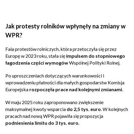
Jak protesty rolników wpłynęły na zmiany w
WPR?
Fala protestów rolniczych, która przetoczyła się przez
Europę w 2023 roku, stała się
impulsem do stopniowego
łagodzenia części wymogów
Wspólnej Polityki Rolnej.
Po uproszczeniach dotyczących warunkowości i
wprowadzeniu płatności dla małych gospodarstw Komisja
Europejska
rozpoczęła prace nad kolejnymi zmianami
.
W maju 2025 roku zaproponowano zwiększenie
maksymalnej kwoty wsparcia
do 2,5 tys. euro
. W kolejnych
pracach nad nową WPR pojawiła się propozycja
podniesienia limitu do 3 tys. euro
.