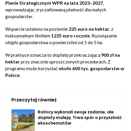
Planie Strategicznym WPR na lata 2023–2027
,
wprowadzając zryczałtowaną płatność dla małych
gospodarstw.
Wsparcie ustalono na poziomie
225 euro na hektar
, z
maksymalnym limitem
1225 euro rocznie
. Rozwiązanie
objęło gospodarstwa o powierzchni od 1 do 5 ha.
W praktyce oznacza to dopłatę przekraczającą
900 zł na
hektar
przy znacznie uproszczonych procedurach. Z
programu może korzystać
około 600 tys. gospodarstw w
Polsce
.
Przeczytaj również
Rolnicy wykonali swoje zadanie, ale
dopłaty maleją. Trwa spór o przyszłość
ekoschematów