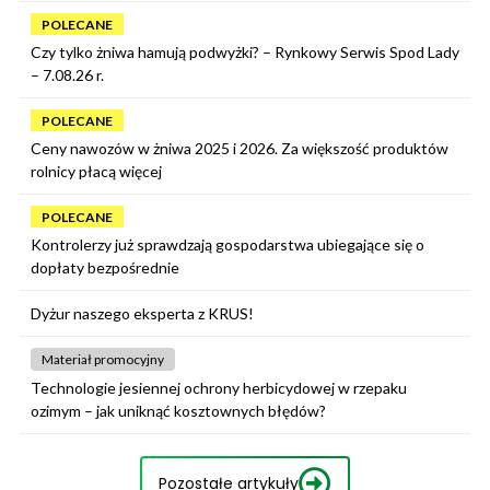
POLECANE
Czy tylko żniwa hamują podwyżki? – Rynkowy Serwis Spod Lady
– 7.08.26 r.
POLECANE
Ceny nawozów w żniwa 2025 i 2026. Za większość produktów
rolnicy płacą więcej
POLECANE
Kontrolerzy już sprawdzają gospodarstwa ubiegające się o
dopłaty bezpośrednie
Dyżur naszego eksperta z KRUS!
Materiał promocyjny
Technologie jesiennej ochrony herbicydowej w rzepaku
ozimym – jak uniknąć kosztownych błędów?
Pozostałe artykuły