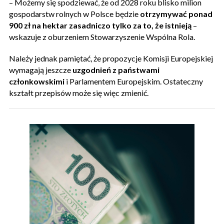
– Możemy się spodziewać, że od 2028 roku blisko milion
gospodarstw rolnych w Polsce będzie
otrzymywać ponad
900 zł na hektar zasadniczo tylko za to, że istnieją
–
wskazuje z oburzeniem Stowarzyszenie Wspólna Rola.
Należy jednak pamiętać, że propozycje Komisji Europejskiej
wymagają jeszcze
uzgodnień z państwami
członkowskimi
i Parlamentem Europejskim. Ostateczny
kształt przepisów może się więc zmienić.