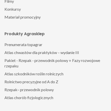
Filmy
Konkursy
Materiał promocyjny
Produkty Agrasklep
Prenumerata topagrar
Atlas chwastów dla praktyków – wydanie III
Pakiet - Rzepak - przewodnik polowy + Fazy rozwojowe
rzepaku
Atlas szkodników roślin rolniczych
Rolnictwo precyzyjne od A do Z
Rzepak– przewodnik polowy
Atlas chorób fizjologicznych