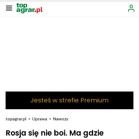
Jesteś w strefie Premium
topagrar.pl
>
Uprawa
>
Nawozy
Rosja się nie boi. Ma gdzie