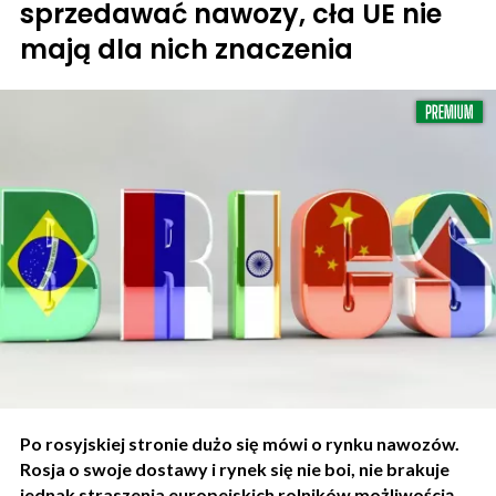
sprzedawać nawozy, cła UE nie
mają dla nich znaczenia
Po rosyjskiej stronie dużo się mówi o rynku nawozów.
Rosja o swoje dostawy i rynek się nie boi, nie brakuje
jednak straszenia europejskich rolników możliwością