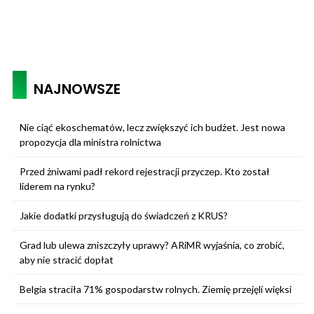
NAJNOWSZE
Nie ciąć ekoschematów, lecz zwiększyć ich budżet. Jest nowa
propozycja dla ministra rolnictwa
Przed żniwami padł rekord rejestracji przyczep. Kto został
liderem na rynku?
Jakie dodatki przysługują do świadczeń z KRUS?
Grad lub ulewa zniszczyły uprawy? ARiMR wyjaśnia, co zrobić,
aby nie stracić dopłat
Belgia straciła 71% gospodarstw rolnych. Ziemię przejęli więksi