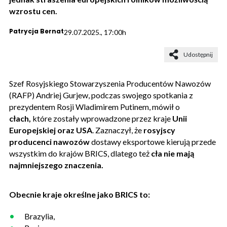
wzrostu cen.
Patrycja Bernat
29.07.2025., 17:00h
Udostępnij
Szef Rosyjskiego Stowarzyszenia Producentów Nawozów
(RAFP) Andriej Gurjew, podczas swojego spotkania z
prezydentem Rosji Wladimirem Putinem, mówił o
cłach,
które zostały wprowadzone przez kraje
Unii
Europejskiej oraz USA
. Zaznaczył, że
rosyjscy
producenci nawozów
dostawy eksportowe kierują przede
wszystkim do krajów BRICS, dlatego też
cła nie mają
najmniejszego znaczenia.
Obecnie kraje określne jako BRICS to:
Brazylia,