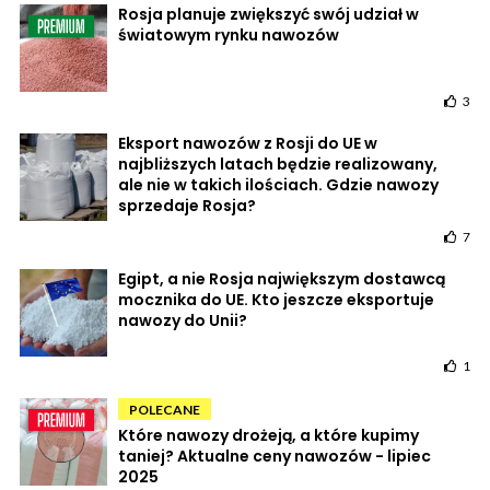
Rosja planuje zwiększyć swój udział w
światowym rynku nawozów
3
Eksport nawozów z Rosji do UE w
najbliższych latach będzie realizowany,
ale nie w takich ilościach. Gdzie nawozy
sprzedaje Rosja?
7
Egipt, a nie Rosja największym dostawcą
mocznika do UE. Kto jeszcze eksportuje
nawozy do Unii?
1
POLECANE
Które nawozy drożeją, a które kupimy
taniej? Aktualne ceny nawozów - lipiec
2025