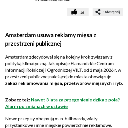
Udostępnij
16
Amsterdam usuwa reklamy mięsa z
przestrzeni publicznej
Amsterdam zdecydował się na kolejny krok związany z
polityką klimatyczną. Jak opisuje Flamandzkie Centrum
Informacji Rolniczej i Ogrodniczej VILT, od 1 maja 2026 r. w
przestrzeni publicznej należącej do miasta obowiązuje
zakaz reklamowania mięsa, przetworów mięsnych i ryb
.
Zobacz też:
Nawet 3 lata za przegonienie dzika z pola?
Alarm po zmianach w ustawie
Nowe przepisy obejmują m.in. billboardy, wiaty
przystankowe i inne miejskie powierzchnie reklamowe.