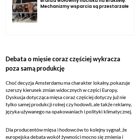
Branża wołowiny naciska na Brukselę.
Mechanizmy wsparcia są przestarzałe
Debata o mięsie coraz częściej wykracza
poza samą produkcję
Choć decyzja Amsterdamu ma charakter lokalny, pokazuje
szerszy kierunek zmian widocznych w części Europy.
Dyskusja dotycząca mięsa coraz częściej dotyczy już nie
tylko samej produkcji rolnej czy hodowli, ale także reklamy,
języka używanego na opakowaniach i polityki klimatycznej.
Dla producentów mięsa i hodowców to kolejny sygnał, że
europejska debata wokół żywności mocno się zmienia i