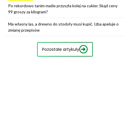
Po rekordowo tanim maśle przyszła kolej na cukier. Skąd ceny
99 groszy za kilogram?
Ma własny las, a drewno do stodoły musi kupić. Izba apeluje o
zmianę przepisów
Pozostałe artykuły