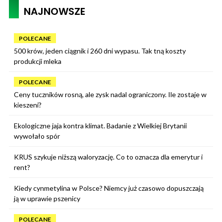
NAJNOWSZE
POLECANE
500 krów, jeden ciągnik i 260 dni wypasu. Tak tną koszty
produkcji mleka
POLECANE
Ceny tuczników rosną, ale zysk nadal ograniczony. Ile zostaje w
kieszeni?
Ekologiczne jaja kontra klimat. Badanie z Wielkiej Brytanii
wywołało spór
KRUS szykuje niższą waloryzację. Co to oznacza dla emerytur i
rent?
Kiedy cynmetylina w Polsce? Niemcy już czasowo dopuszczają
ją w uprawie pszenicy
POLECANE