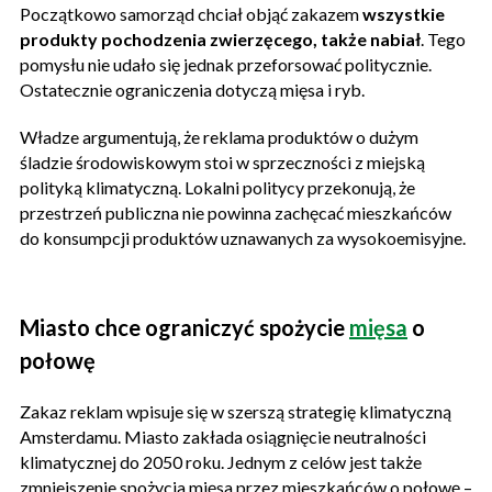
Początkowo samorząd chciał objąć zakazem
wszystkie
produkty pochodzenia zwierzęcego, także nabiał
. Tego
pomysłu nie udało się jednak przeforsować politycznie.
Ostatecznie ograniczenia dotyczą mięsa i ryb.
Władze argumentują, że reklama produktów o dużym
śladzie środowiskowym stoi w sprzeczności z miejską
polityką klimatyczną. Lokalni politycy przekonują, że
przestrzeń publiczna nie powinna zachęcać mieszkańców
do konsumpcji produktów uznawanych za wysokoemisyjne.
Miasto chce ograniczyć spożycie
mięsa
o
połowę
Zakaz reklam wpisuje się w szerszą strategię klimatyczną
Amsterdamu. Miasto zakłada osiągnięcie neutralności
klimatycznej do 2050 roku. Jednym z celów jest także
zmniejszenie spożycia mięsa przez mieszkańców o połowę –