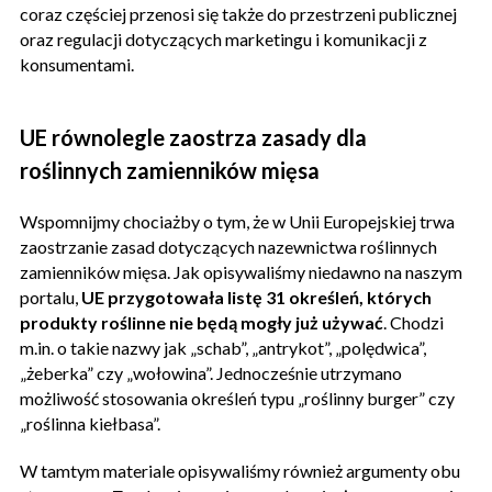
coraz częściej przenosi się także do przestrzeni publicznej
oraz regulacji dotyczących marketingu i komunikacji z
konsumentami.
UE równolegle zaostrza zasady dla
roślinnych zamienników mięsa
Wspomnijmy chociażby o tym, że w Unii Europejskiej trwa
zaostrzanie zasad dotyczących nazewnictwa roślinnych
zamienników mięsa. Jak opisywaliśmy niedawno na naszym
portalu,
UE przygotowała listę 31 określeń, których
produkty roślinne nie będą mogły już używać
. Chodzi
m.in. o takie nazwy jak „schab”, „antrykot”, „polędwica”,
„żeberka” czy „wołowina”. Jednocześnie utrzymano
możliwość stosowania określeń typu „roślinny burger” czy
„roślinna kiełbasa”.
W tamtym materiale opisywaliśmy również argumenty obu