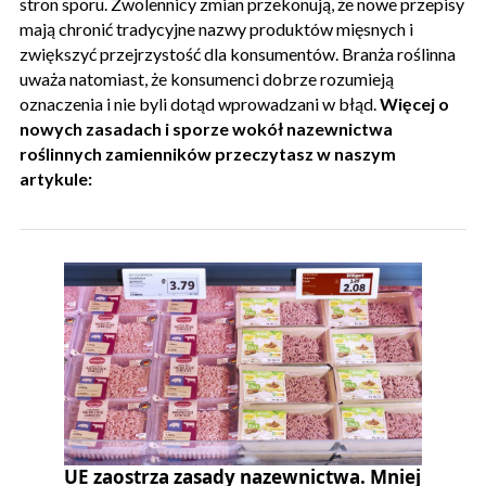
stron sporu. Zwolennicy zmian przekonują, że nowe przepisy
mają chronić tradycyjne nazwy produktów mięsnych i
zwiększyć przejrzystość dla konsumentów. Branża roślinna
uważa natomiast, że konsumenci dobrze rozumieją
oznaczenia i nie byli dotąd wprowadzani w błąd.
Więcej o
nowych zasadach i sporze wokół nazewnictwa
roślinnych zamienników przeczytasz w naszym
artykule:
UE zaostrza zasady nazewnictwa. Mniej