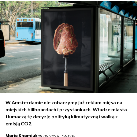
W Amsterdamie nie zobaczymy już reklam mięsa na
miejskich billboardach i przystankach. Władze miasta
tłumaczą tę decyzję polityką klimatyczną i walką z
emisją CO2.
Maria Khamiuk
09.05.2026., 16:00h