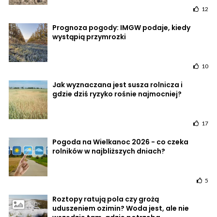
12
Prognoza pogody: IMGW podaje, kiedy
wystąpią przymrozki
10
Jak wyznaczana jest susza rolnicza i
gdzie dziś ryzyko rośnie najmocniej?
17
Pogoda na Wielkanoc 2026 - co czeka
rolników w najbliższych dniach?
5
Roztopy ratują pola czy grożą
uduszeniem ozimin? Woda jest, ale nie