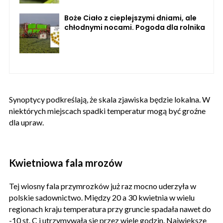
Boże Ciało z cieplejszymi dniami, ale
chłodnymi nocami. Pogoda dla rolnika
Synoptycy podkreślają, że skala zjawiska będzie lokalna. W
niektórych miejscach spadki temperatur mogą być groźne
dla upraw.
Kwietniowa fala mrozów
Tej wiosny fala przymrozków już raz mocno uderzyła w
polskie sadownictwo. Między 20 a 30 kwietnia w wielu
regionach kraju temperatura przy gruncie spadała nawet do
-10 st. C i utrzymywała się przez wiele godzin. Największe