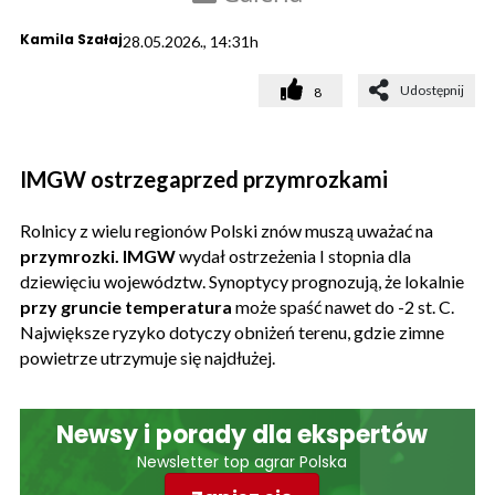
Kamila Szałaj
28.05.2026., 14:31h
Udostępnij
8
IMGW ostrzegaprzed przymrozkami
Rolnicy z wielu regionów Polski znów muszą uważać na
przymrozki. IMGW
wydał ostrzeżenia I stopnia dla
dziewięciu województw. Synoptycy prognozują, że lokalnie
przy gruncie temperatura
może spaść nawet do -2 st. C.
Największe ryzyko dotyczy obniżeń terenu, gdzie zimne
powietrze utrzymuje się najdłużej.
Newsy i porady dla ekspertów
Newsletter top agrar Polska