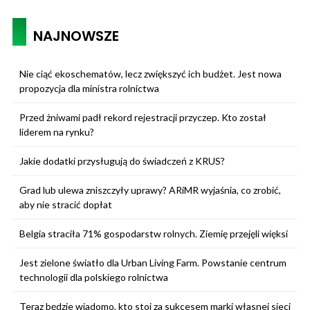
NAJNOWSZE
Nie ciąć ekoschematów, lecz zwiększyć ich budżet. Jest nowa
propozycja dla ministra rolnictwa
Przed żniwami padł rekord rejestracji przyczep. Kto został
liderem na rynku?
Jakie dodatki przysługują do świadczeń z KRUS?
Grad lub ulewa zniszczyły uprawy? ARiMR wyjaśnia, co zrobić,
aby nie stracić dopłat
Belgia straciła 71% gospodarstw rolnych. Ziemię przejęli więksi
Jest zielone światło dla Urban Living Farm. Powstanie centrum
technologii dla polskiego rolnictwa
Teraz będzie wiadomo, kto stoi za sukcesem marki własnej sieci