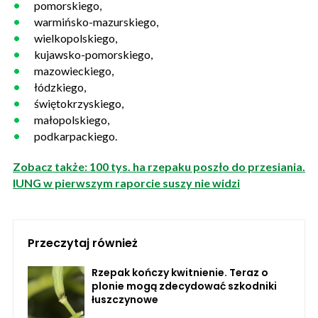
pomorskiego,
warmińsko-mazurskiego,
wielkopolskiego,
kujawsko-pomorskiego,
mazowieckiego,
łódzkiego,
świętokrzyskiego,
małopolskiego,
podkarpackiego.
Zobacz także: 100 tys. ha rzepaku poszło do przesiania.
IUNG w pierwszym raporcie suszy nie widzi
Przeczytaj również
Rzepak kończy kwitnienie. Teraz o
plonie mogą zdecydować szkodniki
łuszczynowe