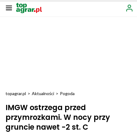
topagrar.pl
>
Aktualności
>
Pogoda
IMGW ostrzega przed
przymrozkami. W nocy przy
gruncie nawet -2 st. C