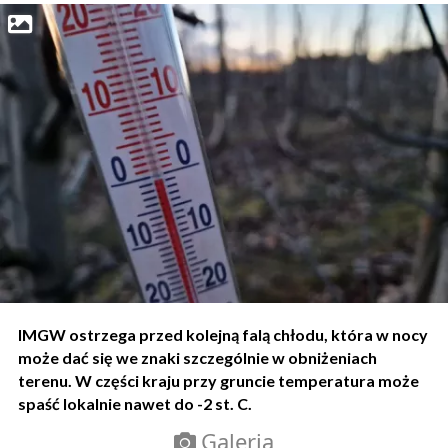
IMGW ostrzega przed kolejną falą chłodu, która w nocy
może dać się we znaki szczególnie w obniżeniach
terenu. W części kraju przy gruncie temperatura może
spaść lokalnie nawet do -2 st. C.
Galeria