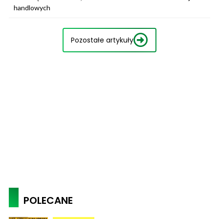
handlowych
Pozostałe artykuły
POLECANE