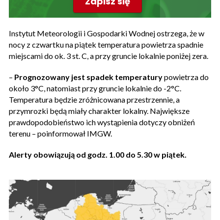
Zapisz się
Instytut Meteorologii i Gospodarki Wodnej ostrzega, że w
nocy z czwartku na piątek temperatura powietrza spadnie
miejscami do ok. 3 st. C, a przy gruncie lokalnie poniżej zera.
–
Prognozowany jest spadek temperatury
powietrza do
około 3°C, natomiast przy gruncie lokalnie do -2°C.
Temperatura będzie zróżnicowana przestrzennie, a
przymrozki będą miały charakter lokalny. Największe
prawdopodobieństwo ich wystąpienia dotyczy obniżeń
terenu – poinformował IMGW.
Alerty obowiązują od godz. 1.00 do 5.30 w piątek.