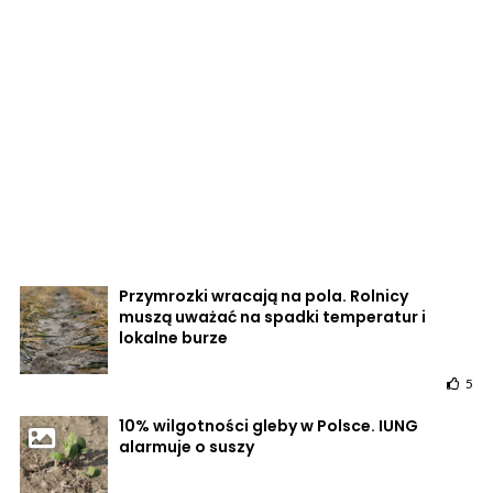
Przymrozki wracają na pola. Rolnicy
muszą uważać na spadki temperatur i
lokalne burze
5
10% wilgotności gleby w Polsce. IUNG
alarmuje o suszy