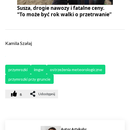
Susza, drogie nawozy i fatalne ceny.
"To może być rok walki o przetrwanie”
Kamila Szałaj
przymrozki
imgw
ostrzeżenia meteorologiczne
przymrozki przy gruncie
Udostępnij
8
Autor Artykułu: