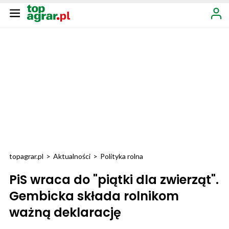
topagrar.pl
>
Aktualności
>
Polityka rolna
PiS wraca do "piątki dla zwierząt".
Gembicka składa rolnikom
ważną deklarację