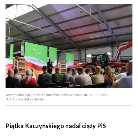
Wystąpieniu byłej minister rolnictwa przysłuchiwało się ok. 100 osób
FOTO:
Krzysztof Zacharuk
Piątka Kaczyńskiego nadal ciąży PiS