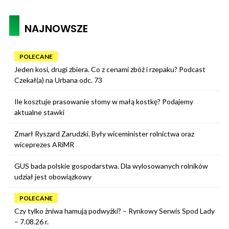
NAJNOWSZE
POLECANE
Jeden kosi, drugi zbiera. Co z cenami zbóż i rzepaku? Podcast
Czekał(a) na Urbana odc. 73
Ile kosztuje prasowanie słomy w małą kostkę? Podajemy
aktualne stawki
Zmarł Ryszard Zarudzki. Były wiceminister rolnictwa oraz
wiceprezes ARiMR
GUS bada polskie gospodarstwa. Dla wylosowanych rolników
udział jest obowiązkowy
POLECANE
Czy tylko żniwa hamują podwyżki? – Rynkowy Serwis Spod Lady
– 7.08.26 r.