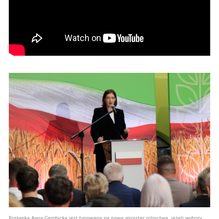
Posłanka Anna Gembicka jest typowana na nową minister rolnictwa, jeżeli wybory