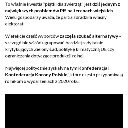
To właśnie kwestia "piątki dla zwierząt" jest dziś
jednym z
największych problemów PiS na terenach wiejskich
.
Wielu gospodarzy uważa, że partia zdradziła własny
elektorat.
W efekcie część wyborców
zaczęła szukać alternatywy
–
szczególnie wśród ugrupowań bardziej radykalnie
krytykujących Zielony Ład, politykę klimatyczną UE czy
ograniczenia dotyczące produkcji rolnej.
Najwięcej politycznie zyskały na tym
Konfederacja i
Konfederacja Korony Polskiej
, które często przypominają
rolnikom o wydarzeniach z 2020 roku.