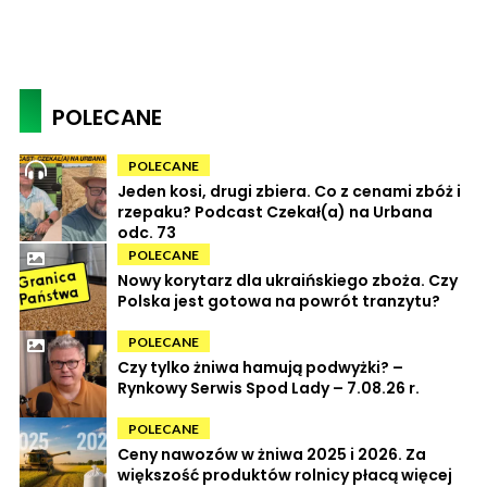
POLECANE
POLECANE
Jeden kosi, drugi zbiera. Co z cenami zbóż i
rzepaku? Podcast Czekał(a) na Urbana
odc. 73
POLECANE
Nowy korytarz dla ukraińskiego zboża. Czy
Polska jest gotowa na powrót tranzytu?
POLECANE
Czy tylko żniwa hamują podwyżki? –
Rynkowy Serwis Spod Lady – 7.08.26 r.
POLECANE
Ceny nawozów w żniwa 2025 i 2026. Za
większość produktów rolnicy płacą więcej