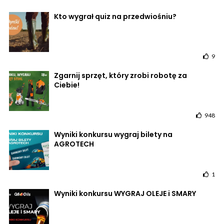
Kto wygrał quiz na przedwiośniu?
9
Zgarnij sprzęt, który zrobi robotę za
Ciebie!
948
Wyniki konkursu wygraj bilety na
AGROTECH
1
Wyniki konkursu WYGRAJ OLEJE i SMARY