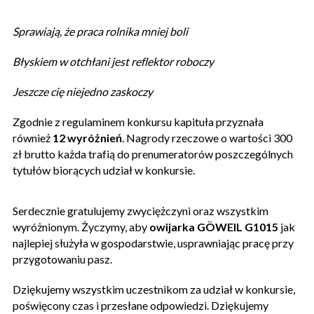
Sprawiają, że praca rolnika mniej boli
Błyskiem w otchłani jest reflektor roboczy
Jeszcze cię niejedno zaskoczy
Zgodnie z regulaminem konkursu kapituła przyznała
również
12 wyróżnień
. Nagrody rzeczowe o wartości 300
zł brutto każda trafią do prenumeratorów poszczególnych
tytułów biorących udział w konkursie.
Serdecznie gratulujemy zwyciężczyni oraz wszystkim
wyróżnionym. Życzymy, aby
owijarka GÖWEIL G1015
jak
najlepiej służyła w gospodarstwie, usprawniając pracę przy
przygotowaniu pasz.
Dziękujemy wszystkim uczestnikom za udział w konkursie,
poświęcony czas i przesłane odpowiedzi. Dziękujemy