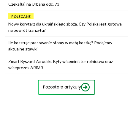
Czekał(a) na Urbana odc. 73
POLECANE
Nowy korytarz dla ukraińskiego zboża. Czy Polska jest gotowa
na powrót tranzytu?
Ile kosztuje prasowanie słomy w małą kostkę? Podajemy
aktualne stawki
Zmarł Ryszard Zarudzki. Były wiceminister rolnictwa oraz
wiceprezes ARiMR
Pozostałe artykuły