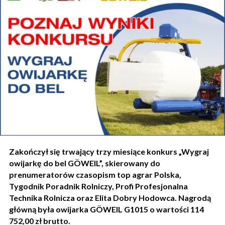
Zakończył się trwający trzy miesiące konkurs „Wygraj
owijarkę do bel GÖWEIL”, skierowany do
prenumeratorów czasopism top agrar Polska,
Tygodnik Poradnik Rolniczy, Profi Profesjonalna
Technika Rolnicza oraz Elita Dobry Hodowca. Nagrodą
główną była owijarka GÖWEIL G1015 o wartości 114
752,00 zł brutto.