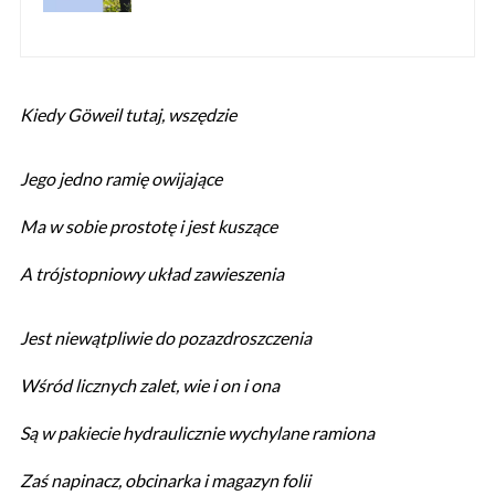
Kiedy Göweil tutaj, wszędzie
Jego jedno ramię owijające
Ma w sobie prostotę i jest kuszące
A trójstopniowy układ zawieszenia
Jest niewątpliwie do pozazdroszczenia
Wśród licznych zalet, wie i on i ona
Są w pakiecie hydraulicznie wychylane ramiona
Zaś napinacz, obcinarka i magazyn folii