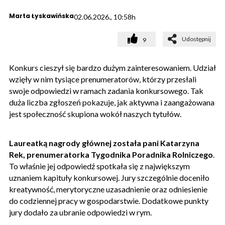
Marta Łyskawińska
02.06.2026., 10:58h
Udostępnij
9
Konkurs cieszył się bardzo dużym zainteresowaniem. Udział
wzięły w nim tysiące prenumeratorów, którzy przesłali
swoje odpowiedzi w ramach zadania konkursowego. Tak
duża liczba zgłoszeń pokazuje, jak aktywna i zaangażowana
jest społeczność skupiona wokół naszych tytułów.
Laureatką nagrody głównej została pani Katarzyna
Rek, prenumeratorka Tygodnika Poradnika Rolniczego
.
To właśnie jej odpowiedź spotkała się z największym
uznaniem kapituły konkursowej. Jury szczególnie doceniło
kreatywność, merytoryczne uzasadnienie oraz odniesienie
do codziennej pracy w gospodarstwie. Dodatkowe punkty
jury dodało za ubranie odpowiedzi w rym.