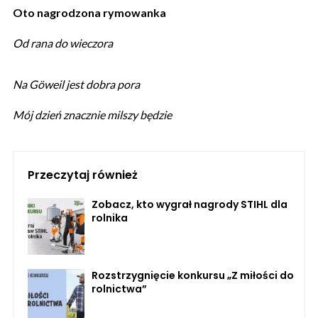
Oto nagrodzona rymowanka
Od rana do wieczora
Na Göweil jest dobra pora
Mój dzień znacznie milszy będzie
Przeczytaj również
Zobacz, kto wygrał nagrody STIHL dla
rolnika
Rozstrzygnięcie konkursu „Z miłości do
rolnictwa”