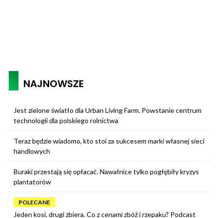
NAJNOWSZE
Jest zielone światło dla Urban Living Farm. Powstanie centrum
technologii dla polskiego rolnictwa
Teraz będzie wiadomo, kto stoi za sukcesem marki własnej sieci
handlowych
Buraki przestają się opłacać. Nawałnice tylko pogłębiły kryzys
plantatorów
POLECANE
Jeden kosi, drugi zbiera. Co z cenami zbóż i rzepaku? Podcast