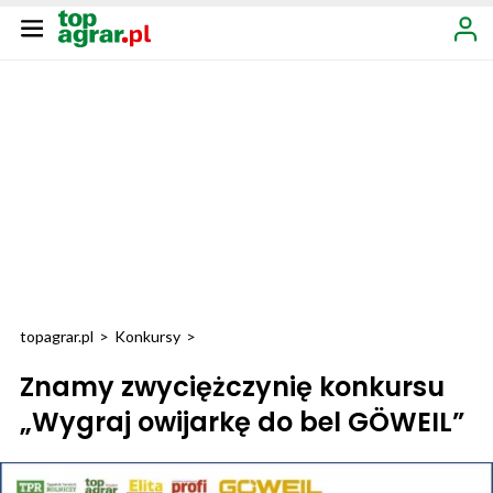
topagrar.pl
>
Konkursy
>
Znamy zwyciężczynię konkursu
„Wygraj owijarkę do bel GÖWEIL”