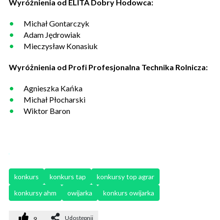
Wyróżnienia od ELITA Dobry Hodowca:
Michał Gontarczyk
Adam Jędrowiak
Mieczysław Konasiuk
Wyróżnienia od Profi Profesjonalna Technika Rolnicza:
Agnieszka Kańka
Michał Płocharski
Wiktor Baron
konkurs
konkurs tap
konkursy top agrar
konkursy ahm
owijarka
konkurs owijarka
Udostępnij
9