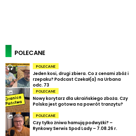
POLECANE
POLECANE
Jeden kosi, drugi zbiera. Co z cenami zbóż i
rzepaku? Podcast Czekał(a) na Urbana
odc. 73
POLECANE
Nowy korytarz dla ukraińskiego zboża. Czy
Polska jest gotowa na powrót tranzytu?
POLECANE
Czy tylko żniwa hamują podwyżki? –
Rynkowy Serwis Spod Lady – 7.08.26 r.