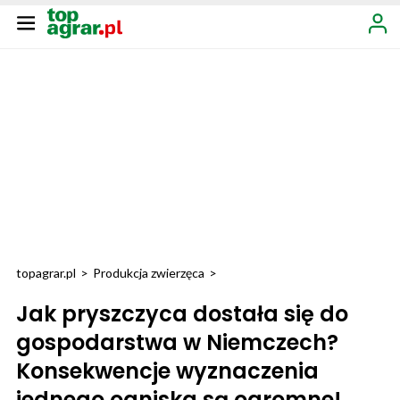
topagrar.pl
>
Produkcja zwierzęca
>
Jak pryszczyca dostała się do
gospodarstwa w Niemczech?
Konsekwencje wyznaczenia
jednego ogniska są ogromne!