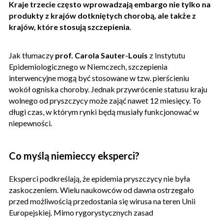
Kraje trzecie często wprowadzają embargo nie tylko na
produkty z krajów dotkniętych chorobą, ale także z
krajów, które stosują szczepienia
.
Jak tłumaczy
prof. Carola Sauter-Louis
z Instytutu
Epidemiologicznego w Niemczech, szczepienia
interwencyjne mogą być stosowane w tzw. pierścieniu
wokół ogniska choroby. Jednak przywrócenie statusu kraju
wolnego od pryszczycy może zająć nawet 12 miesięcy. To
długi czas, w którym rynki będą musiały funkcjonować w
niepewności.
Co myślą niemieccy eksperci?
Eksperci podkreślają, że epidemia pryszczycy nie była
zaskoczeniem. Wielu naukowców od dawna ostrzegało
przed możliwością przedostania się wirusa na teren Unii
Europejskiej. Mimo rygorystycznych zasad