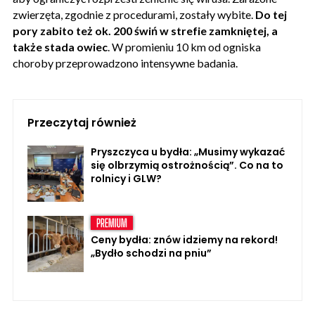
zwierzęta, zgodnie z procedurami, zostały wybite.
Do tej
pory zabito też ok. 200 świń w strefie zamkniętej, a
także stada owiec
. W promieniu 10 km od ogniska
choroby przeprowadzono intensywne badania.
Przeczytaj również
Pryszczyca u bydła: „Musimy wykazać
się olbrzymią ostrożnością”. Co na to
rolnicy i GLW?
Ceny bydła: znów idziemy na rekord!
„Bydło schodzi na pniu”