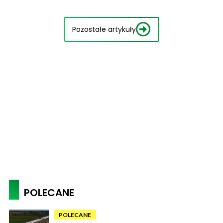
Pozostałe artykuły
POLECANE
POLECANE