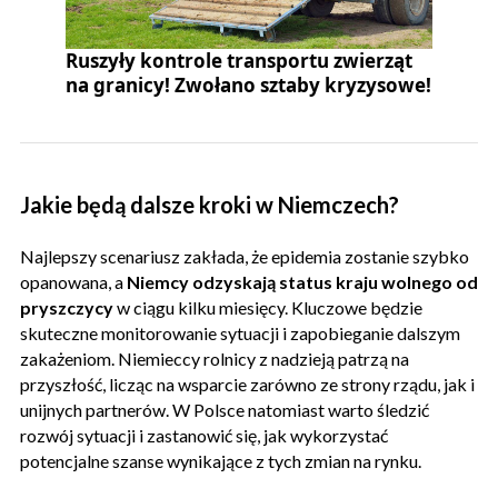
Ruszyły kontrole transportu zwierząt
na granicy! Zwołano sztaby kryzysowe!
Jakie będą dalsze kroki w Niemczech?
Najlepszy scenariusz zakłada, że epidemia zostanie szybko
opanowana, a
Niemcy odzyskają status kraju wolnego od
pryszczycy
w ciągu kilku miesięcy. Kluczowe będzie
skuteczne monitorowanie sytuacji i zapobieganie dalszym
zakażeniom. Niemieccy rolnicy z nadzieją patrzą na
przyszłość, licząc na wsparcie zarówno ze strony rządu, jak i
unijnych partnerów. W Polsce natomiast warto śledzić
rozwój sytuacji i zastanowić się, jak wykorzystać
potencjalne szanse wynikające z tych zmian na rynku.