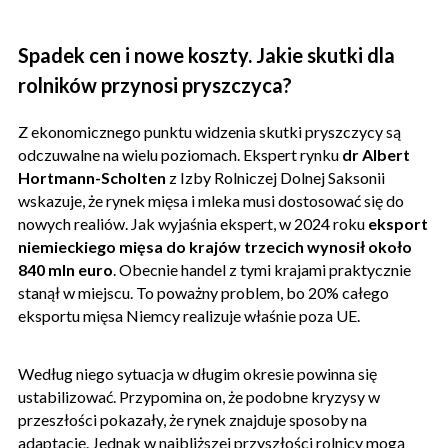
Spadek cen i nowe koszty. Jakie skutki dla
rolników przynosi pryszczyca?
Z ekonomicznego punktu widzenia skutki pryszczycy są
odczuwalne na wielu poziomach. Ekspert rynku
dr Albert
Hortmann-Scholten
z Izby Rolniczej Dolnej Saksonii
wskazuje, że rynek mięsa i mleka musi dostosować się do
nowych realiów. Jak wyjaśnia ekspert, w 2024 roku
eksport
niemieckiego mięsa do krajów trzecich wynosił około
840 mln euro
. Obecnie handel z tymi krajami praktycznie
stanął w miejscu. To poważny problem, bo 20% całego
eksportu mięsa Niemcy realizuje właśnie poza UE.
Według niego sytuacja w długim okresie powinna się
ustabilizować. Przypomina on, że podobne kryzysy w
przeszłości pokazały, że rynek znajduje sposoby na
adaptację. Jednak w najbliższej przyszłości rolnicy mogą