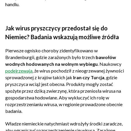
handlu.
Jak wirus pryszczycy przedostał się do
Niemiec? Badania wskazują możliwe źródła
Pierwsze ognisko choroby zidentyfikowano w
Brandenburgii, gdzie zarażonych było trzech
bawołów
wodnych hodowanych na wolnym wybiegu
. Naukowcy
podejrzewają
, że wirus pochodził z nieogrzewanej żywności
sprowadzonej z krajów takich jak
Iran czy Turcja
, gdzie
pryszczyca wciąż jest obecna. Produkty mogły zostać
spożyte przez dziką zwierzynę, która przeniosła wirusa na
gospodarstwa hodowlane. Aby wykluczyć ich rolę w
rozprzestrzenianiu wirusa, w regionie prowadzone obecnie
badania.
Władze niemieckie natychmiast wdrożyły środki zaradcze,
aby ograniczyć rozprzestrzenienie się wirusa. Zarażone