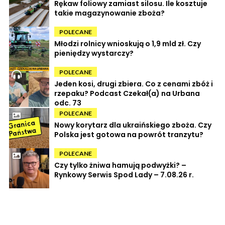
Rękaw foliowy zamiast silosu. Ile kosztuje
takie magazynowanie zboża?
POLECANE
Młodzi rolnicy wnioskują o 1,9 mld zł. Czy
pieniędzy wystarczy?
POLECANE
Jeden kosi, drugi zbiera. Co z cenami zbóż i
rzepaku? Podcast Czekał(a) na Urbana
odc. 73
POLECANE
Nowy korytarz dla ukraińskiego zboża. Czy
Polska jest gotowa na powrót tranzytu?
POLECANE
Czy tylko żniwa hamują podwyżki? –
Rynkowy Serwis Spod Lady – 7.08.26 r.