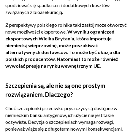
spodziewać się spadku cen i dodatkowych kosztów
związanych z bioasekuracją.
Z perspektywy polskiego rolnika taki zastój może otworzyć
nowe możliwości eksportowe.
W wyniku ograniczeń
eksportowych Wielka Brytania, która importuje
niemiecką wieprzowinę, może poszukiwać
alternatywnych dostawców. To może być okazja dla
polskich producentów. Natomiast to może również
wywołać presję na rynku wewnętrznym UE.
Szczepienia są, ale nie są one prostym
rozwiązaniem. Dlaczego?
Choć szczepionki przeciwko pryszczycy są dostępne w
niemieckim banku antygenów, ich użycie nie jest takie
oczywiste. Decyzja o szczepieniach wymaga rozwagi,
ponieważ wiąże się z długoterminowymi konsekwencjami.