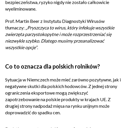
bezpieczeństwa, ryzyko nigdy nie zostało całkowicie
wyeliminowane.
Prof. Martin Beer z Instytutu Diagnostyki Wirusów
tłumaczy:
„Pryszczyca to wirus, który infekuje wszystkie
zwierzęta parzystokopytne i może rozprzestrzeniać się
niezwykle szybko. Dlatego musimy przeanalizować
wszystkie opcje”
.
Co to oznacza dla polskich rolników?
Sytuacja w Niemczech może mieć zarówno pozytywne, jak i
negatywne skutki dla polskich hodowców. Z jednej strony
ograniczenia eksportowe mogą zwiększyć
zapotrzebowanie na polskie produkty w krajach UE. Z
drugiej strony nadpodaż mięsa na rynku unijnym może
doprowadzić do spadku cen.