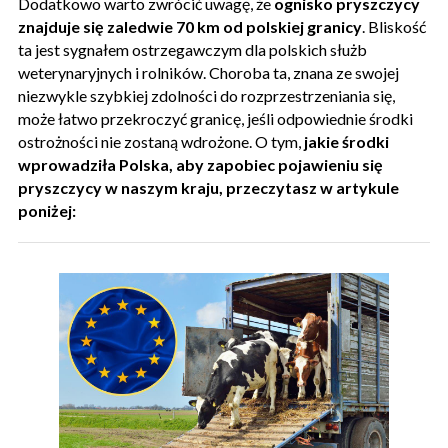
Dodatkowo warto zwrócić uwagę, że
ognisko pryszczycy
znajduje się zaledwie 70 km od polskiej granicy
. Bliskość
ta jest sygnałem ostrzegawczym dla polskich służb
weterynaryjnych i rolników. Choroba ta, znana ze swojej
niezwykle szybkiej zdolności do rozprzestrzeniania się,
może łatwo przekroczyć granicę, jeśli odpowiednie środki
ostrożności nie zostaną wdrożone. O tym,
jakie środki
wprowadziła Polska, aby zapobiec pojawieniu się
pryszczycy w naszym kraju, przeczytasz w artykule
poniżej: