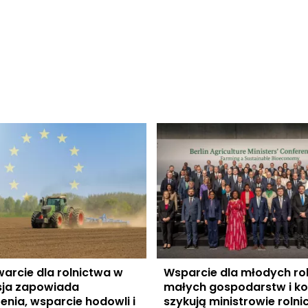
arcie dla rolnictwa w
Wsparcie dla młodych ro
sja zapowiada
małych gospodarstw i ko
enia, wsparcie hodowli i
szykują ministrowie rolni