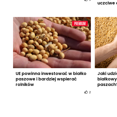
uczciwe 
UE powinna inwestować w białko
Jaki udz
paszowe i bardziej wspierać
białkow
rolników
paszach
2