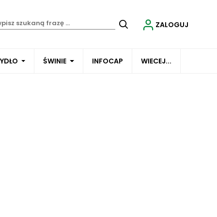
ZALOGUJ
BYDŁO
ŚWINIE
INFOCAP
WIECEJ...