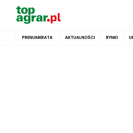
PRENUMERATA
AKTUALNOŚCI
RYNKI
U