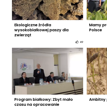
Ekologiczne źródła
Mamy pra
wysokobiałkowej paszy dla
Polsce
zwierząt
49
Program białkowy: Zbyt mało
Ambitny
czasu na opracowanie