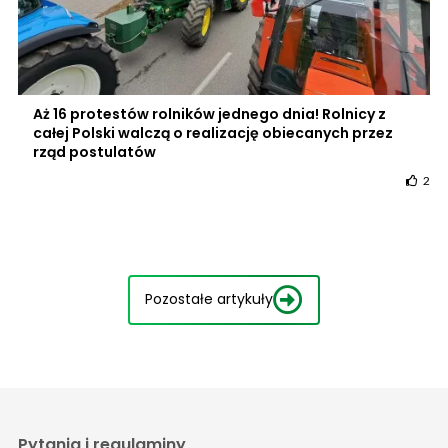
Aż 16 protestów rolników jednego dnia! Rolnicy z
całej Polski walczą o realizację obiecanych przez
rząd postulatów
2
Pozostałe artykuły
Pytania i regulaminy