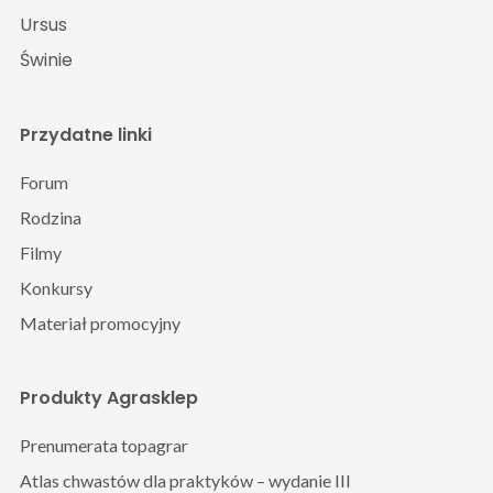
Ursus
Świnie
Przydatne linki
Forum
Rodzina
Filmy
Konkursy
Materiał promocyjny
Produkty Agrasklep
Prenumerata topagrar
Atlas chwastów dla praktyków – wydanie III