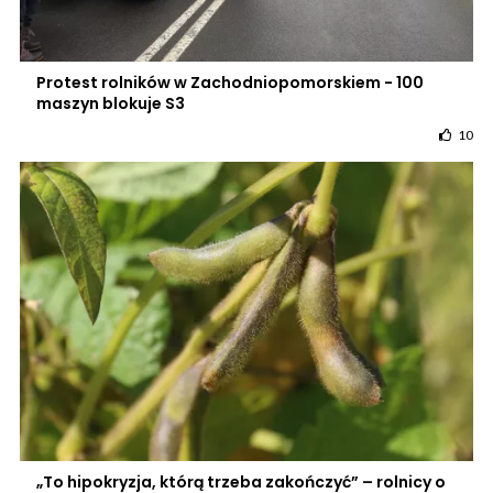
Protest rolników w Zachodniopomorskiem - 100
maszyn blokuje S3
10
„To hipokryzja, którą trzeba zakończyć” – rolnicy o