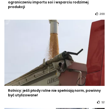
ograniczeniu importu soi i wsparciu rodzimej
produkcji
200
Rolnicy: jeśli płody rolne nie spełniają norm, powinny
być utylizowane!
12