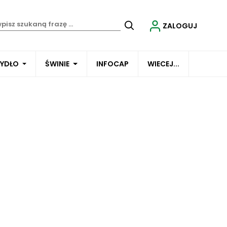
ZALOGUJ
BYDŁO
ŚWINIE
INFOCAP
WIECEJ...