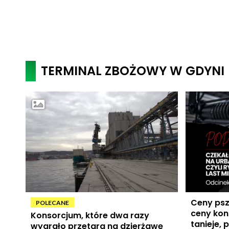
TERMINAL ZBOŻOWY W GDYNI
Ceny psz
POLECANE
ceny kon
Konsorcjum, które dwa razy
tanieje, 
wygrało przetarg na dzierżawę