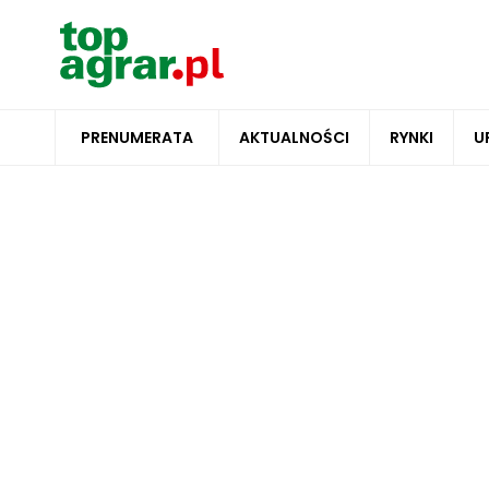
PRENUMERATA
AKTUALNOŚCI
RYNKI
U