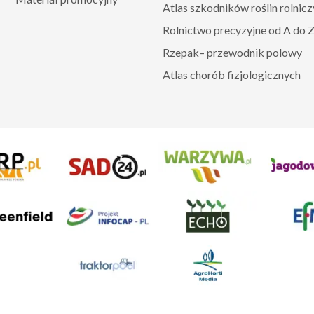
Atlas szkodników roślin rolnic
Rolnictwo precyzyjne od A do 
Rzepak– przewodnik polowy
Atlas chorób fizjologicznych