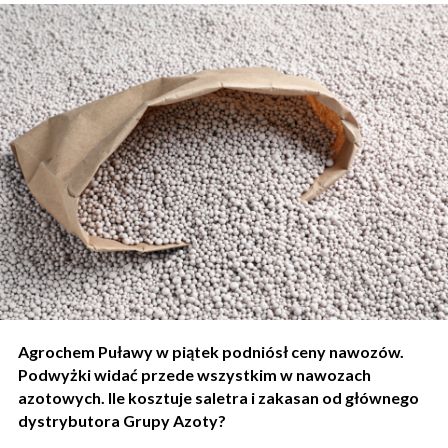
Agrochem Puławy w piątek podniósł ceny nawozów.
Podwyżki widać przede wszystkim w nawozach
azotowych. Ile kosztuje saletra i zakasan od głównego
dystrybutora Grupy Azoty?