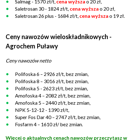
Salmag - 1570 zł/t,
cena wyższa
o 20 zł,
Saletrosan 30 - 1824 zł/t,
cena wyższa
o 20 zł,
Saletrosan 26 plus - 1684 zł/t,
cena wyższa
o 19 zł.
Ceny nawozów wieloskładnikowych -
Agrochem Puławy
Ceny nawozów netto
Polifoska 6 – 2926 zł/t, bez zmian,
Polifoska 8 – 3016 zł/t, bez zmian,
Polifoska 5 - 2623 zł/t, bez zmian,
Amofoska 4 – 2082 zł/t, bez zmian,
Amofoska 5 – 2440 zł/t, bez zmian,
NPK 5-12-12 - 1390 zł/t,
Super Fos Dar 40 – 2747 zł/t, bez zmian,
Fosfarm 4 – 1610 zł/ bez zmian.
Więcej o aktualnych cenach nawozów przeczytasz w