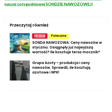
naszej cotygodniowej SONDZIE NAWOZOWEJ!
Przeczytaj również
Polecane
SONDA NAWOZOWA: Ceny nawozów w
styczniu. Osiągnęły już najwyższą
wartość? Ile kosztuje teraz mocznik?
Grupa Azoty – produkcja i ceny
nawozów. Sprawdź, ile kosztują
azotowe i NPK!