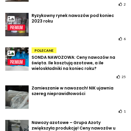
2
Ryzykowny rynek nawozów pod koniec
2023 roku
6
POLECANE
SONDA NAWOZOWA: Ceny nawozów na
święta. Ile kosztują azotowe, a ile
wieloskładniki na koniec roku?
25
Zamieszanie w nawozach! NIK ujawnia
szereg nieprawidłowości
1
Nawozy azotowe – Grupa Azoty
zwiększyła produkcję! Ceny nawozów u