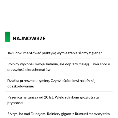
NAJNOWSZE
Jak udokumentować praktykę wymieszania słomy z glebą?
Rolnicy wykonali swoje zadanie, ale dopłaty maleją. Trwa spór o
przyszłość ekoschematów
Działka przeszła na gminę. Czy właścicielowi należy się
odszkodowanie?
Pszenica najtańsza od 20 lat. Wielu rolnikom grozi utrata
płynności
56 tys. ha nad Dunajem. Rolniczy gigant z Rumunii ma wszystko