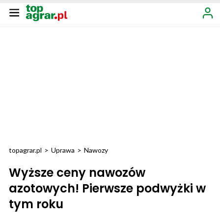
topagrar.pl
>
Uprawa
>
Nawozy
Wyższe ceny nawozów
azotowych! Pierwsze podwyżki w
tym roku