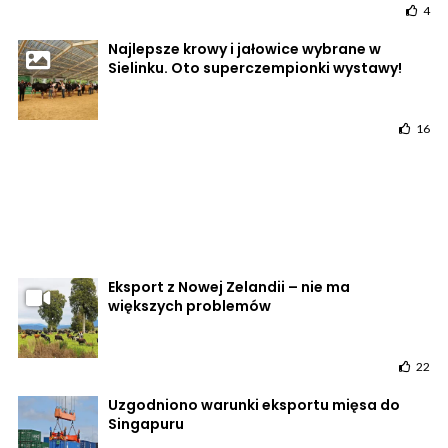
4
Najlepsze krowy i jałowice wybrane w
Sielinku. Oto superczempionki wystawy!
16
Eksport z Nowej Zelandii – nie ma
większych problemów
22
Uzgodniono warunki eksportu mięsa do
Singapuru