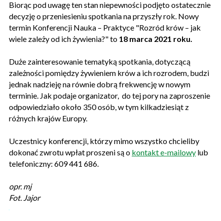
Biorąc pod uwagę ten stan niepewności podjęto ostatecznie
decyzję o przeniesieniu spotkania na przyszły rok. Nowy
termin Konferencji Nauka – Praktyce "Rozród krów – jak
wiele zależy od ich żywienia?" to
18 marca 2021 roku.
Duże zainteresowanie tematyką spotkania, dotyczącą
zależności pomiędzy żywieniem krów a ich rozrodem, budzi
jednak nadzieję na równie dobrą frekwencję w nowym
terminie. Jak podaje organizator, do tej pory na zaproszenie
odpowiedziało około 350 osób, w tym kilkadziesiąt z
różnych krajów Europy.
Uczestnicy konferencji, którzy mimo wszystko chcieliby
dokonać zwrotu wpłat proszeni są o
kontakt e-mailowy
lub
telefoniczny: 609 441 686.
opr. mj
Fot. Jajor