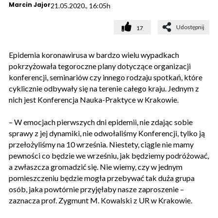
Marcin Jajor
21.05.2020., 16:05h
Udostępnij
17
Epidemia koronawirusa w bardzo wielu wypadkach
pokrzyżowała tegoroczne plany dotyczące organizacji
konferencji, seminariów czy innego rodzaju spotkań, które
cyklicznie odbywały się na terenie całego kraju. Jednym z
nich jest Konferencja Nauka-Praktyce w Krakowie.
– W emocjach pierwszych dni epidemii, nie zdając sobie
sprawy z jej dynamiki, nie odwołaliśmy Konferencji, tylko ją
przełożyliśmy na 10 września. Niestety, ciągle nie mamy
pewności co będzie we wrześniu, jak będziemy podróżować,
a zwłaszcza gromadzić się. Nie wiemy, czy w jednym
pomieszczeniu będzie mogła przebywać tak duża grupa
osób, jaka powtórnie przyjęłaby nasze zaproszenie –
zaznacza prof. Zygmunt M. Kowalski z UR w Krakowie.