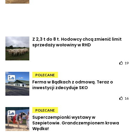
Z 2,3 t do 8 t. Hodowcy chcą zmienić limit
sprzedaży wołowiny w RHD
19
POLECANE
Ferma w Bądkach z odmową. Teraz o
inwestycji zdecyduje SKO
16
POLECANE
Superczempionki wystawy w
Szepietowie. Grandczempionem krowa
Wędka!