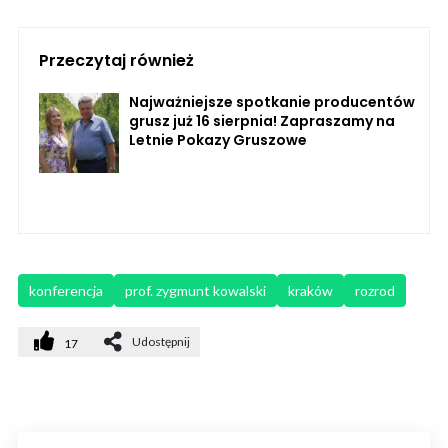
Przeczytaj również
Najważniejsze spotkanie producentów
grusz już 16 sierpnia! Zapraszamy na
Letnie Pokazy Gruszowe
konferencja
prof. zygmunt kowalski
kraków
rozrod
Udostępnij
17