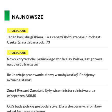
NAJNOWSZE
POLECANE
Jeden kosi, drugi zbiera. Co z cenami zbóż i rzepaku? Podcast
Czekał(a) na Urbana odc. 73
POLECANE
Nowy korytarz dla ukraińskiego zboża. Czy Polska jest gotowa
na powrót tranzytu?
Ile kosztuje prasowanie słomy w małą kostkę? Podajemy
aktualne stawki
Zmarł Ryszard Zarudzki. Były wiceminister rolnictwa oraz
wiceprezes ARiMR
GUS bada polskie gospodarstwa. Dla wylosowanych rolników
udział jest obowiązkowy