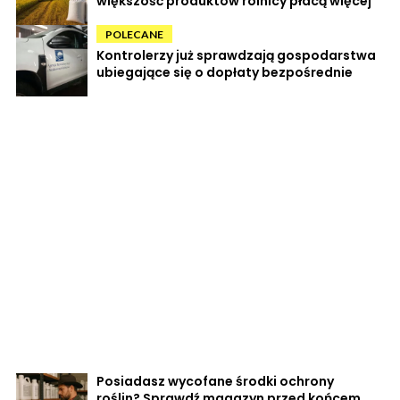
większość produktów rolnicy płacą więcej
POLECANE
Kontrolerzy już sprawdzają gospodarstwa
ubiegające się o dopłaty bezpośrednie
Posiadasz wycofane środki ochrony
roślin? Sprawdź magazyn przed końcem