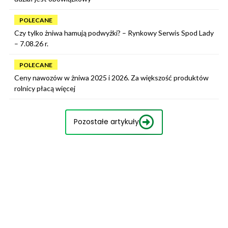
POLECANE
Czy tylko żniwa hamują podwyżki? – Rynkowy Serwis Spod Lady
– 7.08.26 r.
POLECANE
Ceny nawozów w żniwa 2025 i 2026. Za większość produktów
rolnicy płacą więcej
Pozostałe artykuły