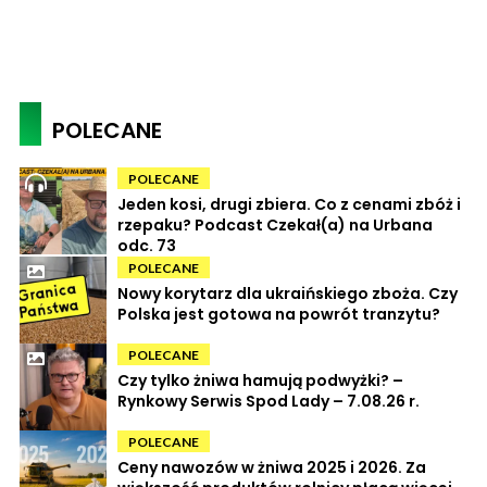
POLECANE
POLECANE
Jeden kosi, drugi zbiera. Co z cenami zbóż i
rzepaku? Podcast Czekał(a) na Urbana
odc. 73
POLECANE
Nowy korytarz dla ukraińskiego zboża. Czy
Polska jest gotowa na powrót tranzytu?
POLECANE
Czy tylko żniwa hamują podwyżki? –
Rynkowy Serwis Spod Lady – 7.08.26 r.
POLECANE
Ceny nawozów w żniwa 2025 i 2026. Za