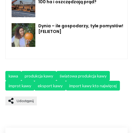
100 ha i oszczędzają prąd?
Dynia – ile gospodarzy, tyle pomysłów!
[FELIETON]
kawa
produkcja kawy
światowa produkcja kawy
improt kawy
eksport kawy
import kawy kto najwięcej
Udostępnij