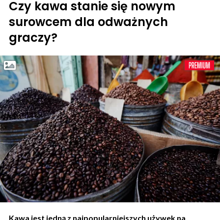
Czy kawa stanie się nowym
surowcem dla odważnych
graczy?
Kawa jest jedną z najpopularniejszych używek na