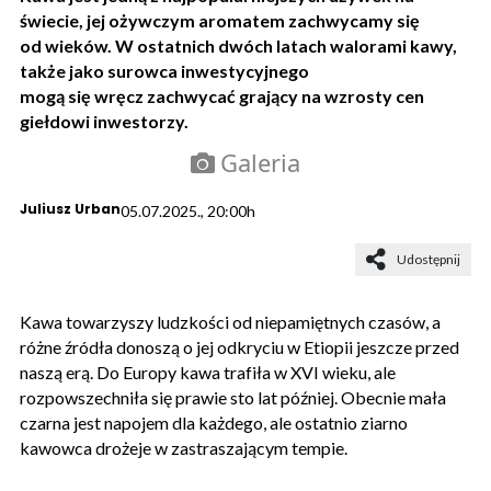
świecie, jej ożywczym aromatem zachwycamy się
od wieków. W ostatnich dwóch latach walorami kawy,
także jako surowca inwestycyjnego
mogą się wręcz zachwycać grający na wzrosty cen
giełdowi inwestorzy.
Galeria
Juliusz Urban
05.07.2025., 20:00h
Udostępnij
Kawa towarzyszy ludzkości od niepamiętnych czasów, a
różne źródła donoszą o jej odkryciu w Etiopii jeszcze przed
naszą erą. Do Europy kawa trafiła w XVI wieku, ale
rozpowszechniła się prawie sto lat później. Obecnie mała
czarna jest napojem dla każdego, ale ostatnio ziarno
kawowca drożeje w zastraszającym tempie.