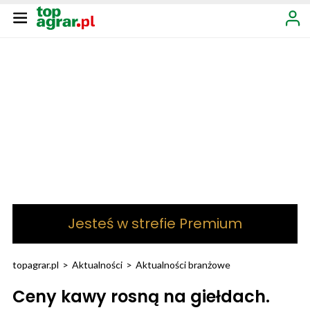
Jesteś w strefie Premium
topagrar.pl
>
Aktualności
>
Aktualności branżowe
Ceny kawy rosną na giełdach.