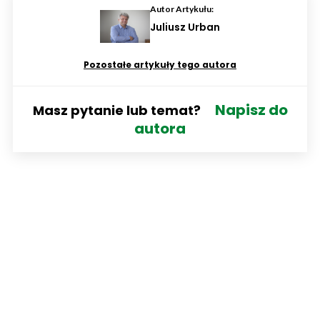
Autor Artykułu:
Juliusz Urban
Pozostałe artykuły tego autora
Napisz do
Masz pytanie lub temat?
autora