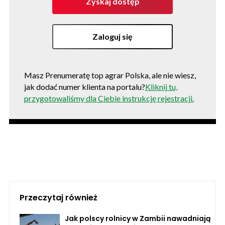
Zyskaj dostęp
Zaloguj się
Masz Prenumeratę top agrar Polska, ale nie wiesz,
jak dodać numer klienta na portalu?
Kliknij tu,
przygotowaliśmy dla Ciebie instrukcję rejestracji.
Przeczytaj również
Jak polscy rolnicy w Zambii nawadniają