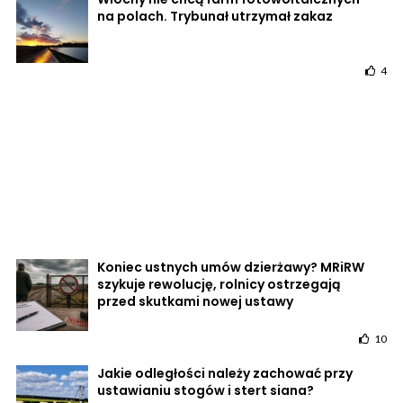
na polach. Trybunał utrzymał zakaz
4
Koniec ustnych umów dzierżawy? MRiRW
szykuje rewolucję, rolnicy ostrzegają
przed skutkami nowej ustawy
10
Jakie odległości należy zachować przy
ustawianiu stogów i stert siana?