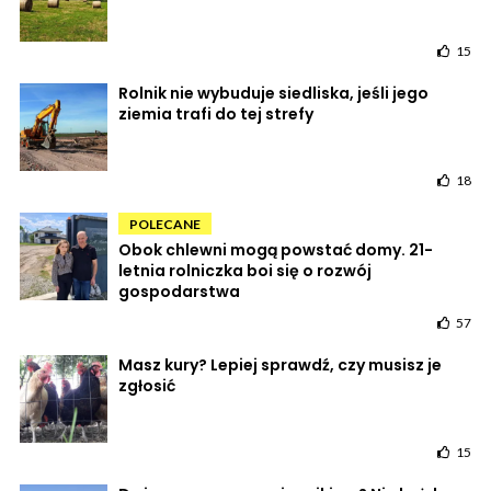
15
Rolnik nie wybuduje siedliska, jeśli jego
ziemia trafi do tej strefy
18
POLECANE
Obok chlewni mogą powstać domy. 21-
letnia rolniczka boi się o rozwój
gospodarstwa
57
Masz kury? Lepiej sprawdź, czy musisz je
zgłosić
15