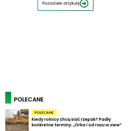
Pozostałe artykuły
POLECANE
POLECANE
Kiedy rolnicy chcą siać rzepak? Padły
konkretne terminy. „Orka i od razu w siew”