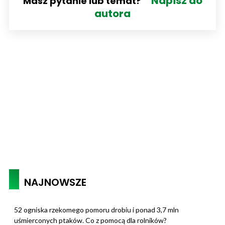
Napisz do
Masz pytanie lub temat?
autora
NAJNOWSZE
52 ogniska rzekomego pomoru drobiu i ponad 3,7 mln
uśmierconych ptaków. Co z pomocą dla rolników?