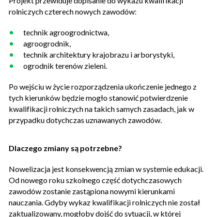
Projekt przewiduje dopisanie do wykazu kwalifikacji
rolniczych czterech nowych zawodów:
technik agroogrodnictwa,
agroogrodnik,
technik architektury krajobrazu i arborystyki,
ogrodnik terenów zieleni.
Po wejściu w życie rozporządzenia ukończenie jednego z
tych kierunków będzie mogło stanowić potwierdzenie
kwalifikacji rolniczych na takich samych zasadach, jak w
przypadku dotychczas uznawanych zawodów.
Dlaczego zmiany są potrzebne?
Nowelizacja jest konsekwencją zmian w systemie edukacji.
Od nowego roku szkolnego część dotychczasowych
zawodów zostanie zastąpiona nowymi kierunkami
nauczania. Gdyby wykaz kwalifikacji rolniczych nie został
zaktualizowany, mogłoby dojść do sytuacji, w której