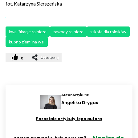
fot. Katarzyna Sierszeńska
kwalifikacje rolnicze
zawody rolnicze
szkoła dla rolników
kupno ziemi na wsi
Udostępnij
8
Autor Artykułu:
Angelika Drygas
Pozostałe artykuły tego autora