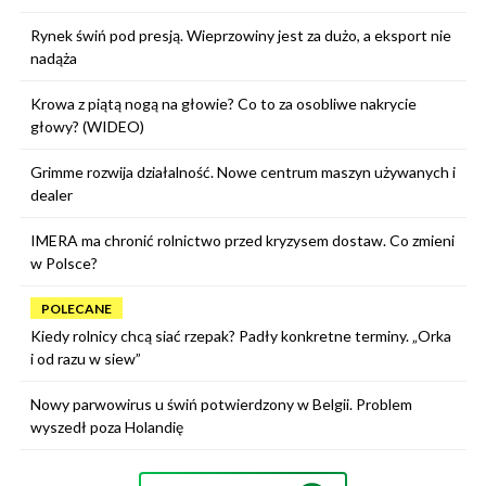
Rynek świń pod presją. Wieprzowiny jest za dużo, a eksport nie
nadąża
Krowa z piątą nogą na głowie? Co to za osobliwe nakrycie
głowy? (WIDEO)
Grimme rozwija działalność. Nowe centrum maszyn używanych i
dealer
IMERA ma chronić rolnictwo przed kryzysem dostaw. Co zmieni
w Polsce?
POLECANE
Kiedy rolnicy chcą siać rzepak? Padły konkretne terminy. „Orka
i od razu w siew”
Nowy parwowirus u świń potwierdzony w Belgii. Problem
wyszedł poza Holandię