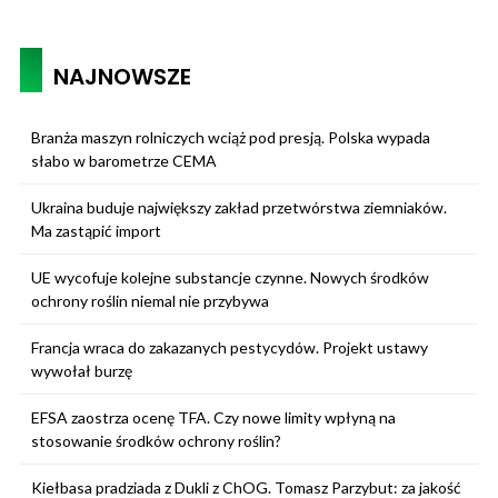
NAJNOWSZE
Branża maszyn rolniczych wciąż pod presją. Polska wypada
słabo w barometrze CEMA
Ukraina buduje największy zakład przetwórstwa ziemniaków.
Ma zastąpić import
UE wycofuje kolejne substancje czynne. Nowych środków
ochrony roślin niemal nie przybywa
Francja wraca do zakazanych pestycydów. Projekt ustawy
wywołał burzę
EFSA zaostrza ocenę TFA. Czy nowe limity wpłyną na
stosowanie środków ochrony roślin?
Kiełbasa pradziada z Dukli z ChOG. Tomasz Parzybut: za jakość