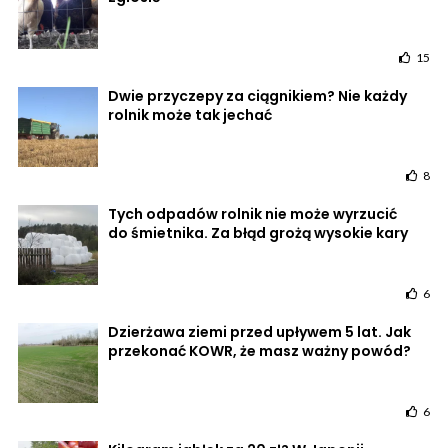
15
Dwie przyczepy za ciągnikiem? Nie każdy
rolnik może tak jechać
8
Tych odpadów rolnik nie może wyrzucić
do śmietnika. Za błąd grożą wysokie kary
6
Dzierżawa ziemi przed upływem 5 lat. Jak
przekonać KOWR, że masz ważny powód?
6