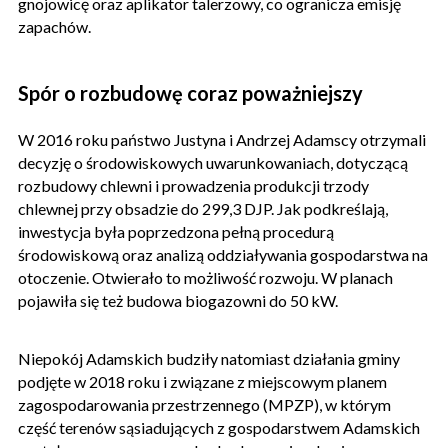
gnojowicę oraz aplikator talerzowy, co ogranicza emisję
zapachów.
Spór o rozbudowę coraz poważniejszy
W 2016 roku państwo Justyna i Andrzej Adamscy otrzymali
decyzję o środowiskowych uwarunkowaniach, dotyczącą
rozbudowy chlewni i prowadzenia produkcji trzody
chlewnej przy obsadzie do 299,3 DJP. Jak podkreślają,
inwestycja była poprzedzona pełną procedurą
środowiskową oraz analizą oddziaływania gospodarstwa na
otoczenie. Otwierało to możliwość rozwoju. W planach
pojawiła się też budowa biogazowni do 50 kW.
Niepokój Adamskich budziły natomiast działania gminy
podjęte w 2018 roku i związane z miejscowym planem
zagospodarowania przestrzennego (MPZP), w którym
część terenów sąsiadujących z gospodarstwem Adamskich