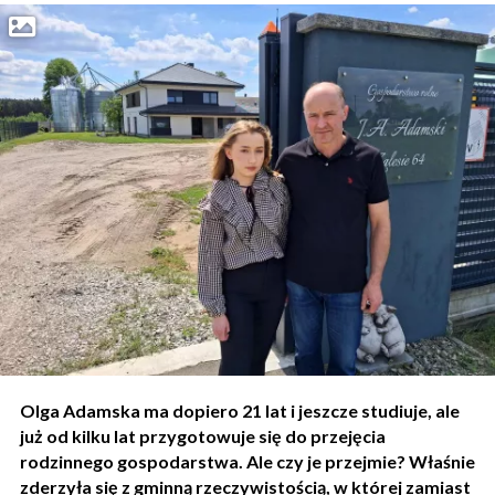
Olga Adamska ma dopiero 21 lat i jeszcze studiuje, ale
już od kilku lat przygotowuje się do przejęcia
rodzinnego gospodarstwa. Ale czy je przejmie? Właśnie
zderzyła się z gminną rzeczywistością, w której zamiast