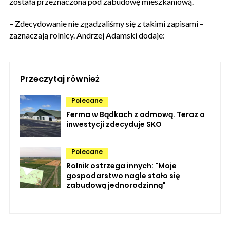
została przeznaczona pod zabudowę mieszkaniową.
– Zdecydowanie nie zgadzaliśmy się z takimi zapisami –
zaznaczają rolnicy. Andrzej Adamski dodaje:
Przeczytaj również
Polecane
Ferma w Bądkach z odmową. Teraz o
inwestycji zdecyduje SKO
Polecane
Rolnik ostrzega innych: "Moje
gospodarstwo nagle stało się
zabudową jednorodzinną"