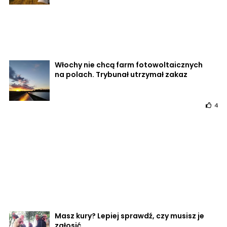
Włochy nie chcą farm fotowoltaicznych
na polach. Trybunał utrzymał zakaz
4
Masz kury? Lepiej sprawdź, czy musisz je
zgłosić