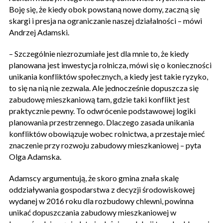
Boję się, że kiedy obok powstaną nowe domy, zaczną się
skargi i presja na ograniczanie naszej działalności – mówi
Andrzej Adamski.
– Szczególnie niezrozumiałe jest dla mnie to, że kiedy
planowana jest inwestycja rolnicza, mówi się o konieczności
unikania konfliktów społecznych, a kiedy jest takie ryzyko,
to się na nią nie zezwala. Ale jednocześnie dopuszcza się
zabudowę mieszkaniową tam, gdzie taki konflikt jest
praktycznie pewny. To odwrócenie podstawowej logiki
planowania przestrzennego. Dlaczego zasada unikania
konfliktów obowiązuje wobec rolnictwa, a przestaje mieć
znaczenie przy rozwoju zabudowy mieszkaniowej – pyta
Olga Adamska.
Adamscy argumentują, że skoro gmina znała skalę
oddziaływania gospodarstwa z decyzji środowiskowej
wydanej w 2016 roku dla rozbudowy chlewni, powinna
unikać dopuszczania zabudowy mieszkaniowej w