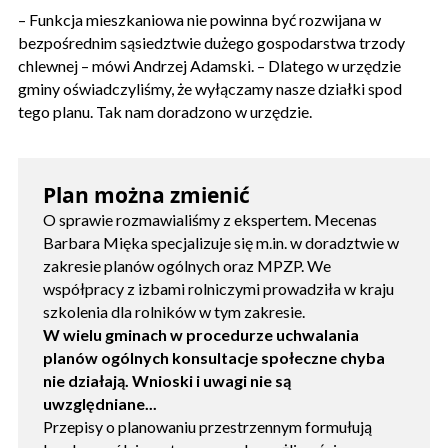
– Funkcja mieszkaniowa nie powinna być rozwijana w
bezpośrednim sąsiedztwie dużego gospodarstwa trzody
chlewnej – mówi Andrzej Adamski. – Dlatego w urzędzie
gminy oświadczyliśmy, że wyłączamy nasze działki spod
tego planu. Tak nam doradzono w urzędzie.
Plan można zmienić
O sprawie rozmawialiśmy z ekspertem. Mecenas
Barbara Mięka specjalizuje się m.in. w doradztwie w
zakresie planów ogólnych oraz MPZP. We
współpracy z izbami rolniczymi prowadziła w kraju
szkolenia dla rolników w tym zakresie.
W wielu gminach w procedurze uchwalania
planów ogólnych konsultacje społeczne chyba
nie działają. Wnioski i uwagi nie są
uwzględniane...
Przepisy o planowaniu przestrzennym formułują