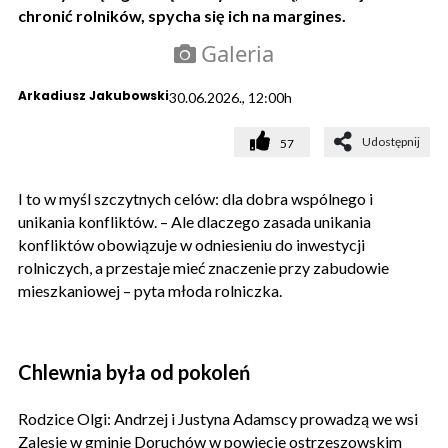
chronić rolników, spycha się ich na margines.
Galeria
Arkadiusz Jakubowski
30.06.2026., 12:00h
Udostępnij
57
I to w myśl szczytnych celów: dla dobra wspólnego i
unikania konfliktów. – Ale dlaczego zasada unikania
konfliktów obowiązuje w odniesieniu do inwestycji
rolniczych, a przestaje mieć znaczenie przy zabudowie
mieszkaniowej – pyta młoda rolniczka.
Chlewnia była od pokoleń
Rodzice Olgi: Andrzej i Justyna Adamscy prowadzą we wsi
Zalesie w gminie Doruchów w powiecie ostrzeszowskim