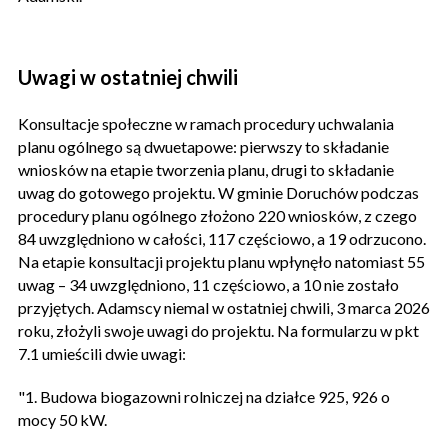
Uwagi w ostatniej chwili
Konsultacje społeczne w ramach procedury uchwalania
planu ogólnego są dwuetapowe: pierwszy to składanie
wniosków na etapie tworzenia planu, drugi to składanie
uwag do gotowego projektu. W gminie Doruchów podczas
procedury planu ogólnego złożono 220 wniosków, z czego
84 uwzględniono w całości, 117 częściowo, a 19 odrzucono.
Na etapie konsultacji projektu planu wpłynęło natomiast 55
uwag – 34 uwzględniono, 11 częściowo, a 10 nie zostało
przyjętych. Adamscy niemal w ostatniej chwili, 3 marca 2026
roku, złożyli swoje uwagi do projektu. Na formularzu w pkt
7.1 umieścili dwie uwagi:
"1. Budowa biogazowni rolniczej na działce 925, 926 o
mocy 50 kW.