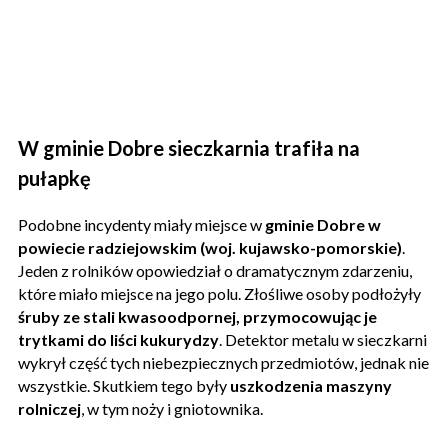
W gminie Dobre sieczkarnia trafiła na
pułapkę
Podobne incydenty miały miejsce w
gminie Dobre w
powiecie radziejowskim (woj. kujawsko-pomorskie)
.
Jeden z rolników opowiedział o dramatycznym zdarzeniu,
które miało miejsce na jego polu. Złośliwe osoby podłożyły
śruby ze stali kwasoodpornej, przymocowując je
trytkami do liści kukurydzy
. Detektor metalu w sieczkarni
wykrył część tych niebezpiecznych przedmiotów, jednak nie
wszystkie. Skutkiem tego były
uszkodzenia maszyny
rolniczej
, w tym noży i gniotownika.