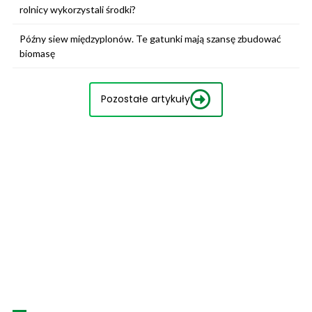
rolnicy wykorzystali środki?
Późny siew międzyplonów. Te gatunki mają szansę zbudować
biomasę
Pozostałe artykuły