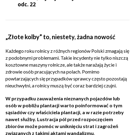
odc. 22
„Złote kolby” to, niestety, żadna nowość
Każdego roku rolnicy z różnych regionów Polski zmagają się
z podobnymi problemami. Takie incydenty nie tylko niszczą
kosztowne maszyny rolnicze, ale także narażają życie i
zdrowie osób pracujących na polach. Pomimo
powtarzających się przypadków sprawcy często pozostają
nieuchwytni, a rolnicy muszą być coraz bardziej czujni.
W przypadku zauważenia nieznanych pojazdów lub
osób w pobliżu plantacji warto poinformować o tym
sąsiadów czy właściciela plantacji, a w razie potrzeby
nawet służby. Lustracja pól przed rozpoczęciem
zbiorów może pomóc w uniknięciu strat i zagrożeń
związanych z takimi aktami wandalizmu
.