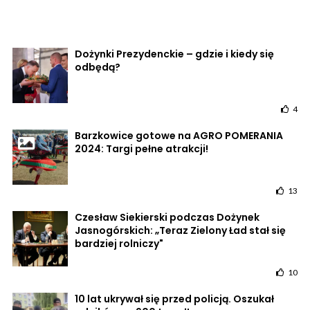
Dożynki Prezydenckie – gdzie i kiedy się
odbędą?
4
Barzkowice gotowe na AGRO POMERANIA
2024: Targi pełne atrakcji!
13
Czesław Siekierski podczas Dożynek
Jasnogórskich: „Teraz Zielony Ład stał się
bardziej rolniczy"
10
10 lat ukrywał się przed policją. Oszukał