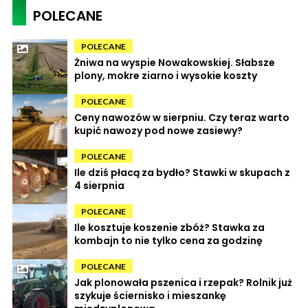
POLECANE
POLECANE
Żniwa na wyspie Nowakowskiej. Słabsze
plony, mokre ziarno i wysokie koszty
POLECANE
Ceny nawozów w sierpniu. Czy teraz warto
kupić nawozy pod nowe zasiewy?
POLECANE
Ile dziś płacą za bydło? Stawki w skupach z
4 sierpnia
POLECANE
Ile kosztuje koszenie zbóż? Stawka za
kombajn to nie tylko cena za godzinę
POLECANE
Jak plonowała pszenica i rzepak? Rolnik już
szykuje ściernisko i mieszankę