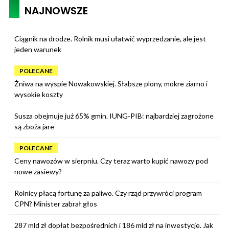
NAJNOWSZE
Ciągnik na drodze. Rolnik musi ułatwić wyprzedzanie, ale jest
jeden warunek
POLECANE
Żniwa na wyspie Nowakowskiej. Słabsze plony, mokre ziarno i
wysokie koszty
Susza obejmuje już 65% gmin. IUNG-PIB: najbardziej zagrożone
są zboża jare
POLECANE
Ceny nawozów w sierpniu. Czy teraz warto kupić nawozy pod
nowe zasiewy?
Rolnicy płacą fortunę za paliwo. Czy rząd przywróci program
CPN? Minister zabrał głos
287 mld zł dopłat bezpośrednich i 186 mld zł na inwestycje. Jak