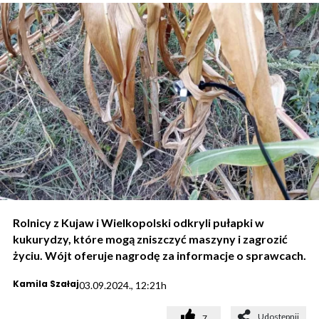
Rolnicy z Kujaw i Wielkopolski odkryli pułapki w
kukurydzy, które mogą zniszczyć maszyny i zagrozić
życiu. Wójt oferuje nagrodę za informacje o sprawcach.
Kamila Szałaj
03.09.2024., 12:21h
Udostępnij
7