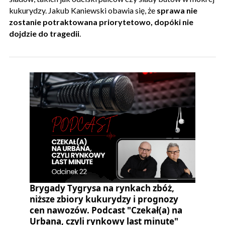
kukurydzy. Jakub Kaniewski obawia się, że
sprawa nie
zostanie potraktowana priorytetowo, dopóki nie
dojdzie do tragedii
.
Brygady Tygrysa na rynkach zbóż,
niższe zbiory kukurydzy i prognozy
cen nawozów. Podcast "Czekał(a) na
Urbana, czyli rynkowy last minute"