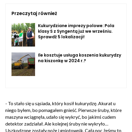
Przeczytaj również
Kukurydziane imprezy polowe: Pola
klasy S z Syngentą już we wrześniu.
Sprawdź 5 lokalizacji!
Ile kosztuje usługa koszenia kukurydzy
na kiszonkę w 2024 r.?
- To stało się u sąsiada, który kosił kukurydzę. Akurat u
niego byłem, bo pomagałem gnieść. Pierwsze śruby, które
maszyna wciągnęła, udało się wykryć, bo jakimś cudem
detektor zadziałał. Ale kolejnej śruby nie wykryło…
Uszkodzone zostały noże i gniotownik. Całą noc żeśmy to