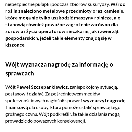
niebezpieczne pułapki podczas zbiorów kukurydzy.
Wśród
roślin znaleziono metalowe przedmioty oraz kamienie,
które mogą nie tylko uszkodzić maszyny rolnicze, ale
stanowią również poważne zagrożenie zarówno dla
zdrowia i życia operatorów sieczkarni, jak i zwierząt
gospodarskich, jeżeli takie elementy znajdą się w
kiszonce
.
Wójt wyznacza nagrodę za informację o
sprawcach
Wójt
Paweł Szczepankiewicz
, zaniepokojony sytuacją,
postanowił działać. Za pośrednictwem mediów
społecznościowych nagłośnił sprawę i
wyznaczył nagrodę
finansową
dla osoby, która pomoże ustalić sprawcę tego
groźnego czynu. Wójt podkreślił, że takie działania mogą
prowadzić do poważnych konsekwencji.