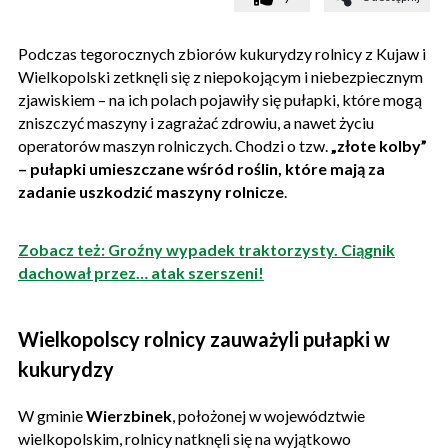
Podczas tegorocznych zbiorów kukurydzy rolnicy z Kujaw i
Wielkopolski zetknęli się z niepokojącym i niebezpiecznym
zjawiskiem – na ich polach pojawiły się pułapki, które mogą
zniszczyć maszyny i zagrażać zdrowiu, a nawet życiu
operatorów maszyn rolniczych. Chodzi o tzw.
„złote kolby”
– pułapki umieszczane wśród roślin, które mają za
zadanie uszkodzić maszyny rolnicze
.
Zobacz też: Groźny wypadek traktorzysty. Ciągnik
dachował przez… atak szerszeni!
Wielkopolscy rolnicy zauważyli pułapki w
kukurydzy
W gminie
Wierzbinek
, położonej w województwie
wielkopolskim, rolnicy natknęli się na wyjątkowo