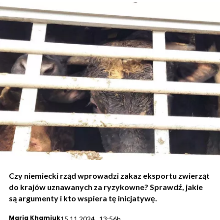
Czy niemiecki rząd wprowadzi zakaz eksportu zwierząt
do krajów uznawanych za ryzykowne? Sprawdź, jakie
są argumenty i kto wspiera tę inicjatywę.
Maria Khamiuk
15.11.2024., 13:56h