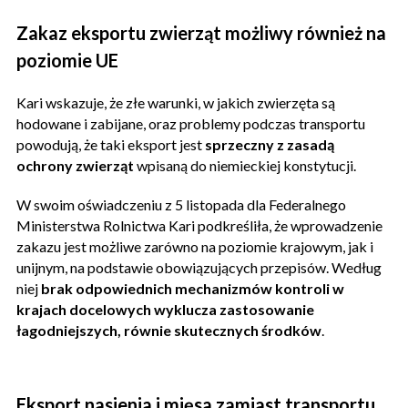
Zakaz eksportu zwierząt możliwy również na
poziomie UE
Kari wskazuje, że złe warunki, w jakich zwierzęta są
hodowane i zabijane, oraz problemy podczas transportu
powodują, że taki eksport jest
sprzeczny z zasadą
ochrony zwierząt
wpisaną do niemieckiej konstytucji.
W swoim oświadczeniu z 5 listopada dla Federalnego
Ministerstwa Rolnictwa Kari podkreśliła, że wprowadzenie
zakazu jest możliwe zarówno na poziomie krajowym, jak i
unijnym, na podstawie obowiązujących przepisów. Według
niej
brak odpowiednich mechanizmów kontroli w
krajach docelowych wyklucza zastosowanie
łagodniejszych, równie skutecznych środków
.
Eksport nasienia i mięsa zamiast transportu