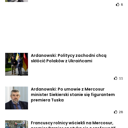
8
Ardanowski: Politycy zachodni chcą
skłócić Polaków z Ukraińcami
11
Ardanowski: Po umowie z Mercosur
minister Siekierski stanie się figurantem
premiera Tuska
28
Francuscy rolnicy wściekli na Mercosur,