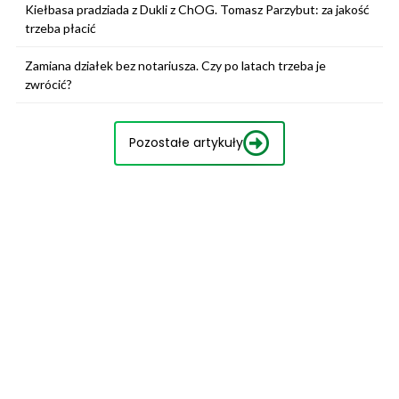
Kiełbasa pradziada z Dukli z ChOG. Tomasz Parzybut: za jakość
trzeba płacić
Zamiana działek bez notariusza. Czy po latach trzeba je
zwrócić?
Pozostałe artykuły