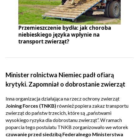
Przemieszczenie bydła: jak choroba
niebieskiego języka wpłynie na
transport zwierząt?
Minister rolnictwa Niemiec padł ofiarą
krytyki. Zapomniał o dobrostanie zwierząt
Inna organizacja działająca na rzecz ochrony zwierząt
Joining Forces (TNKB)
również popiera zakaz transportu
zwierząt do państw trzecich, które są „państwami
wysokiego ryzyka dla dobrostanu zwierząt”. W ramach
poparcia tego postulatu TNKB zorganizowało we wtorek
czuwanie przed siedzibą Federalnego Ministerstwa