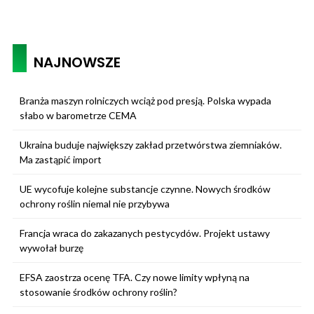
NAJNOWSZE
Branża maszyn rolniczych wciąż pod presją. Polska wypada
słabo w barometrze CEMA
Ukraina buduje największy zakład przetwórstwa ziemniaków.
Ma zastąpić import
UE wycofuje kolejne substancje czynne. Nowych środków
ochrony roślin niemal nie przybywa
Francja wraca do zakazanych pestycydów. Projekt ustawy
wywołał burzę
EFSA zaostrza ocenę TFA. Czy nowe limity wpłyną na
stosowanie środków ochrony roślin?