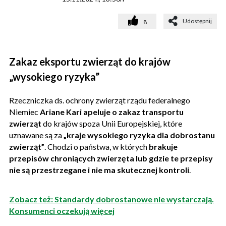
Udostępnij
8
Zakaz eksportu zwierząt do krajów
„wysokiego ryzyka”
Rzeczniczka ds. ochrony zwierząt rządu federalnego
Niemiec
Ariane Kari apeluje o zakaz transportu
zwierząt
do krajów spoza Unii Europejskiej, które
uznawane są za
„kraje wysokiego ryzyka dla dobrostanu
zwierząt”
. Chodzi o państwa, w których
brakuje
przepisów chroniących zwierzęta lub gdzie te przepisy
nie są przestrzegane i nie ma skutecznej kontroli
.
Zobacz też: Standardy dobrostanowe nie wystarczają.
Konsumenci oczekują więcej