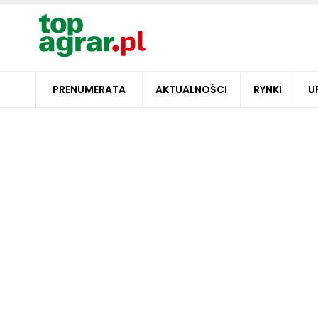
PRENUMERATA
AKTUALNOŚCI
RYNKI
U