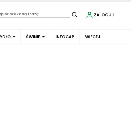
ZALOGUJ
BYDŁO
ŚWINIE
INFOCAP
WIECEJ...