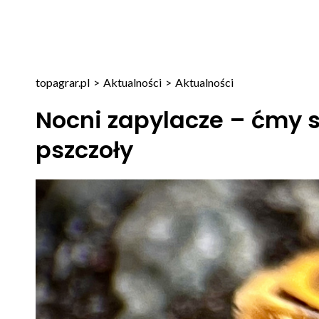
topagrar.pl
>
Aktualności
>
Aktualności
Nocni zapylacze – ćmy s
pszczoły