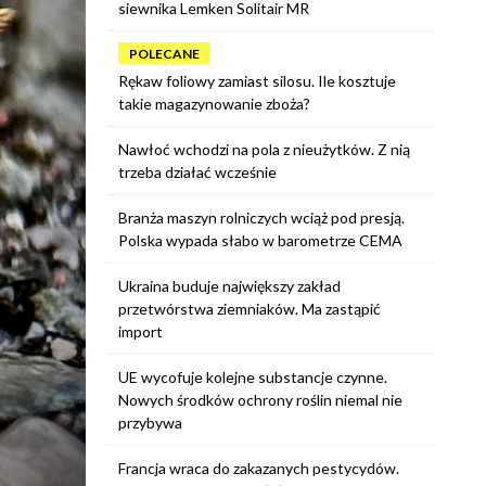
siewnika Lemken Solitair MR
POLECANE
Rękaw foliowy zamiast silosu. Ile kosztuje
takie magazynowanie zboża?
Nawłoć wchodzi na pola z nieużytków. Z nią
trzeba działać wcześnie
Branża maszyn rolniczych wciąż pod presją.
Polska wypada słabo w barometrze CEMA
Ukraina buduje największy zakład
przetwórstwa ziemniaków. Ma zastąpić
import
UE wycofuje kolejne substancje czynne.
Nowych środków ochrony roślin niemal nie
przybywa
Francja wraca do zakazanych pestycydów.