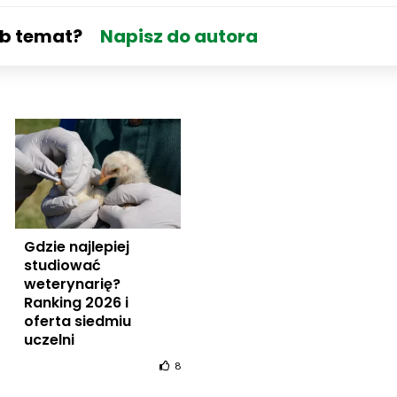
ub temat?
Napisz do autora
Gdzie najlepiej
studiować
weterynarię?
Ranking 2026 i
oferta siedmiu
uczelni
8