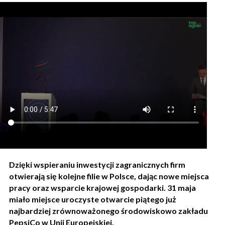
Dzięki wspieraniu inwestycji zagranicznych firm
otwierają się kolejne filie w Polsce, dając nowe miejsca
pracy oraz wsparcie krajowej gospodarki. 31 maja
miało miejsce uroczyste otwarcie piątego już
najbardziej zrównoważonego środowiskowo zakładu
PepsiCo w Unii Europejskiej.