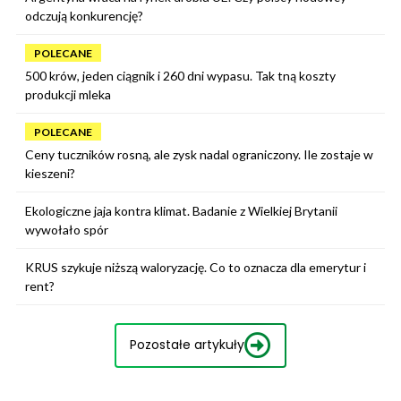
odczują konkurencję?
POLECANE
500 krów, jeden ciągnik i 260 dni wypasu. Tak tną koszty
produkcji mleka
POLECANE
Ceny tuczników rosną, ale zysk nadal ograniczony. Ile zostaje w
kieszeni?
Ekologiczne jaja kontra klimat. Badanie z Wielkiej Brytanii
wywołało spór
KRUS szykuje niższą waloryzację. Co to oznacza dla emerytur i
rent?
Pozostałe artykuły