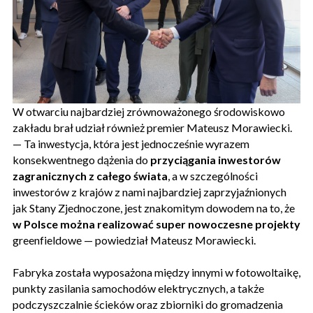
W otwarciu najbardziej zrównoważonego środowiskowo
zakładu brał udział również premier Mateusz Morawiecki.
— Ta inwestycja, która jest jednocześnie wyrazem
konsekwentnego dążenia do
przyciągania inwestorów
zagranicznych z całego świata
, a w szczególności
inwestorów z krajów z nami najbardziej zaprzyjaźnionych
jak Stany Zjednoczone, jest znakomitym dowodem na to, że
w Polsce można realizować super nowoczesne projekty
greenfieldowe — powiedział Mateusz Morawiecki.
Fabryka została wyposażona między innymi w fotowoltaikę,
punkty zasilania samochodów elektrycznych, a także
podczyszczalnie ścieków oraz zbiorniki do gromadzenia