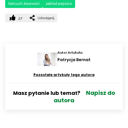
łańcuch żwyności
zakład pepsico
Udostępnij
27
Autor Artykułu:
Patrycja Bernat
Pozostałe artykuły tego autora
Napisz do
Masz pytanie lub temat?
autora