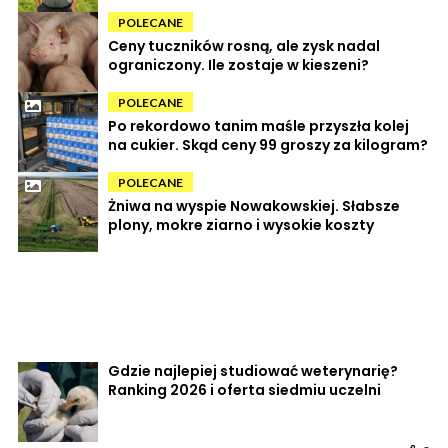
POLECANE
Ceny tuczników rosną, ale zysk nadal
ograniczony. Ile zostaje w kieszeni?
POLECANE
Po rekordowo tanim maśle przyszła kolej
na cukier. Skąd ceny 99 groszy za kilogram?
POLECANE
Żniwa na wyspie Nowakowskiej. Słabsze
plony, mokre ziarno i wysokie koszty
Gdzie najlepiej studiować weterynarię?
Ranking 2026 i oferta siedmiu uczelni