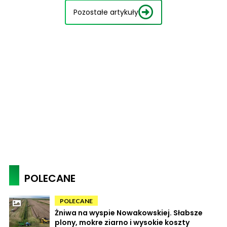
Pozostałe artykuły
POLECANE
POLECANE
Żniwa na wyspie Nowakowskiej. Słabsze
plony, mokre ziarno i wysokie koszty