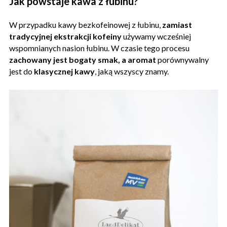
Jak powstaje kawa z łubinu?
W przypadku kawy bezkofeinowej z łubinu,
zamiast
tradycyjnej ekstrakcji kofeiny
używamy wcześniej
wspomnianych nasion łubinu. W czasie tego procesu
zachowany jest bogaty smak, a aromat
porównywalny
jest do
klasycznej kawy
, jaką wszyscy znamy.