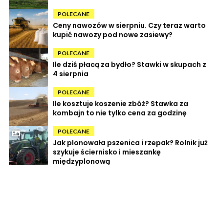
POLECANE
Ceny nawozów w sierpniu. Czy teraz warto
kupić nawozy pod nowe zasiewy?
POLECANE
Ile dziś płacą za bydło? Stawki w skupach z
4 sierpnia
POLECANE
Ile kosztuje koszenie zbóż? Stawka za
kombajn to nie tylko cena za godzinę
POLECANE
Jak plonowała pszenica i rzepak? Rolnik już
szykuje ściernisko i mieszankę
międzyplonową