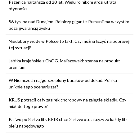
Pszenica najtańsza od 20 lat. Wielu rolnikom grozi utrata
płynności
56 tys. ha nad Dunajem. Rolniczy gigant z Rumunii ma wszystko
poza gwarancją zysku
Niedobory wody w Polsce to fakt. Czy można liczyć na poprawę
tej sytuacji?
Jabłka krajeńskie z ChOG. Maliszewski: szansa na produkt
premium
W Niemczech najgorsze plony buraków od dekad. Polska
uniknie tego scenariusza?
KRUS potrącił cały zasiłek chorobowy na zaległe składki. Czy
miał do tego prawo?
Paliwo po 8 zł za litr. KRIR chce 2 zł zwrotu akcyzy za każdy litr
oleju napędowego