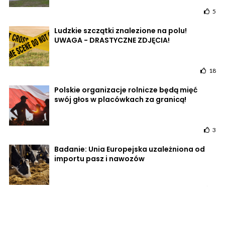
5
Ludzkie szczątki znalezione na polu!
UWAGA - DRASTYCZNE ZDJĘCIA!
18
Polskie organizacje rolnicze będą mięć
swój głos w placówkach za granicą!
3
Badanie: Unia Europejska uzależniona od
importu pasz i nawozów
3