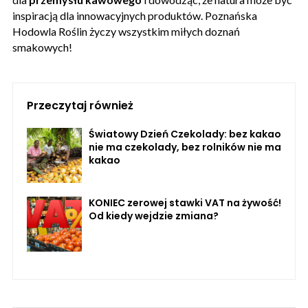
inspiracją dla innowacyjnych produktów. Poznańska
Hodowla Roślin życzy wszystkim miłych doznań
smakowych!
Przeczytaj również
Światowy Dzień Czekolady: bez kakao
nie ma czekolady, bez rolników nie ma
kakao
KONIEC zerowej stawki VAT na żywość!
Od kiedy wejdzie zmiana?