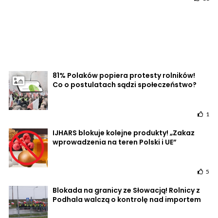
81% Polaków popiera protesty rolników!
Co o postulatach sądzi społeczeństwo?
1
IJHARS blokuje kolejne produkty! „Zakaz
wprowadzenia na teren Polski i UE”
5
Blokada na granicy ze Słowacją! Rolnicy z
Podhala walczą o kontrolę nad importem