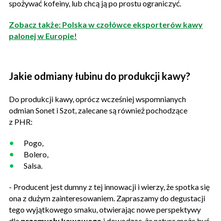
spożywać kofeiny, lub chcą ją po prostu ograniczyć.
Zobacz także: Polska w czołówce eksporterów kawy
palonej w Europie!
Jakie odmiany łubinu do produkcji kawy?
Do produkcji kawy, oprócz wcześniej wspomnianych
odmian Sonet i Szot, zalecane są również pochodzące
z PHR:
Pogo,
Bolero,
Salsa.
- Producent jest dumny z tej innowacji i wierzy, że spotka się
ona z dużym zainteresowaniem. Zapraszamy do degustacji
tego wyjątkowego smaku, otwierając nowe perspektywy
dla
przemysłu kawowego
i dowodząc, że natura może być