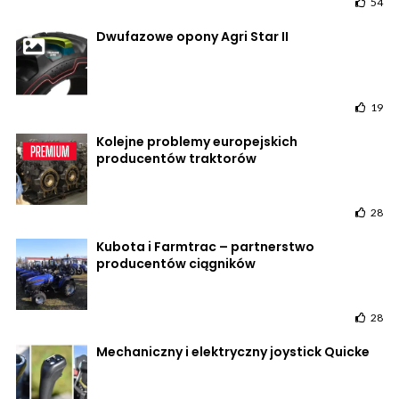
54
Dwufazowe opony Agri Star II
19
Kolejne problemy europejskich
producentów traktorów
28
Kubota i Farmtrac – partnerstwo
producentów ciągników
28
Mechaniczny i elektryczny joystick Quicke