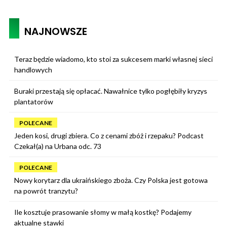
NAJNOWSZE
Teraz będzie wiadomo, kto stoi za sukcesem marki własnej sieci
handlowych
Buraki przestają się opłacać. Nawałnice tylko pogłębiły kryzys
plantatorów
POLECANE
Jeden kosi, drugi zbiera. Co z cenami zbóż i rzepaku? Podcast
Czekał(a) na Urbana odc. 73
POLECANE
Nowy korytarz dla ukraińskiego zboża. Czy Polska jest gotowa
na powrót tranzytu?
Ile kosztuje prasowanie słomy w małą kostkę? Podajemy
aktualne stawki