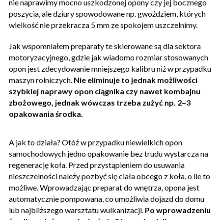
nie naprawimy mocno uszkodzonej opony czy jej bocznego
poszycia, ale dziury spowodowane np. gwoździem, których
wielkość nie przekracza 5 mm ze spokojem uszczelnimy.
Jak wspomniałem preparaty te skierowane są dla sektora
motoryzacyjnego, gdzie jak wiadomo rozmiar stosowanych
opon jest zdecydowanie mniejszego kalibru niż w przypadku
maszyn rolniczych.
Nie eliminuje to jednak możliwości
szybkiej naprawy opon ciągnika czy nawet kombajnu
zbożowego, jednak wówczas trzeba zużyć np. 2–3
opakowania środka.
A jak to działa? Otóż w przypadku niewielkich opon
samochodowych jedno opakowanie bez trudu wystarcza na
regenerację koła. Przed przystąpieniem do usuwania
nieszczelności należy pozbyć się ciała obcego z koła, o ile to
możliwe. Wprowadzając preparat do wnętrza, opona jest
automatycznie pompowana, co umożliwia dojazd do domu
lub najbliższego warsztatu wulkanizacji.
Po wprowadzeniu