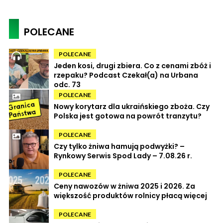
POLECANE
POLECANE
Jeden kosi, drugi zbiera. Co z cenami zbóż i
rzepaku? Podcast Czekał(a) na Urbana
odc. 73
POLECANE
Nowy korytarz dla ukraińskiego zboża. Czy
Polska jest gotowa na powrót tranzytu?
POLECANE
Czy tylko żniwa hamują podwyżki? –
Rynkowy Serwis Spod Lady – 7.08.26 r.
POLECANE
Ceny nawozów w żniwa 2025 i 2026. Za
większość produktów rolnicy płacą więcej
POLECANE