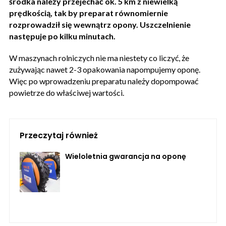
środka należy przejechać ok. 5 km z niewielką
prędkością, tak by preparat równomiernie
rozprowadził się wewnątrz opony. Uszczelnienie
następuje po kilku minutach.
W maszynach rolniczych nie ma niestety co liczyć, że
zużywając nawet 2-3 opakowania napompujemy oponę.
Więc po wprowadzeniu preparatu należy dopompować
powietrze do właściwej wartości.
Przeczytaj również
Wieloletnia gwarancja na oponę