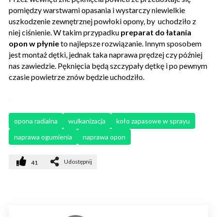
pomiędzy warstwami opasania i wystarczy niewielkie
uszkodzenie zewnętrznej powłoki opony, by uchodziło z
niej ciśnienie. W takim przypadku
preparat do łatania
opon w płynie
to najlepsze rozwiązanie. Innym sposobem
jest montaż dętki, jednak taka naprawa prędzej czy później
nas zawiedzie. Pęknięcia będą szczypały dętkę i po pewnym
czasie powietrze znów będzie uchodziło.
opona radialna
wulkanizacja
koło zapasowe w sprayu
naprawa ogumienia
naprawa opon
Udostępnij
41