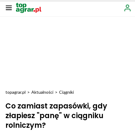
topagrar.pl
>
Aktualności
>
Ciągniki
Co zamiast zapasówki, gdy
złapiesz "panę" w ciągniku
rolniczym?