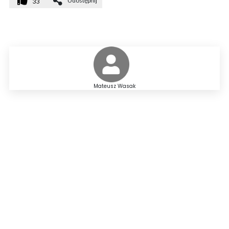
Udostępnij
33
Mateusz Wasak