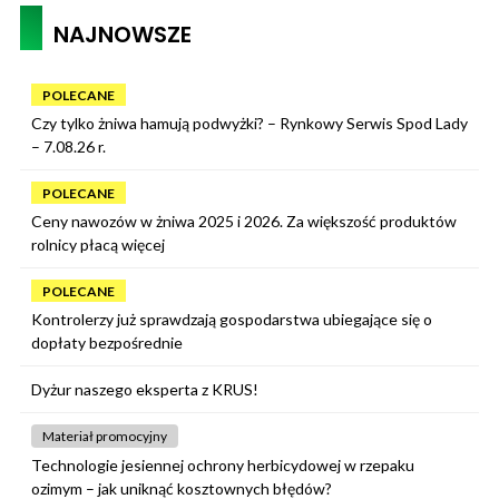
NAJNOWSZE
POLECANE
Czy tylko żniwa hamują podwyżki? – Rynkowy Serwis Spod Lady
– 7.08.26 r.
POLECANE
Ceny nawozów w żniwa 2025 i 2026. Za większość produktów
rolnicy płacą więcej
POLECANE
Kontrolerzy już sprawdzają gospodarstwa ubiegające się o
dopłaty bezpośrednie
Dyżur naszego eksperta z KRUS!
Materiał promocyjny
Technologie jesiennej ochrony herbicydowej w rzepaku
ozimym – jak uniknąć kosztownych błędów?