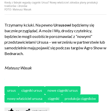
Kiedy z fabryki wyjadą ciągniki Ursus? Nowy właściciel zdradza plany produkcji
traktorów i dronów
FOTO:
Mateusz Wasak
Trzymamy kciuki. Na pewno
Ursusowi
będziemy się
bacznie przyglądać. A może i Wy, drodzy czytelnicy,
będziecie mogli osobiście porozmawiać z “nowymi”
przedstawicielami Ursusa – we wrześniu w partnerstwie lub
samodzielnie mają pojawić się podczas targów Agro Show w
Bednarach.
Mateusz Wasak
ursus
ciągniki ursus
nowe ciągniki ursus
nowy właściciel ursusa
ciągniki
produkcja ciągników