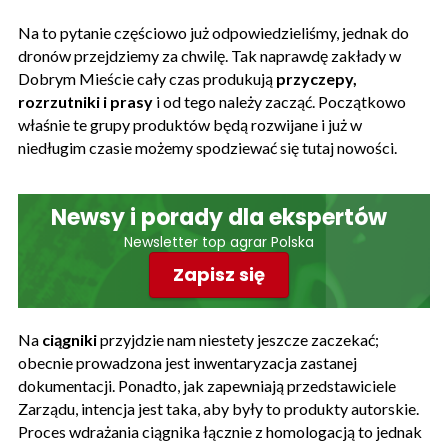
Na to pytanie częściowo już odpowiedzieliśmy, jednak do
dronów przejdziemy za chwilę. Tak naprawdę zakłady w
Dobrym Mieście cały czas produkują
przyczepy,
rozrzutniki i prasy
i od tego należy zacząć. Początkowo
właśnie te grupy produktów będą rozwijane i już w
niedługim czasie możemy spodziewać się tutaj nowości.
Newsy i porady dla ekspertów
Newsletter top agrar Polska
Zapisz się
Na
ciągniki
przyjdzie nam niestety jeszcze zaczekać;
obecnie prowadzona jest inwentaryzacja zastanej
dokumentacji. Ponadto, jak zapewniają przedstawiciele
Zarządu, intencja jest taka, aby były to produkty autorskie.
Proces wdrażania ciągnika łącznie z homologacją to jednak