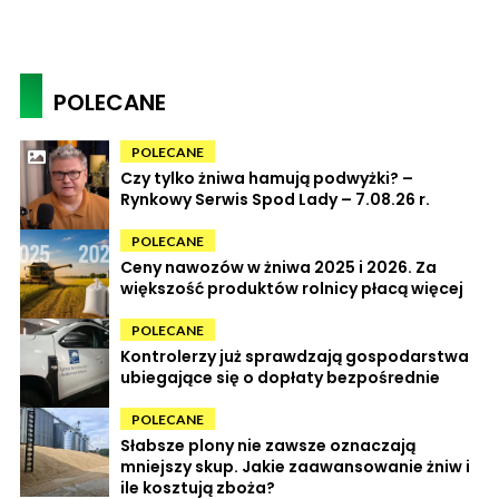
POLECANE
POLECANE
Czy tylko żniwa hamują podwyżki? –
Rynkowy Serwis Spod Lady – 7.08.26 r.
POLECANE
Ceny nawozów w żniwa 2025 i 2026. Za
większość produktów rolnicy płacą więcej
POLECANE
Kontrolerzy już sprawdzają gospodarstwa
ubiegające się o dopłaty bezpośrednie
POLECANE
Słabsze plony nie zawsze oznaczają
mniejszy skup. Jakie zaawansowanie żniw i
ile kosztują zboża?