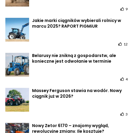
9
Jakie marki ciągników wybierali rolnicy w
marcu 2025? RAPORT PIGMiUR
12
Belarusy nie znikną z gospodarstw, ale
konieczne jest odwołanie w terminie
4
Massey Ferguson stawia na wodór. Nowy
ciągnik już w 2026?
3
Nowy Zetor 6170 – znajomy wygląd,
rewolucyjne zmiany. Ile kosztuje?