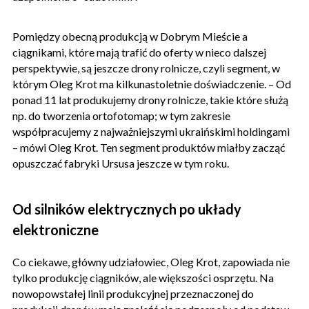
Pomiędzy obecną produkcją w Dobrym Mieście a
ciągnikami, które mają trafić do oferty w nieco dalszej
perspektywie, są jeszcze drony rolnicze, czyli segment, w
którym Oleg Krot ma kilkunastoletnie doświadczenie. – Od
ponad 11 lat produkujemy drony rolnicze, takie które służą
np. do tworzenia ortofotomap; w tym zakresie
współpracujemy z najważniejszymi ukraińskimi holdingami
– mówi Oleg Krot. Ten segment produktów miałby zacząć
opuszczać fabryki Ursusa jeszcze w tym roku.
Od silników elektrycznych po układy
elektroniczne
Co ciekawe, główny udziałowiec, Oleg Krot, zapowiada nie
tylko produkcję ciągników, ale większości osprzętu. Na
nowopowstałej linii produkcyjnej przeznaczonej do