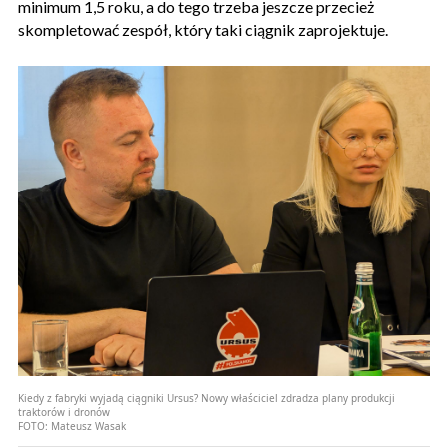
minimum 1,5 roku, a do tego trzeba jeszcze przecież
skompletować zespół, który taki ciągnik zaprojektuje.
Kiedy z fabryki wyjadą ciągniki Ursus? Nowy właściciel zdradza plany produkcji
traktorów i dronów
FOTO:
Mateusz Wasak