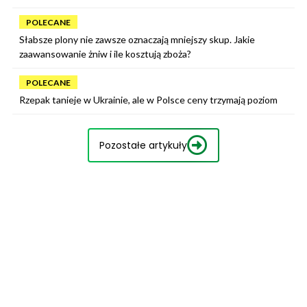
POLECANE
Słabsze plony nie zawsze oznaczają mniejszy skup. Jakie
zaawansowanie żniw i ile kosztują zboża?
POLECANE
Rzepak tanieje w Ukrainie, ale w Polsce ceny trzymają poziom
Pozostałe artykuły