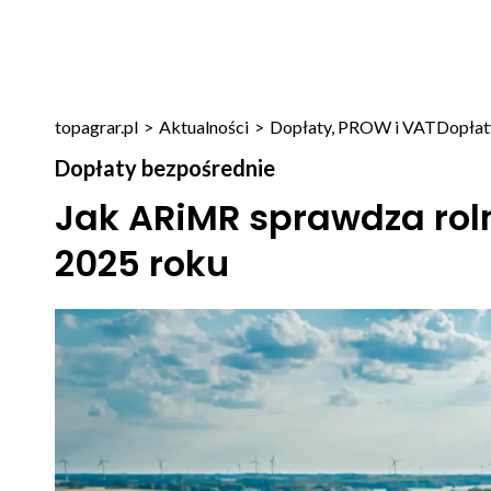
topagrar.pl
>
Aktualności
>
Dopłaty, PROW i VAT
Dopłat
Dopłaty bezpośrednie
Jak ARiMR sprawdza rol
2025 roku