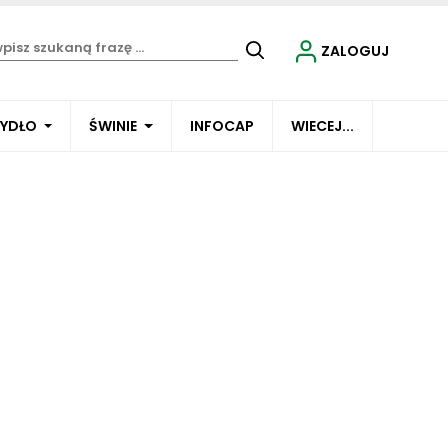
ZALOGUJ
BYDŁO
ŚWINIE
INFOCAP
WIECEJ...