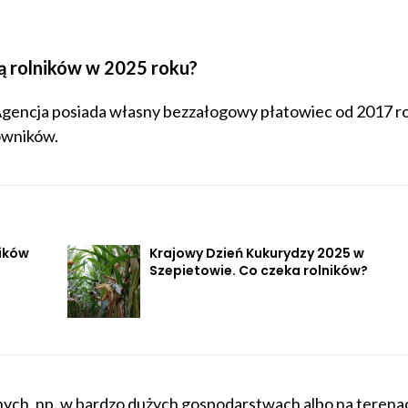
ą rolników w 2025 roku?
Agencja posiada własny bezzałogowy płatowiec od 2017 r
owników.
ników
Krajowy Dzień Kukurydzy 2025 w
Szepietowie. Co czeka rolników?
nych, np. w bardzo dużych gospodarstwach albo na terena