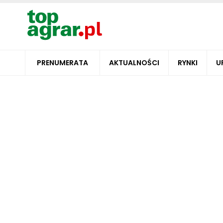
PRENUMERATA
AKTUALNOŚCI
RYNKI
U