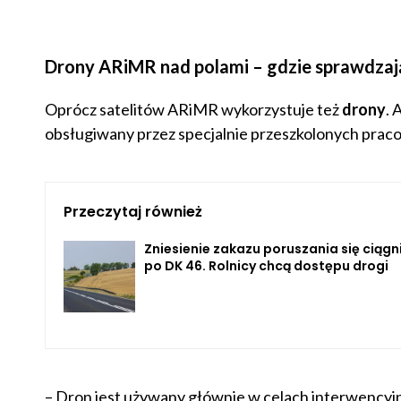
Drony ARiMR nad polami – gdzie sprawdzaj
Oprócz satelitów ARiMR wykorzystuje też
drony
. 
obsługiwany przez specjalnie przeszkolonych prac
Przeczytaj również
Zniesienie zakazu poruszania się ciąg
po DK 46. Rolnicy chcą dostępu drogi
– Dron jest używany głównie w celach interwencyj