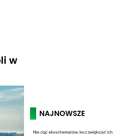
li w
NAJNOWSZE
Nie ciąć ekoschematów, lecz zwiększyć ich