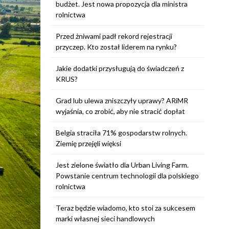
budżet. Jest nowa propozycja dla ministra
rolnictwa
Przed żniwami padł rekord rejestracji
przyczep. Kto został liderem na rynku?
Jakie dodatki przysługują do świadczeń z
KRUS?
Grad lub ulewa zniszczyły uprawy? ARiMR
wyjaśnia, co zrobić, aby nie stracić dopłat
Belgia straciła 71% gospodarstw rolnych.
Ziemię przejęli więksi
Jest zielone światło dla Urban Living Farm.
Powstanie centrum technologii dla polskiego
rolnictwa
Teraz będzie wiadomo, kto stoi za sukcesem
marki własnej sieci handlowych