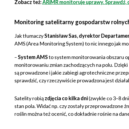
Zobacz też:
ARiMR monitoruje uprawy. Sprawdź, cz
Monitoring satelitarny gospodarstw rolnych
Jak tłumaczy
Stanisław Sas, dyrektor Departamen
AMS (Area Monitoring System) to nic innego jak mon
–
System AMS
to system monitorowania obszaru op
monitorowaniu zmian zachodzących na polu. Dzięki n
są prowadzone i jakie zabiegi agrotechniczne prz
sprawdzić, czy rzeczywiście prowadzona jest działal
Satelity robią
zdjęcia co kilka dni
(zwykle co 3–8 dni
stan pola. Widać np. czy zostały przeprowadzone ż
roślin można też ocenić, co dokładnie rośnie na danej