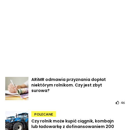
ARiMR odmawia przyznania dopłat
niektórym rolnikom. Czy jest zbyt
surowa?
46
POLECANE
Czy rolnik może kupić ciągnik, kombajn
lub ładowarkę z dofinansowaniem 200