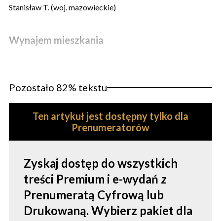
Stanisław T. (woj. mazowieckie)
Wynajem mieszkania
Pozostało 82% tekstu
Ten artykuł jest dostępny tylko dla
Prenumeratorów
Zyskaj dostęp do wszystkich
treści Premium i e-wydań z
Prenumeratą Cyfrową lub
Drukowaną. Wybierz pakiet dla