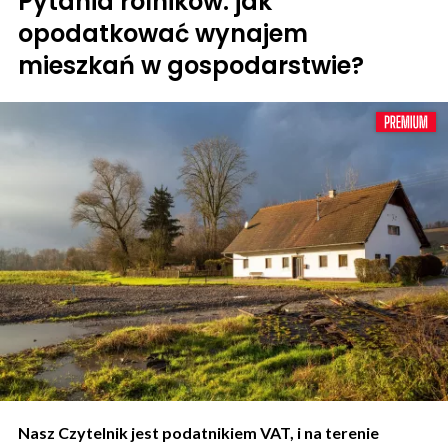
Pytania rolników: jak
opodatkować wynajem
mieszkań w gospodarstwie?
Nasz Czytelnik jest podatnikiem VAT, i na terenie