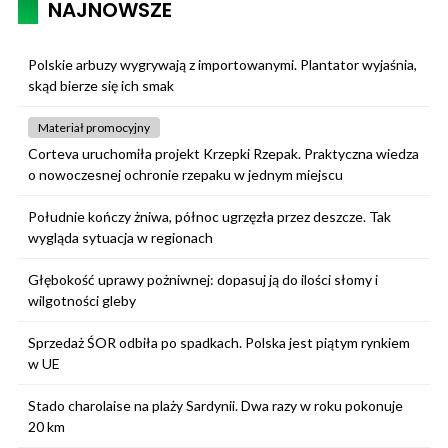
NAJNOWSZE
Polskie arbuzy wygrywają z importowanymi. Plantator wyjaśnia,
skąd bierze się ich smak
Materiał promocyjny
Corteva uruchomiła projekt Krzepki Rzepak. Praktyczna wiedza
o nowoczesnej ochronie rzepaku w jednym miejscu
Południe kończy żniwa, północ ugrzęzła przez deszcze. Tak
wygląda sytuacja w regionach
Głębokość uprawy pożniwnej: dopasuj ją do ilości słomy i
wilgotności gleby
Sprzedaż ŚOR odbiła po spadkach. Polska jest piątym rynkiem
w UE
Stado charolaise na plaży Sardynii. Dwa razy w roku pokonuje
20 km