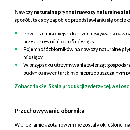
Nawozy
naturalne płynne i nawozy naturalne sta
sposób, tak aby zapobiec przedstawianiu się odcie
Powierzchnia miejsc do przechowywania nawoz
przez okres minimum 5 miesięcy.
Pojemność zbiorników na nawozy naturalne pły
miesięcy.
W przypadku utrzymywania zwierząt gospodars
budynku inwentarskim o nieprzepuszczalnym p
Zobacz także: Skala produkcji zwierzęcej, a st
Przechowywanie obornika
W programie azotanowym nie zostały określone mate