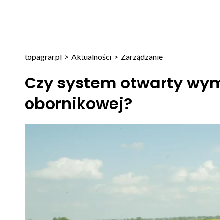
topagrar.pl
>
Aktualności
>
Zarządzanie
Czy system otwarty wy
obornikowej?