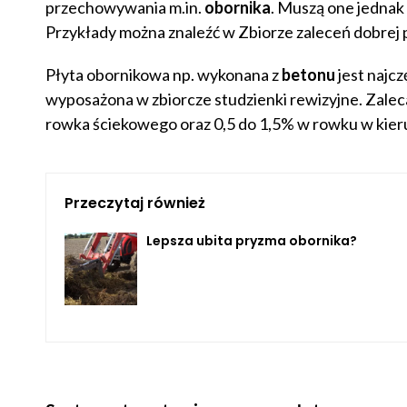
przechowywania m.in.
obornika
. Muszą one jednak
Przykłady można znaleźć w Zbiorze zaleceń dobrej 
Płyta obornikowa np. wykonana z
betonu
jest najc
wyposażona w zbiorcze studzienki rewizyjne. Zalec
rowka ściekowego oraz 0,5 do 1,5% w rowku w kieru
Przeczytaj również
Lepsza ubita pryzma obornika?