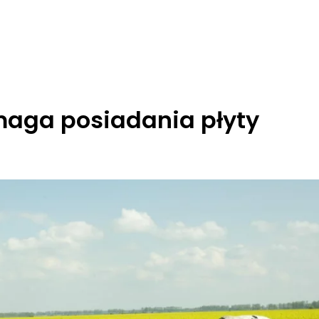
maga posiadania płyty