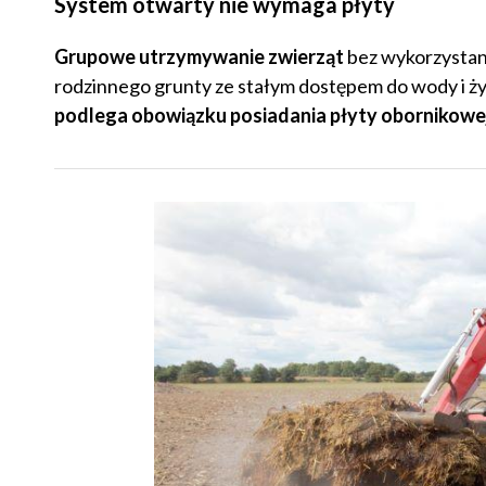
System otwarty nie wymaga płyty
Grupowe utrzymywanie zwierząt
bez wykorzystani
rodzinnego grunty ze stałym dostępem do wody i 
podlega obowiązku posiadania płyty obornikowej