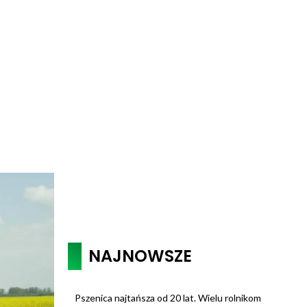
NAJNOWSZE
Pszenica najtańsza od 20 lat. Wielu rolnikom