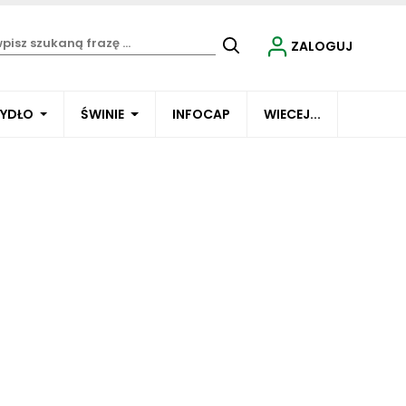
ZALOGUJ
BYDŁO
ŚWINIE
INFOCAP
WIECEJ...