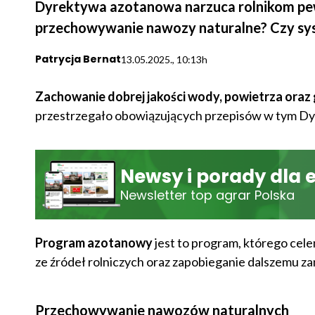
Dyrektywa azotanowa narzuca rolnikom pew
przechowywanie nawozy naturalne? Czy sy
Patrycja Bernat
13.05.2025., 10:13h
Zachowanie dobrej jakości wody, powietrza oraz
przestrzegało obowiązujących przepisów w tym D
Newsy i porady dla 
Newsletter top agrar Polska
Program azotanowy
jest to program, którego cel
ze źródeł rolniczych oraz zapobieganie dalszemu za
Przechowywanie nawozów naturalnych