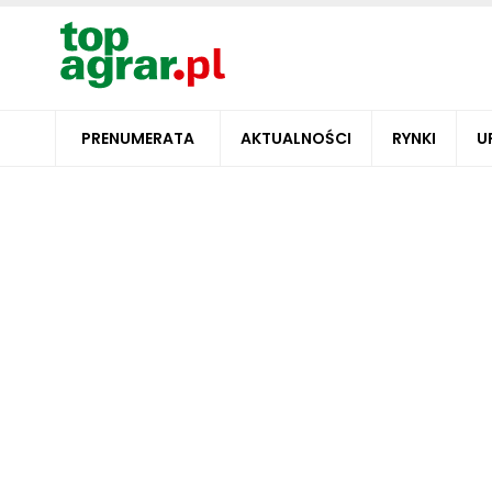
PRENUMERATA
AKTUALNOŚCI
RYNKI
U