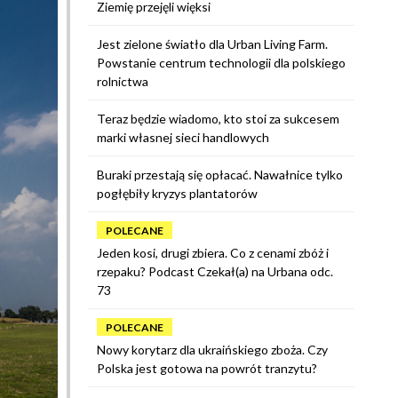
Ziemię przejęli więksi
Jest zielone światło dla Urban Living Farm.
Powstanie centrum technologii dla polskiego
rolnictwa
Teraz będzie wiadomo, kto stoi za sukcesem
marki własnej sieci handlowych
Buraki przestają się opłacać. Nawałnice tylko
pogłębiły kryzys plantatorów
POLECANE
Jeden kosi, drugi zbiera. Co z cenami zbóż i
rzepaku? Podcast Czekał(a) na Urbana odc.
73
POLECANE
Nowy korytarz dla ukraińskiego zboża. Czy
Polska jest gotowa na powrót tranzytu?