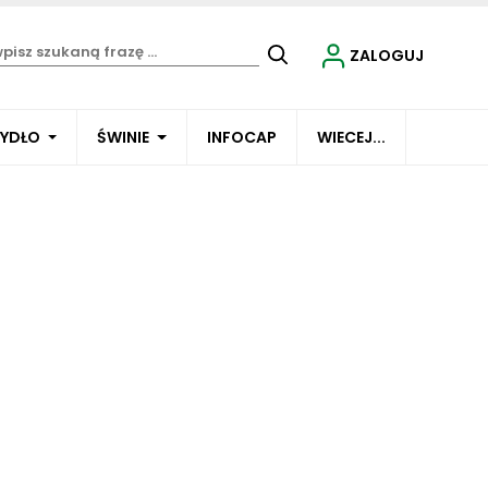
ZALOGUJ
BYDŁO
ŚWINIE
INFOCAP
WIECEJ...