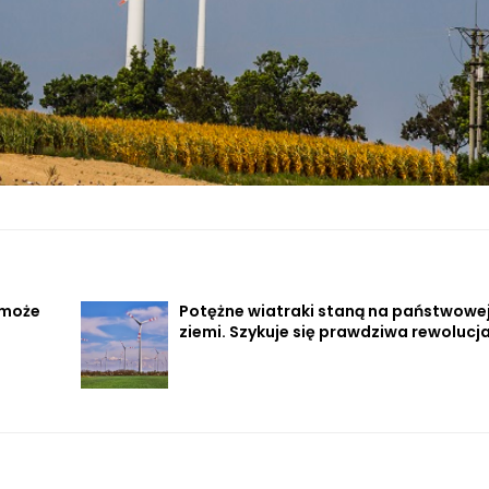
omoże
Potężne wiatraki staną na państwowe
ziemi. Szykuje się prawdziwa rewolucj