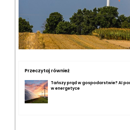
Przeczytaj również
Tańszy prąd w gospodarstwie? AI p
w energetyce