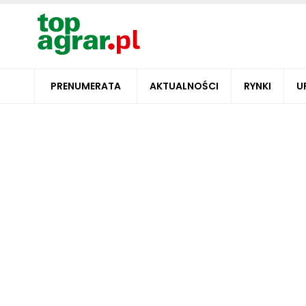
PRENUMERATA
AKTUALNOŚCI
RYNKI
U