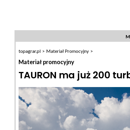
topagrar.pl
>
Materiał Promocyjny
>
Materiał promocyjny
TAURON ma już 200 tur