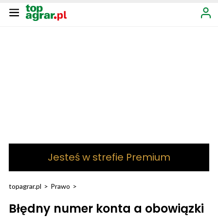
Jesteś w strefie Premium
topagrar.pl
>
Prawo
>
Błędny numer konta a obowiązki