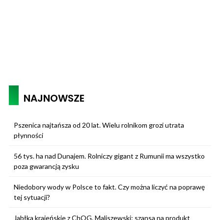
NAJNOWSZE
Pszenica najtańsza od 20 lat. Wielu rolnikom grozi utrata
płynności
56 tys. ha nad Dunajem. Rolniczy gigant z Rumunii ma wszystko
poza gwarancją zysku
Niedobory wody w Polsce to fakt. Czy można liczyć na poprawę
tej sytuacji?
Jabłka krajeńskie z ChOG. Maliszewski: szansa na produkt