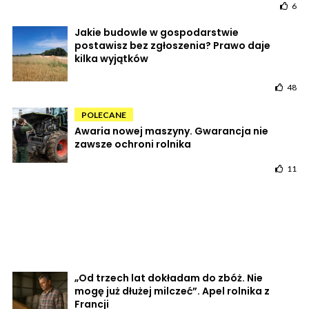
6
Jakie budowle w gospodarstwie
postawisz bez zgłoszenia? Prawo daje
kilka wyjątków
48
POLECANE
Awaria nowej maszyny. Gwarancja nie
zawsze ochroni rolnika
11
„Od trzech lat dokładam do zbóż. Nie
mogę już dłużej milczeć”. Apel rolnika z
Francji