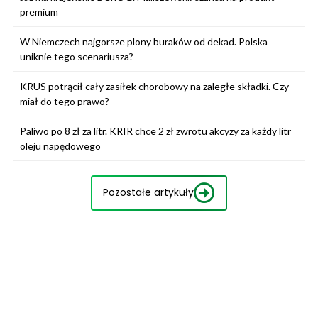
premium
W Niemczech najgorsze plony buraków od dekad. Polska
uniknie tego scenariusza?
KRUS potrącił cały zasiłek chorobowy na zaległe składki. Czy
miał do tego prawo?
Paliwo po 8 zł za litr. KRIR chce 2 zł zwrotu akcyzy za każdy litr
oleju napędowego
Pozostałe artykuły