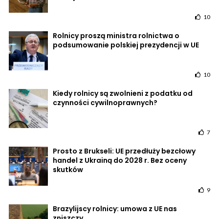
10
Rolnicy proszą ministra rolnictwa o
podsumowanie polskiej prezydencji w UE
10
Kiedy rolnicy są zwolnieni z podatku od
czynności cywilnoprawnych?
7
Prosto z Brukseli: UE przedłuży bezcłowy
handel z Ukrainą do 2028 r. Bez oceny
skutków
9
Brazylijscy rolnicy: umowa z UE nas
zniszczy