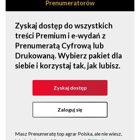
Prenumeratorów
Zyskaj dostęp do wszystkich
treści Premium i e-wydań z
Prenumeratą Cyfrową lub
Drukowaną. Wybierz pakiet dla
siebie i korzystaj tak, jak lubisz.
Zyskaj dostęp
Zaloguj się
Masz Prenumeratę top agrar Polska, ale nie wiesz,