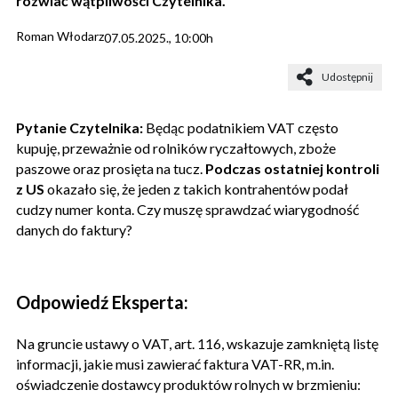
rozwiać wątpliwości Czytelnika.
Roman Włodarz
07.05.2025., 10:00h
Udostępnij
Pytanie Czytelnika:
Będąc podatnikiem VAT często
kupuję, przeważnie od rolników ryczałtowych, zboże
paszowe oraz prosięta na tucz.
Podczas ostatniej kontroli
z US
okazało się, że jeden z takich kontrahentów podał
cudzy numer konta. Czy muszę sprawdzać wiarygodność
danych do faktury?
Odpowiedź Eksperta:
Na gruncie ustawy o VAT, art. 116, wskazuje zamkniętą listę
informacji, jakie musi zawierać faktura VAT-RR, m.in.
oświadczenie dostawcy produktów rolnych w brzmieniu: