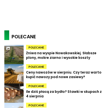
POLECANE
POLECANE
Żniwa na wyspie Nowakowskiej. Słabsze
plony, mokre ziarno i wysokie koszty
POLECANE
Ceny nawozów w sierpniu. Czy teraz warto
kupić nawozy pod nowe zasiewy?
POLECANE
Ile dziś płacą za bydło? Stawki w skupach z
4 sierpnia
POLECANE