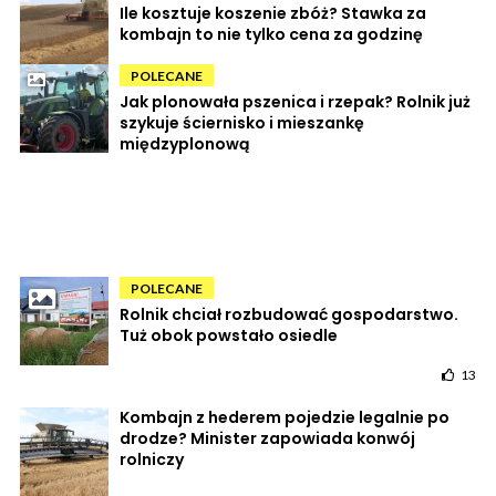
Ile kosztuje koszenie zbóż? Stawka za
kombajn to nie tylko cena za godzinę
POLECANE
Jak plonowała pszenica i rzepak? Rolnik już
szykuje ściernisko i mieszankę
międzyplonową
POLECANE
Rolnik chciał rozbudować gospodarstwo.
Tuż obok powstało osiedle
13
Kombajn z hederem pojedzie legalnie po
drodze? Minister zapowiada konwój
rolniczy