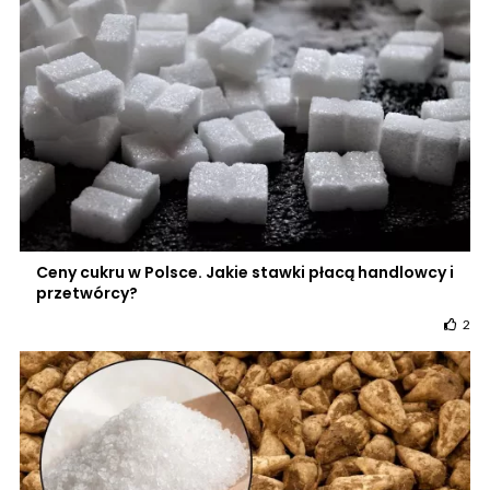
Ceny cukru w Polsce. Jakie stawki płacą handlowcy i
przetwórcy?
2