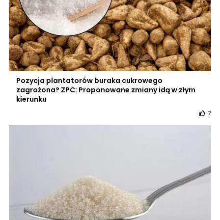
Pozycja plantatorów buraka cukrowego
zagrożona? ZPC: Proponowane zmiany idą w złym
kierunku
7