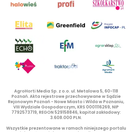
AgroHorti Media Sp. z o.o. ul. Metalowa 5, 60-118
Poznań. Akta rejestrowe przechowywane w Sądzie
Rejonowym Poznań - Nowe Miasto i Wilda w Poznaniu,
VIII Wydziale Gospodarczym, KRS 0001116269, NIP
7792573719, REGON 529158846, kapitał zakładowy:
3.608.000 PLN.
Wszystkie prezentowane w ramach niniejszego portalu