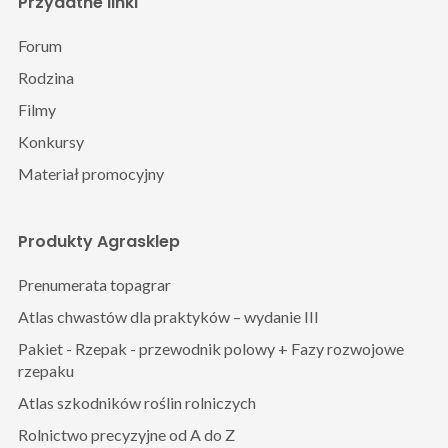
Przydatne linki
Forum
Rodzina
Filmy
Konkursy
Materiał promocyjny
Produkty Agrasklep
Prenumerata topagrar
Atlas chwastów dla praktyków – wydanie III
Pakiet - Rzepak - przewodnik polowy + Fazy rozwojowe
rzepaku
Atlas szkodników roślin rolniczych
Rolnictwo precyzyjne od A do Z