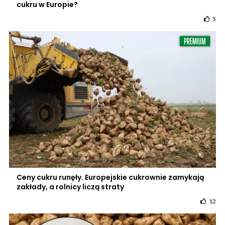
cukru w Europie?
5
Ceny cukru runęły. Europejskie cukrownie zamykają
zakłady, a rolnicy liczą straty
12