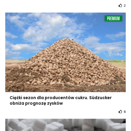
2
Ciężki sezon dla producentów cukru. Südzucker
obniża prognozę zysków
8