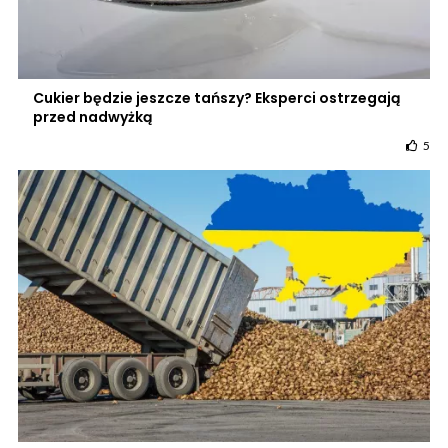
Cukier będzie jeszcze tańszy? Eksperci ostrzegają
przed nadwyżką
5