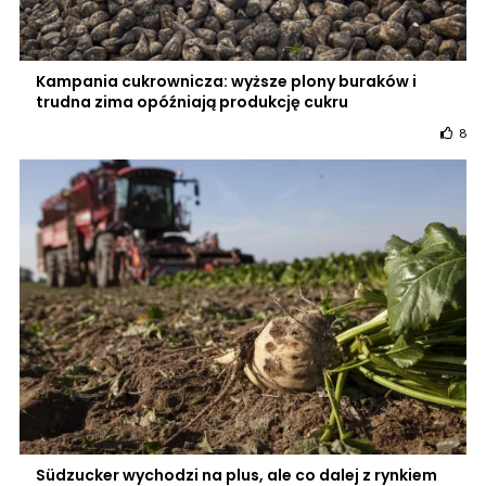
Kampania cukrownicza: wyższe plony buraków i
trudna zima opóźniają produkcję cukru
8
Südzucker wychodzi na plus, ale co dalej z rynkiem