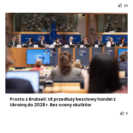
10
Prosto z Brukseli: UE przedłuży bezcłowy handel z
Ukrainą do 2028 r. Bez oceny skutków
9