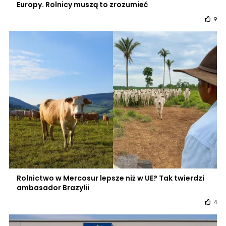
Europy. Rolnicy muszą to zrozumieć
9
Rolnictwo w Mercosur lepsze niż w UE? Tak twierdzi
ambasador Brazylii
4