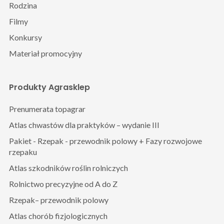
Rodzina
Filmy
Konkursy
Materiał promocyjny
Produkty Agrasklep
Prenumerata topagrar
Atlas chwastów dla praktyków – wydanie III
Pakiet - Rzepak - przewodnik polowy + Fazy rozwojowe
rzepaku
Atlas szkodników roślin rolniczych
Rolnictwo precyzyjne od A do Z
Rzepak– przewodnik polowy
Atlas chorób fizjologicznych