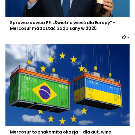
Sprawozdawca PE: „Świetna wieść dla Europy” -
Mercosur ma zostać podpisany w 2025
2
Mercosur to znakomita okazja – dla aut, wina i