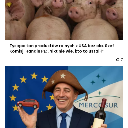
Tysiące ton produktów rolnych z USA bez cła. Szef
Komisji Handlu PE: „Nikt nie wie, kto to ustalił”
7