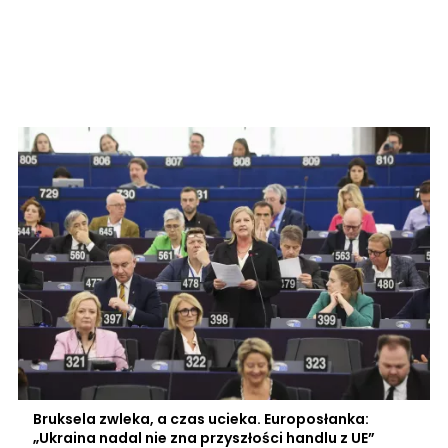
Bruksela zwleka, a czas ucieka. Europosłanka:
„Ukraina nadal nie zna przyszłości handlu z UE”