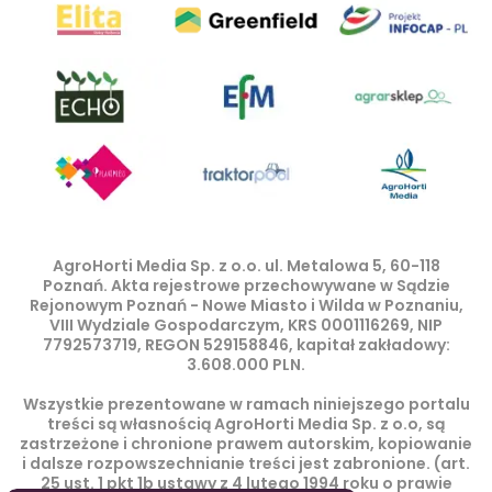
AgroHorti Media Sp. z o.o. ul. Metalowa 5, 60-118
Poznań. Akta rejestrowe przechowywane w Sądzie
Rejonowym Poznań - Nowe Miasto i Wilda w Poznaniu,
VIII Wydziale Gospodarczym, KRS 0001116269, NIP
7792573719, REGON 529158846, kapitał zakładowy:
3.608.000 PLN.
Wszystkie prezentowane w ramach niniejszego portalu
treści są własnością AgroHorti Media Sp. z o.o, są
zastrzeżone i chronione prawem autorskim, kopiowanie
i dalsze rozpowszechnianie treści jest zabronione. (art.
25 ust. 1 pkt 1b ustawy z 4 lutego 1994 roku o prawie