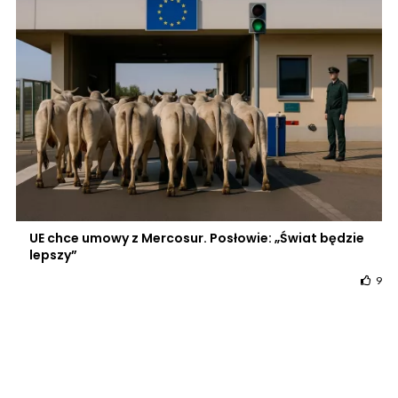
UE chce umowy z Mercosur. Posłowie: „Świat będzie
lepszy”
9