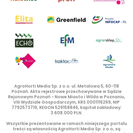
AgroHorti Media Sp. z o.o. ul. Metalowa 5, 60-118
Poznań. Akta rejestrowe przechowywane w Sądzie
Rejonowym Poznań - Nowe Miasto i Wilda w Poznaniu,
VIII Wydziale Gospodarczym, KRS 0001116269, NIP
7792573719, REGON 529158846, kapitał zakładowy:
3.608.000 PLN.
Wszystkie prezentowane w ramach niniejszego portalu
treści są własnością AgroHorti Media Sp. z o.o, są