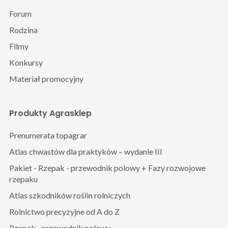
Forum
Rodzina
Filmy
Konkursy
Materiał promocyjny
Produkty Agrasklep
Prenumerata topagrar
Atlas chwastów dla praktyków – wydanie III
Pakiet - Rzepak - przewodnik polowy + Fazy rozwojowe
rzepaku
Atlas szkodników roślin rolniczych
Rolnictwo precyzyjne od A do Z
Rzepak– przewodnik polowy