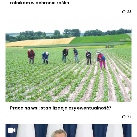
rolnikom w ochronie roślin
23
Praca na wsi: stabilizacja czy ewentualność?
71