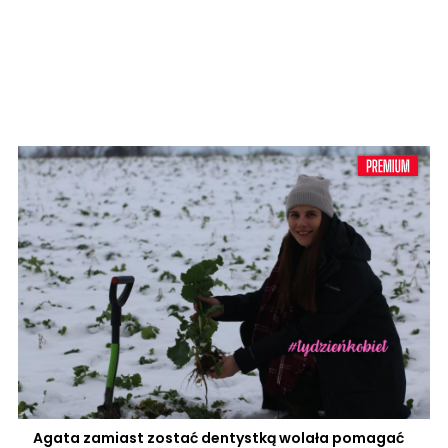
Agata zamiast zostać dentystką wolała pomagać