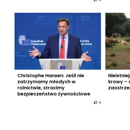
Christophe Hansen: Jeśli nie
Nieistni
zatrzymamy młodych w
krowy – 
rolnictwie, stracimy
zaostrzen
bezpieczeństwo żywnościowe
6