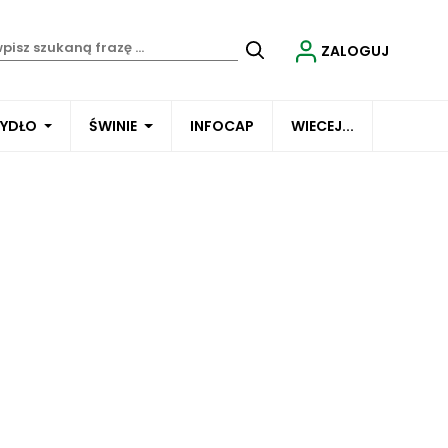
ZALOGUJ
BYDŁO
ŚWINIE
INFOCAP
WIECEJ...