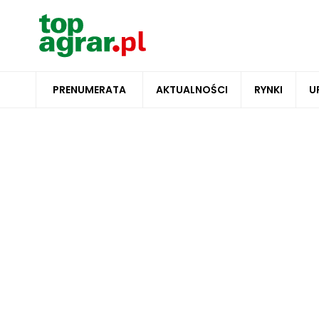
PRENUMERATA
AKTUALNOŚCI
RYNKI
U