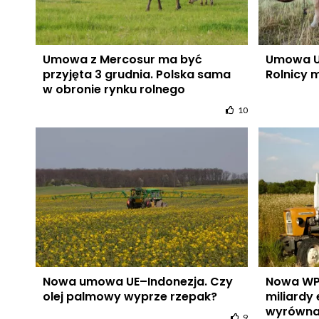
Umowa z Mercosur ma być
Umowa U
przyjęta 3 grudnia. Polska sama
Rolnicy 
w obronie rynku rolnego
10
Nowa umowa UE–Indonezja. Czy
Nowa WPR
olej palmowy wyprze rzepak?
miliardy 
wyrówna
9