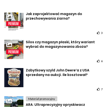
Jak zaprojektować magazyn do
przechowywania ziarna?
3
Silos czy magazyn płaski, który wariant
wybrać do magazynowania zboża?
6
Zabytkowy szyld John Deere’a z USA
sprzedany na aukcji. Ile kosztował?
7
Materiał promocyjny
ARA: Ultraprecyzyjny opryskiwacz