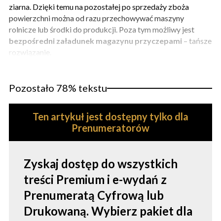
ziarna. Dzięki temu na pozostałej po sprzedaży zboża
powierzchni można od razu przechowywać maszyny
rolnicze lub środki do produkcji. Poza tym możliwy jest
bezpośredni załadunek magazynu przyczepami
– tańsze
rozwiązanie.
Pozostało 78% tekstu
Ten artykuł jest dostępny tylko dla
Prenumeratorów
Zyskaj dostęp do wszystkich
treści Premium i e-wydań z
Prenumeratą Cyfrową lub
Drukowaną. Wybierz pakiet dla