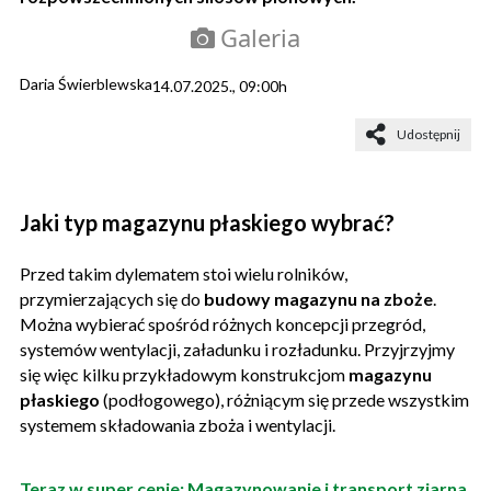
Galeria
Daria Świerblewska
14.07.2025., 09:00h
Udostępnij
Jaki typ magazynu płaskiego wybrać?
Przed takim dylematem stoi wielu rolników,
przymierzających się do
budowy magazynu na zboże
.
Można wybierać spośród różnych koncepcji przegród,
systemów wentylacji, załadunku i rozładunku. Przyjrzyjmy
się więc kilku przykładowym konstrukcjom
magazynu
płaskiego
(podłogowego), różniącym się przede wszystkim
systemem składowania zboża i wentylacji.
Teraz w super cenie: Magazynowanie i transport ziarna