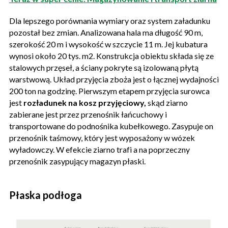
Dla lepszego porównania wymiary oraz system załadunku
pozostał bez zmian. Analizowana hala ma długość 90 m,
szerokość 20 m i wysokość w szczycie 11 m. Jej kubatura
wynosi około 20 tys. m2. Konstrukcja obiektu składa się ze
stalowych przęseł, a ściany pokryte są izolowaną płytą
warstwową. Układ przyjęcia zboża jest o łącznej wydajności
200 ton na godzinę. Pierwszym etapem przyjęcia surowca
jest
rozładunek na kosz przyjęciowy,
skąd ziarno
zabierane jest przez przenośnik łańcuchowy i
transportowane do podnośnika kubełkowego. Zasypuje on
przenośnik taśmowy, który jest wyposażony w wózek
wyładowczy. W efekcie ziarno trafi a na poprzeczny
przenośnik zasypujący magazyn płaski.
Płaska podłoga