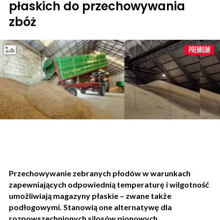
płaskich do przechowywania
zbóż
Przechowywanie zebranych płodów w warunkach
zapewniających odpowiednią temperaturę i wilgotność
umożliwiają magazyny płaskie – zwane także
podłogowymi. Stanowią one alternatywę dla
rozpowszechnionych silosów pionowych.