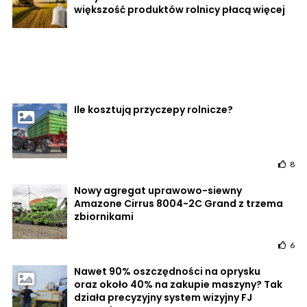
większość produktów rolnicy płacą więcej
Ile kosztują przyczepy rolnicze?
8
Nowy agregat uprawowo-siewny
Amazone Cirrus 8004-2C Grand z trzema
zbiornikami
6
Nawet 90% oszczędności na oprysku
oraz około 40% na zakupie maszyny? Tak
działa precyzyjny system wizyjny FJ