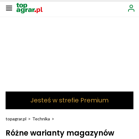
Jesteś w strefie Premium
topagrar.pl
>
Technika
>
Różne warianty magazynów