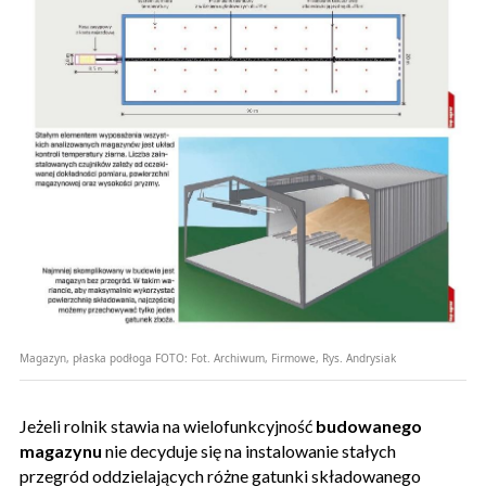
Magazyn, płaska podłoga
FOTO:
Fot. Archiwum, Firmowe, Rys. Andrysiak
Jeżeli rolnik stawia na wielofunkcyjność
budowanego
magazynu
nie decyduje się na instalowanie stałych
przegród oddzielających różne gatunki składowanego