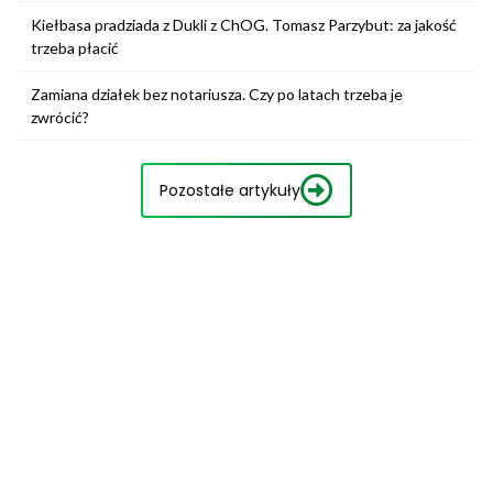
Kiełbasa pradziada z Dukli z ChOG. Tomasz Parzybut: za jakość
trzeba płacić
Zamiana działek bez notariusza. Czy po latach trzeba je
zwrócić?
Pozostałe artykuły