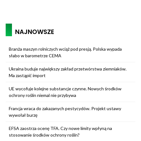
NAJNOWSZE
Branża maszyn rolniczych wciąż pod presją. Polska wypada
słabo w barometrze CEMA
Ukraina buduje największy zakład przetwórstwa ziemniaków.
Ma zastąpić import
UE wycofuje kolejne substancje czynne. Nowych środków
ochrony roślin niemal nie przybywa
Francja wraca do zakazanych pestycydów. Projekt ustawy
wywołał burzę
EFSA zaostrza ocenę TFA. Czy nowe limity wpłyną na
stosowanie środków ochrony roślin?