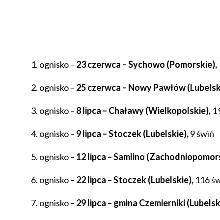
ognisko –
23 czerwca – Sychowo (Pomorskie),
ognisko –
25 czerwca – Nowy Pawłów (Lubelski
ognisko –
8 lipca – Chaławy (Wielkopolskie),
1 
ognisko –
9 lipca – Stoczek (Lubelskie),
9 świń
ognisko –
12 lipca – Samlino (Zachodniopomors
ognisko –
22 lipca – Stoczek (Lubelskie),
116 św
ognisko –
29 lipca – gmina Czemierniki (Lubelsk