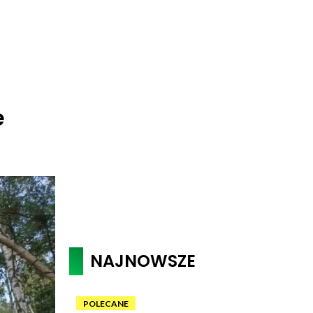
e
NAJNOWSZE
POLECANE