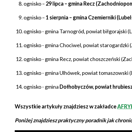
ognisko –
29 lipca – gmina Recz (Zachodniopom
ognisko –
1 sierpnia – gmina Czemierniki (Lubel
ognisko - gmina Tarnogród, powiat biłgorajski (
ognisko - gmina Chociwel, powiat starogardzki
ognisko - gmina Recz, powiat choszczeński (Z
ognisko - gmina Ulhówek, powiat tomaszowski (
ognisko - gmina
Dołhobyczów, powiat hrubiesz
Wszystkie artykuły znajdziesz w zakładce
AFRY
Poniżej znajdziesz praktyczny poradnik jak chroni