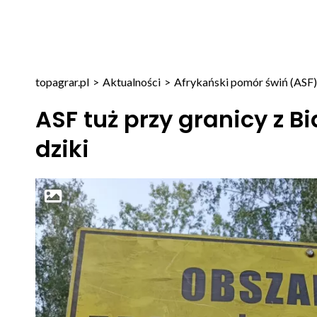
topagrar.pl
>
Aktualności
>
Afrykański pomór świń (ASF)
ASF tuż przy granicy z B
dziki