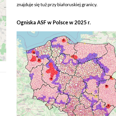
znajduje się tuż przy białoruskiej granicy.
Ogniska ASF w Polsce w 2025 r.