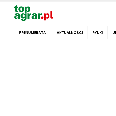
PRENUMERATA
AKTUALNOŚCI
RYNKI
U