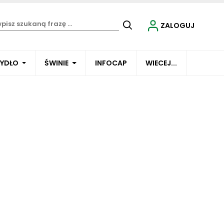
ZALOGUJ
BYDŁO
ŚWINIE
INFOCAP
WIECEJ...