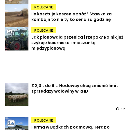
POLECANE
Ile kosztuje koszenie zbóż? Stawka za
kombajn to nie tylko cena za godzinę
POLECANE
Jak plonowała pszenica i rzepak? Rolnik już
szykuje ściernisko i mieszankę
międzyplonową
Z 2,3 t do 8 t. Hodowcy chcą zmienić limit
sprzedaży wołowiny w RHD
19
POLECANE
Ferma w Bądkach z odmową. Teraz o