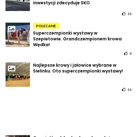
inwestycji zdecyduje SKO
16
POLECANE
Superczempionki wystawy w
Szepietowie. Grandczempionem krowa
Wędka!
4
Najlepsze krowy i jałowice wybrane w
Sielinku. Oto superczempionki wystawy!
16