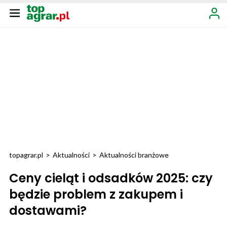
topagrar.pl
>
Aktualności
>
Aktualności branżowe
Ceny cieląt i odsadków 2025: czy
będzie problem z zakupem i
dostawami?