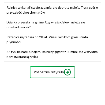
Rolnicy wykonali swoje zadanie, ale dopłaty maleją. Trwa spór o
przyszłość ekoschematów
Działka przeszła na gminę. Czy właścicielowi należy się
odszkodowanie?
Pszenica najtańsza od 20 lat. Wielu rolnikom grozi utrata
płynności
56 tys. ha nad Dunajem. Rolniczy gigant z Rumunii ma wszystko
poza gwarancją zysku
Pozostałe artykuły