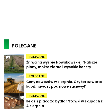
POLECANE
POLECANE
Żniwa na wyspie Nowakowskiej. Słabsze
plony, mokre ziarno i wysokie koszty
POLECANE
Ceny nawozów w sierpniu. Czy teraz warto
kupić nawozy pod nowe zasiewy?
POLECANE
Ile dziś płacą za bydło? Stawki w skupach z
4 sierpnia