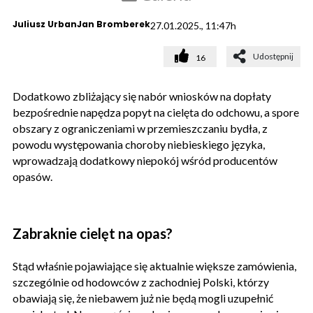
Juliusz Urban
Jan Bromberek
27.01.2025., 11:47h
Udostępnij
16
Dodatkowo zbliżający się nabór wniosków na dopłaty
bezpośrednie napędza popyt na cielęta do odchowu, a spore
obszary z ograniczeniami w przemieszczaniu bydła, z
powodu występowania choroby niebieskiego języka,
wprowadzają dodatkowy niepokój wśród producentów
opasów.
Zabraknie cielęt na opas?
Stąd właśnie pojawiające się aktualnie większe zamówienia,
szczególnie od hodowców z zachodniej Polski, którzy
obawiają się, że niebawem już nie będą mogli uzupełnić