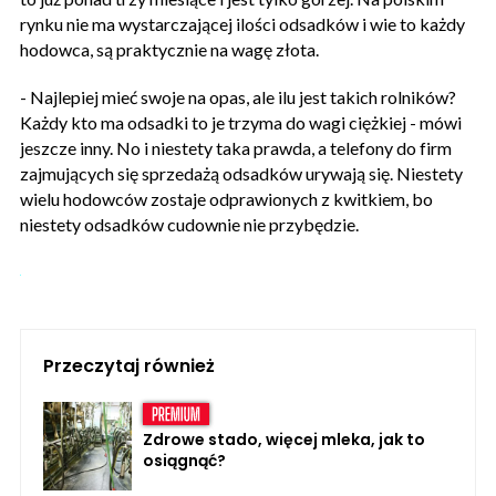
rynku nie ma wystarczającej ilości odsadków i wie to każdy
hodowca, są praktycznie na wagę złota.
- Najlepiej mieć swoje na opas, ale ilu jest takich rolników?
Każdy kto ma odsadki to je trzyma do wagi ciężkiej - mówi
jeszcze inny. No i niestety taka prawda, a telefony do firm
zajmujących się sprzedażą odsadków urywają się. Niestety
wielu hodowców zostaje odprawionych z kwitkiem, bo
niestety odsadków cudownie nie przybędzie.
Przeczytaj również
Zdrowe stado, więcej mleka, jak to
osiągnąć?