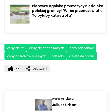
Pierwsze ognisko pryszczycy niedaleko
polskiej granicy! "Wirus przenosi wiatr.
To byłaby katastrofa"
ceny cieląt
ceny cieląt opasowych
ceny odsadków
ceny odsadków mięsnych
odsadki
cielęta do opasu
Udostępnij
16
Autor Artykułu:
Juliusz Urban