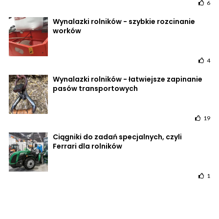
6
Wynalazki rolników - szybkie rozcinanie
worków
4
Wynalazki rolników - łatwiejsze zapinanie
pasów transportowych
19
Ciągniki do zadań specjalnych, czyli
Ferrari dla rolników
1