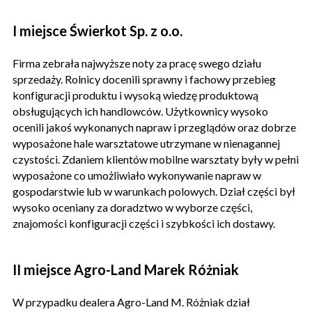
I miejsce Świerkot Sp. z o.o.
Firma zebrała najwyższe noty za pracę swego działu
sprzedaży. Rolnicy docenili sprawny i fachowy przebieg
konfiguracji produktu i wysoką wiedzę produktową
obsługujących ich handlowców. Użytkownicy wysoko
ocenili jakoś wykonanych napraw i przeglądów oraz dobrze
wyposażone hale warsztatowe utrzymane w nienagannej
czystości. Zdaniem klientów mobilne warsztaty były w pełni
wyposażone co umożliwiało wykonywanie napraw w
gospodarstwie lub w warunkach polowych. Dział części był
wysoko oceniany za doradztwo w wyborze części,
znajomości konfiguracji części i szybkości ich dostawy.
II miejsce Agro-Land Marek Różniak
W przypadku dealera Agro-Land M. Różniak dział