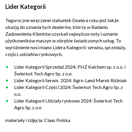
Lider Kategorii
Tegoroczne wręczenie statuetek Dealera roku jest także
okazją do uznania tych dealerów, którzy w Badaniu
Zadowolenia Klientów uzyskali najwyższe noty i uznanie
użytkowników maszyn w obrębie świadczonych usług. To
wyróżnienie nosi miano Lidera Kategorii: serwisu, sprzedaży,
części, udziałów rynkowych.
Lider Kategorii Sprzedaż 2024: PHZ Kalchem sp. z o.o. i
Świerkot Tech Agro Sp. z o.o.
Lider Kategorii Serwis 2024: Agro-Land Marek Różniak
Lider Kategorii Części 2024: Świerkot Tech Agro Sp. z
o.o.
Lider Kategorii Udziały rynkowe 2024: Świerkot Tech
Agro Sp. z o.o
materiały i zdjęcia: Claas Polska