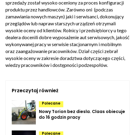
sprzedaży został wysoko oceniony za proces konfiguracji
produktu przez handlowców. Zarówno oni (podczas
zamawiania nowych maszyn) jaki i serwisanci, dokonujący
przeglądów lub napraw starszych urządzeń otrzymali
wysokie oceny od klientów. Rolnicy i przedsiębiorcy u tego
dealera docenili dobre wyposażenie aut serwisowych, jakość
wykonywanej pracy w serwisie stacjonarnym i mobilnym
oraz zaangażowanie pracowników. Dział części zebrał
wysokie oceny w zakresie doradztwa dotyczącego części,
wiedzy pracowników i dostępności podzespołów.
Przeczytaj również
Polecane
Nowy Torion bez diesla. Claas obiecuje
do 16 godzin pracy
Polecane