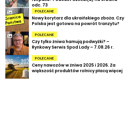
odc. 73
POLECANE
Nowy korytarz dla ukraińskiego zboża. Czy
Polska jest gotowa na powrót tranzytu?
POLECANE
Czy tylko żniwa hamują podwyżki? –
Rynkowy Serwis Spod Lady – 7.08.26 r.
POLECANE
Ceny nawozów w żniwa 2025 i 2026. Za
większość produktów rolnicy płacą więcej