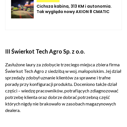
Cichsza kabina, 313 KM i autonomia.
Tak wygląda nowy AXION 8 CMATIC
III Świerkot Tech Agro Sp. z o.o.
Zasłużone laury za zdobycie trzeciego miejsca zbiera firma
Świerkot Tech Agro z siedzibą w woj. małopolskim. Jej dział
sprzedaży zdobył uznanie klientów za sprawne i trafne
porady przy konfiguracji produktu. Doceniono także dział
części – wiedzę pracowników, potrafiących zdiagnozować
potrzebę klienta oraz dobrze dobrać potrzebną część
których nigdy nie brakowało w zasobach magazynowych
dealera.