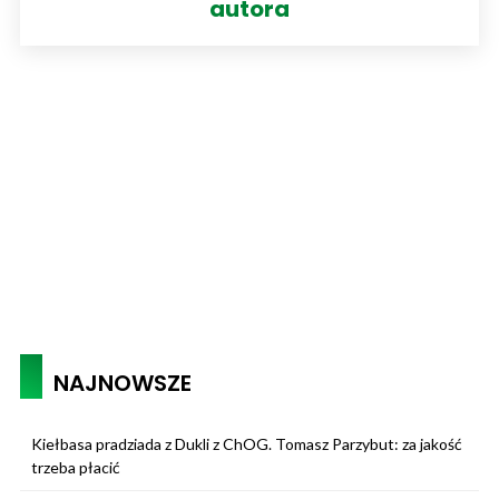
autora
NAJNOWSZE
Kiełbasa pradziada z Dukli z ChOG. Tomasz Parzybut: za jakość
trzeba płacić