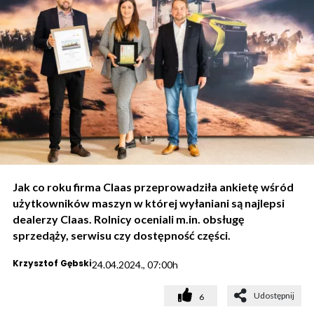
Jak co roku firma Claas przeprowadziła ankietę wśród
użytkowników maszyn w której wyłaniani są najlepsi
dealerzy Claas. Rolnicy oceniali m.in. obsługę
sprzedąży, serwisu czy dostępność części.
Krzysztof Gębski
24.04.2024., 07:00h
Udostępnij
6