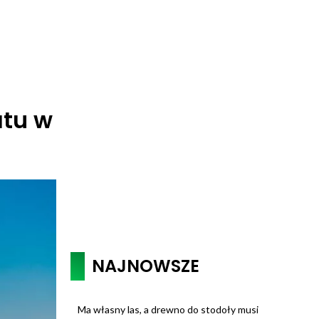
atu w
NAJNOWSZE
Ma własny las, a drewno do stodoły musi