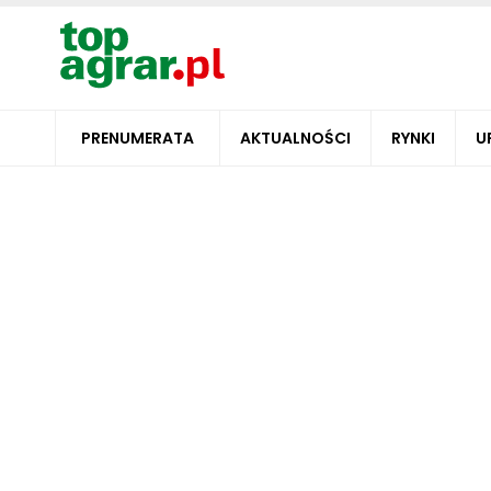
PRENUMERATA
AKTUALNOŚCI
RYNKI
U