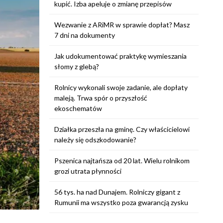
kupić. Izba apeluje o zmianę przepisów
Wezwanie z ARiMR w sprawie dopłat? Masz
7 dni na dokumenty
Jak udokumentować praktykę wymieszania
słomy z glebą?
Rolnicy wykonali swoje zadanie, ale dopłaty
maleją. Trwa spór o przyszłość
ekoschematów
Działka przeszła na gminę. Czy właścicielowi
należy się odszkodowanie?
Pszenica najtańsza od 20 lat. Wielu rolnikom
grozi utrata płynności
56 tys. ha nad Dunajem. Rolniczy gigant z
Rumunii ma wszystko poza gwarancją zysku