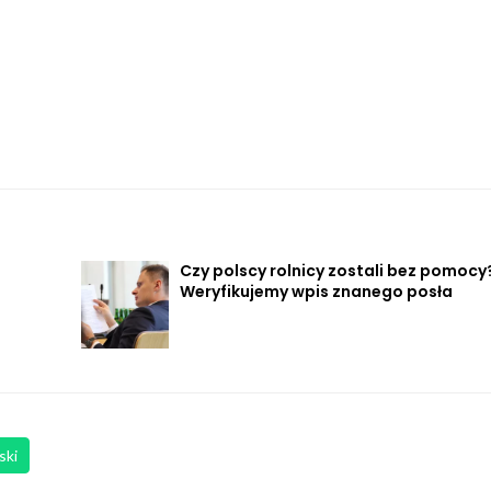
Czy polscy rolnicy zostali bez pomocy
Weryfikujemy wpis znanego posła
ski