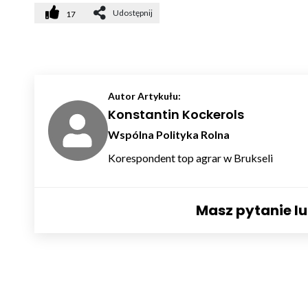
Udostępnij
17
Autor Artykułu:
Konstantin Kockerols
Wspólna Polityka Rolna
Korespondent top agrar w Brukseli
Masz pytanie l