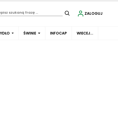
ZALOGUJ
BYDŁO
ŚWINIE
INFOCAP
WIECEJ...