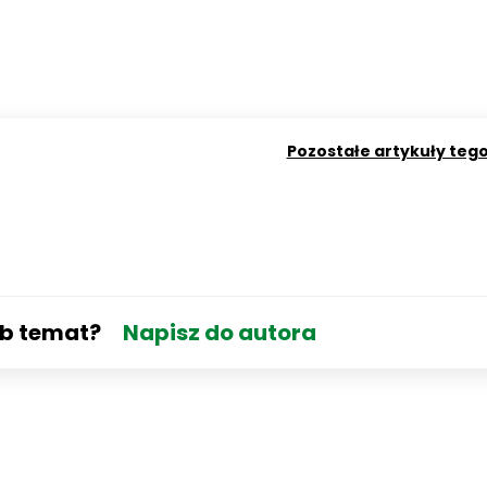
Pozostałe artykuły teg
ub temat?
Napisz do autora