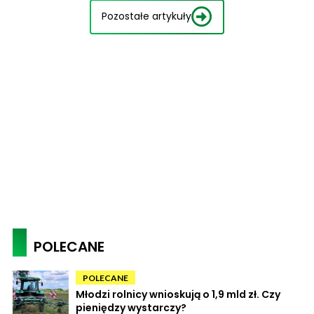
Pozostałe artykuły
POLECANE
POLECANE
Młodzi rolnicy wnioskują o 1,9 mld zł. Czy
pieniędzy wystarczy?