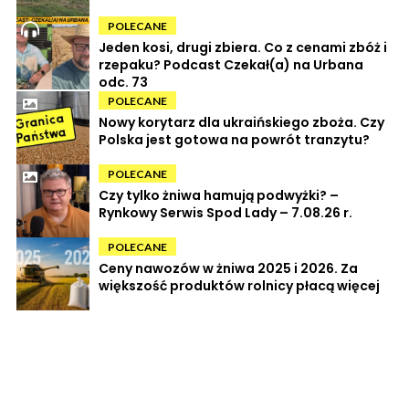
POLECANE
Jeden kosi, drugi zbiera. Co z cenami zbóż i
rzepaku? Podcast Czekał(a) na Urbana
odc. 73
POLECANE
Nowy korytarz dla ukraińskiego zboża. Czy
Polska jest gotowa na powrót tranzytu?
POLECANE
Czy tylko żniwa hamują podwyżki? –
Rynkowy Serwis Spod Lady – 7.08.26 r.
POLECANE
Ceny nawozów w żniwa 2025 i 2026. Za
większość produktów rolnicy płacą więcej