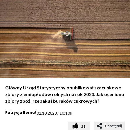
Główny Urząd Statystyczny opublikował szacunkowe
zbiory ziemiopłodów rolnych na rok 2023. Jak oceniono
zbiory zbóż, rzepaku i buraków cukrowych?
Patrycja Bernat
02.10.2023., 10:10h
Udostępnij
21