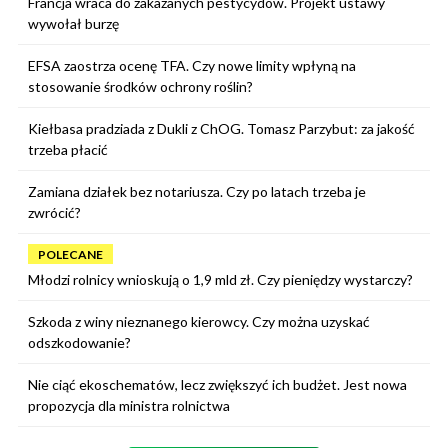
Francja wraca do zakazanych pestycydów. Projekt ustawy
wywołał burzę
EFSA zaostrza ocenę TFA. Czy nowe limity wpłyną na
stosowanie środków ochrony roślin?
Kiełbasa pradziada z Dukli z ChOG. Tomasz Parzybut: za jakość
trzeba płacić
Zamiana działek bez notariusza. Czy po latach trzeba je
zwrócić?
POLECANE
Młodzi rolnicy wnioskują o 1,9 mld zł. Czy pieniędzy wystarczy?
Szkoda z winy nieznanego kierowcy. Czy można uzyskać
odszkodowanie?
Nie ciąć ekoschematów, lecz zwiększyć ich budżet. Jest nowa
propozycja dla ministra rolnictwa