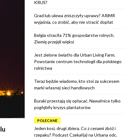
KRUS?
Grad lub ulewa zniszczyły uprawy? ARiMR
wyjaśnia, co zrobić, aby nie stracić dopłat
Belgia straciła 71% gospodarstw rolnych.
Ziemię przejęli więksi
Jest zielone światło dla Urban Living Farm.
Powstanie centrum technologii dla polskiego
rolnictwa
Teraz będzie wiadomo, kto stoi za sukcesem
marki własnej sieci handlowych
Buraki przestają się opłacać. Nawałnice tylko
pogłębiły kryzys plantatorów
POLECANE
lu
Jeden kosi, drugi zbiera. Co z cenami zbóż i
rzepaku? Podcast Czekał(a) na Urbana odc.