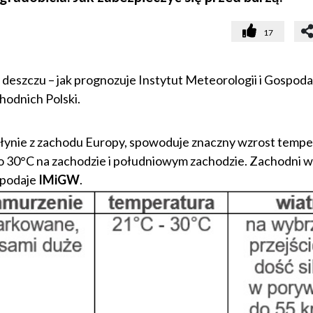
17
 deszczu – jak prognozuje Instytut Meteorologii i Gospoda
hodnich Polski.
apłynie z zachodu Europy, spowoduje znaczny wzrost tempe
o 30°C na zachodzie i południowym zachodzie. Zachodni wi
 podaje
IMiGW
.