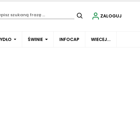
ZALOGUJ
BYDŁO
ŚWINIE
INFOCAP
WIECEJ...