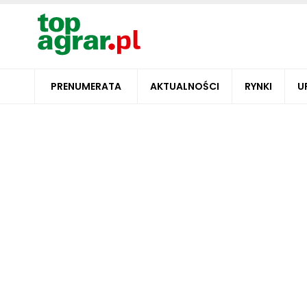
PRENUMERATA
AKTUALNOŚCI
RYNKI
U