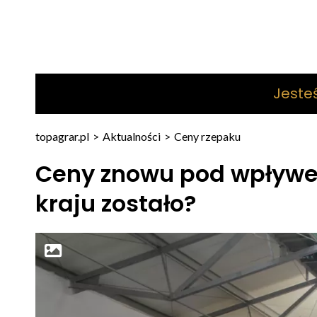
Jeste
topagrar.pl
>
Aktualności
>
Ceny rzepaku
Ceny znowu pod wpływem
kraju zostało?