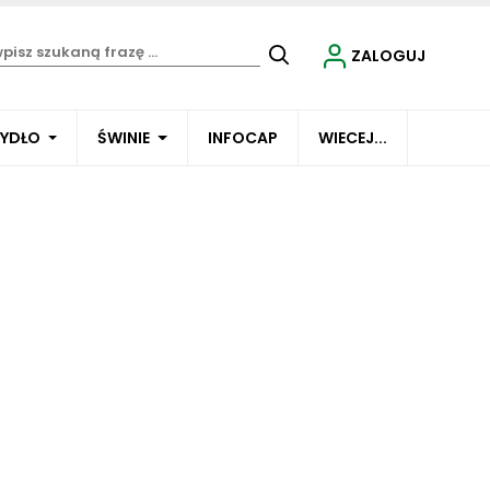
ZALOGUJ
BYDŁO
ŚWINIE
INFOCAP
WIECEJ...