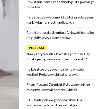
Powstanie centrum technologii dla polskiego
rolnictwa
Teraz będzie wiadomo, kto stoi za sukcesem
marki własnej sieci handlowych
Buraki przestają się opłacać. Nawałnice tylko
pogłębiły kryzys plantatorów
POLECANE
Nowy korytarz dla ukraińskiego zboża. Czy
Polska jest gotowa na powrót tranzytu?
Ile kosztuje prasowanie słomy w małą
kostkę? Podajemy aktualne stawki
Zmarł Ryszard Zarudzki. Były wiceminister
rolnictwa oraz wiceprezes ARiMR
GUS bada polskie gospodarstwa. Dla
wylosowanych rolników udział jest