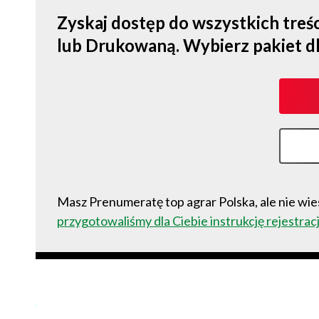
Zyskaj dostęp do wszystkich tre
lub Drukowaną. Wybierz pakiet dla s
Masz Prenumeratę top agrar Polska, ale nie wies
przygotowaliśmy dla Ciebie instrukcję rejestracj