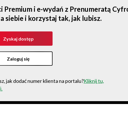
ści Premium i e-wydań z Prenumeratą Cyf
iebie i korzystaj tak, jak lubisz.
Zyskaj dostęp
Zaloguj się
z, jak dodać numer klienta na portalu?
Kliknij tu,
i.