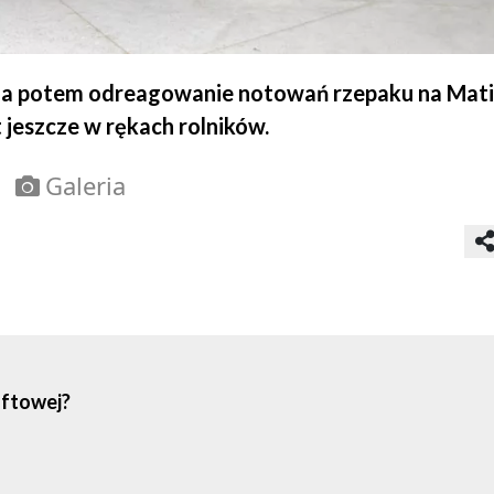
 a potem odreagowanie notowań rzepaku na Matif
 jeszcze w rękach rolników.
Galeria
aftowej?