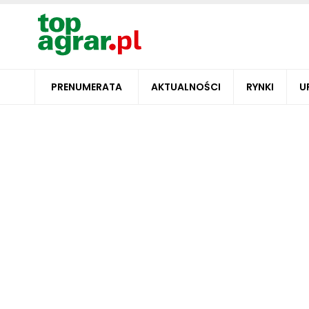
PRENUMERATA
AKTUALNOŚCI
RYNKI
U