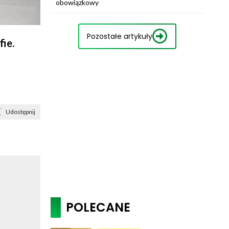
obowiązkowy
Pozostałe artykuły
ie.
Udostępnij
POLECANE